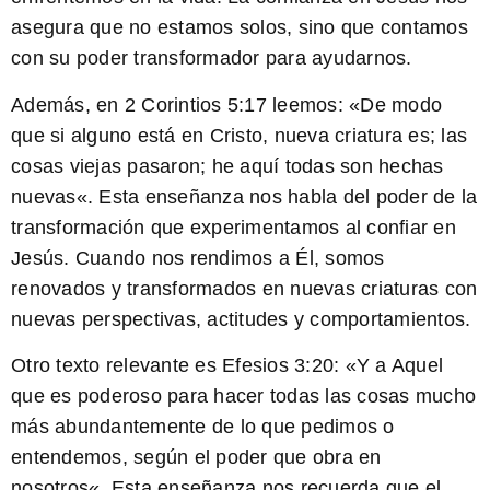
asegura que no estamos solos, sino que contamos
con su poder transformador para ayudarnos.
Además, en 2 Corintios 5:17 leemos: «
De modo
que si alguno está en Cristo, nueva criatura es; las
cosas viejas pasaron; he aquí todas son hechas
nuevas
«. Esta enseñanza nos habla del poder de la
transformación que experimentamos al confiar en
Jesús. Cuando nos rendimos a Él, somos
renovados y transformados en nuevas criaturas con
nuevas perspectivas, actitudes y comportamientos.
Otro texto relevante es Efesios 3:20: «
Y a Aquel
que es poderoso para hacer todas las cosas mucho
más abundantemente de lo que pedimos o
entendemos, según el poder que obra en
nosotros
«. Esta enseñanza nos recuerda que el