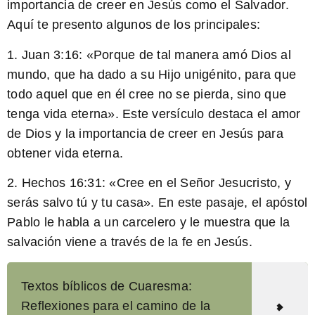
importancia de creer en Jesús como el Salvador.
Aquí te presento algunos de los principales:
1.
Juan 3:16
: «Porque de tal manera amó Dios al
mundo, que ha dado a su Hijo unigénito, para que
todo aquel que en él cree no se pierda, sino que
tenga vida eterna». Este versículo destaca el amor
de Dios y la importancia de creer en Jesús para
obtener vida eterna.
2.
Hechos 16:31
: «Cree en el Señor Jesucristo, y
serás salvo tú y tu casa». En este pasaje, el apóstol
Pablo le habla a un carcelero y le muestra que la
salvación viene a través de la fe en Jesús.
Textos bíblicos de Cuaresma:
Reflexiones para el camino de la