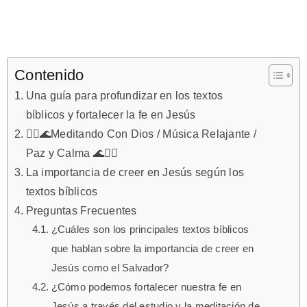
Contenido
Una guía para profundizar en los textos
bíblicos y fortalecer la fe en Jesús
🙇‍♂️🌊Meditando Con Dios / Música Relajante /
Paz y Calma 🌊🙇‍♂️
La importancia de creer en Jesús según los
textos bíblicos
Preguntas Frecuentes
¿Cuáles son los principales textos bíblicos
que hablan sobre la importancia de creer en
Jesús como el Salvador?
¿Cómo podemos fortalecer nuestra fe en
Jesús a través del estudio y la meditación de