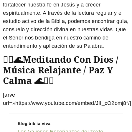
fortalecer nuestra fe en Jesús y a crecer
espiritualmente. A través de la lectura regular y el
estudio activo de la Biblia, podemos encontrar guía,
consuelo y dirección divina en nuestras vidas. Que
el Señor nos bendiga en nuestro camino de
entendimiento y aplicación de su Palabra.
🙇‍♂️🌊Meditando Con Dios /
Música Relajante / Paz Y
Calma 🌊🙇‍♂️
[arve
url=»https://www.youtube.com/embed/JII_cO2omj8″/]
Blog.biblia-viva
Los Valiosos Enseñanzas del Texto