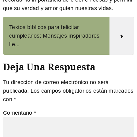
que su verdad y amor guíen nuestras vidas.
Textos bíblicos para felicitar
cumpleaños: Mensajes inspiradores
lle...
Deja Una Respuesta
Tu dirección de correo electrónico no será
publicada.
Los campos obligatorios están marcados
con
*
Comentario
*