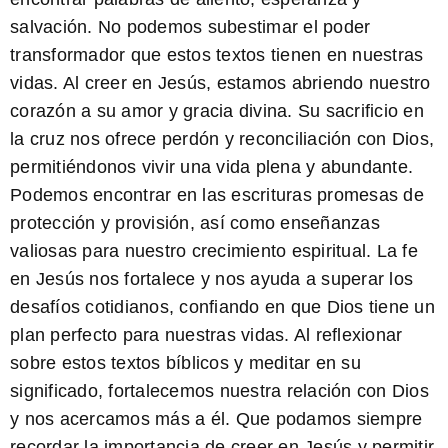
salvación. No podemos subestimar el poder
transformador que estos textos tienen en nuestras
vidas. Al creer en Jesús, estamos abriendo nuestro
corazón a su amor y gracia divina.
Su sacrificio en
la cruz
nos ofrece perdón y reconciliación con Dios,
permitiéndonos vivir una vida plena y abundante.
Podemos encontrar en las escrituras promesas de
protección y provisión, así como enseñanzas
valiosas para nuestro crecimiento espiritual.
La fe
en Jesús nos fortalece
y nos ayuda a superar los
desafíos cotidianos, confiando en que Dios tiene un
plan perfecto para nuestras vidas. Al reflexionar
sobre estos textos bíblicos y meditar en su
significado, fortalecemos nuestra relación con Dios
y nos acercamos más a él. Que podamos siempre
recordar la importancia de creer en Jesús y permitir