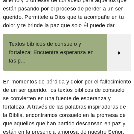
aliento y promesas de consuelo para aquellos que
están pasando por el proceso de perder a un ser
querido. Permítele a Dios que te acompañe en tu
dolor y te brinde la paz que solo Él puede dar.
Textos bíblicos de consuelo y
fortaleza: Encuentra esperanza en
las p...
En momentos de pérdida y dolor por el fallecimiento
de un ser querido, los textos bíblicos de consuelo
se convierten en una fuente de esperanza y
fortaleza. A través de las palabras inspiradoras de
la Biblia, encontramos consuelo en la promesa de
que aquellos que han partido descansan en paz y
están en la presencia amorosa de nuestro Señor.