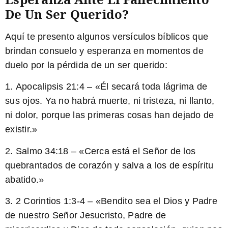
De Un Ser Querido?
Aquí te presento algunos versículos bíblicos que
brindan consuelo y esperanza en momentos de
duelo por la pérdida de un ser querido:
1.
Apocalipsis 21:4
– «Él secará toda lágrima de
sus ojos. Ya no habrá muerte, ni tristeza, ni llanto,
ni dolor, porque las primeras cosas han dejado de
existir.»
2.
Salmo 34:18
– «Cerca está el Señor de los
quebrantados de corazón y salva a los de espíritu
abatido.»
3.
2 Corintios 1:3-4
– «Bendito sea el Dios y Padre
de nuestro Señor Jesucristo, Padre de