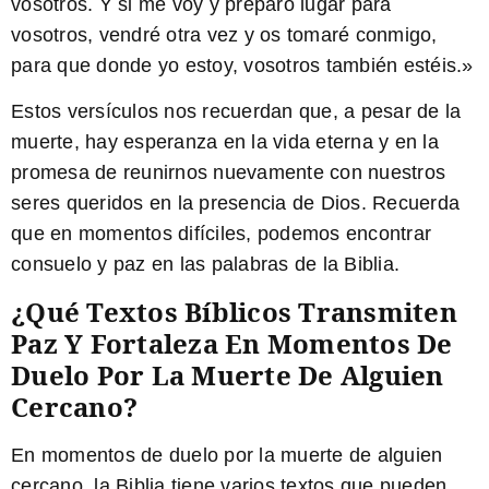
vosotros. Y si me voy y preparo lugar para
vosotros, vendré otra vez y os tomaré conmigo,
para que donde yo estoy, vosotros también estéis.»
Estos versículos nos recuerdan que, a pesar de la
muerte, hay esperanza en la vida eterna y en la
promesa de reunirnos nuevamente con nuestros
seres queridos en la presencia de Dios. Recuerda
que en momentos difíciles, podemos encontrar
consuelo y paz en las palabras de la Biblia.
¿Qué Textos Bíblicos Transmiten
Paz Y Fortaleza En Momentos De
Duelo Por La Muerte De Alguien
Cercano?
En momentos de duelo por la muerte de alguien
cercano, la Biblia tiene varios textos que pueden