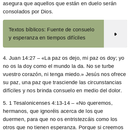
asegura que aquellos que están en duelo serán
consolados por Dios.
Textos bíblicos: Fuente de consuelo
y esperanza en tiempos difíciles
4. Juan 14:27 – «
La paz os dejo, mi paz os doy; yo
no os la doy como el mundo la da.
No se turbe
vuestro corazón, ni tenga miedo.» Jesús nos ofrece
su paz, una paz que trasciende las circunstancias
difíciles y nos brinda consuelo en medio del dolor.
5. 1 Tesalonicenses 4:13-14 – «
No queremos,
hermanos, que ignoréis acerca de los que
duermen, para que no os entristezcáis como los
otros que no tienen esperanza.
Porque si creemos