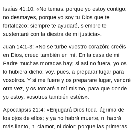
Isaías 41:10: «No temas, porque yo estoy contigo;
no desmayes, porque yo soy tu Dios que te
fortalezco; siempre te ayudaré, siempre te
sustentaré con la diestra de mi justicia».
Juan 14:1-3: «No se turbe vuestro corazón; creéis
en Dios, creed también en mí. En la casa de mi
Padre muchas moradas hay; si así no fuera, yo os
lo hubiera dicho; voy, pues, a preparar lugar para
vosotros. Y si me fuere y os preparare lugar, vendré
otra vez, y os tomaré a mí mismo, para que donde
yo estoy, vosotros también estéis».
Apocalipsis 21:4: «Enjugará Dios toda lágrima de
los ojos de ellos; y ya no habrá muerte, ni habrá
más llanto, ni clamor, ni dolor; porque las primeras