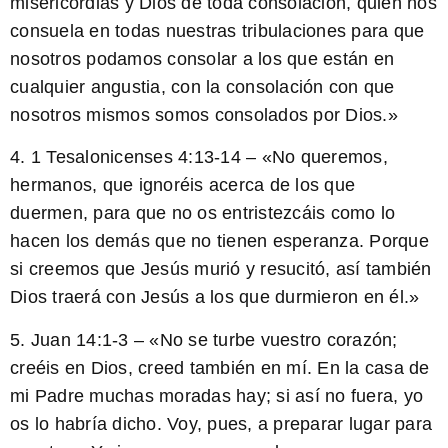
misericordias y Dios de toda consolación, quien nos
consuela en todas nuestras tribulaciones para que
nosotros podamos consolar a los que están en
cualquier angustia, con la consolación con que
nosotros mismos somos consolados por Dios.»
4.
1 Tesalonicenses 4:13-14
– «No queremos,
hermanos, que ignoréis acerca de los que
duermen, para que no os entristezcáis como lo
hacen los demás que no tienen esperanza. Porque
si creemos que Jesús murió y resucitó, así también
Dios traerá con Jesús a los que durmieron en él.»
5.
Juan 14:1-3
– «No se turbe vuestro corazón;
creéis en Dios, creed también en mí. En la casa de
mi Padre muchas moradas hay; si así no fuera, yo
os lo habría dicho. Voy, pues, a preparar lugar para