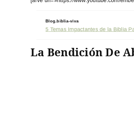
[arve url=»https://www.youtube.com/emb
Blog.biblia-viva
5 Temas Impactantes de la Biblia P
La Bendición De A