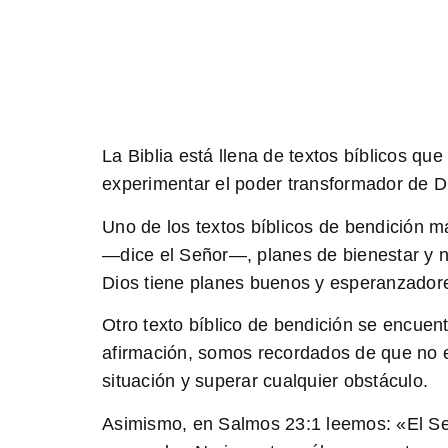
La Biblia está llena de textos bíblicos q
experimentar el poder transformador de Di
Uno de los textos bíblicos de bendición 
—dice el Señor—, planes de bienestar y n
Dios tiene planes buenos y esperanzadores
Otro texto bíblico de bendición se encuen
afirmación, somos recordados de que no e
situación y superar cualquier obstáculo.
Asimismo, en Salmos 23:1 leemos: «El Señ