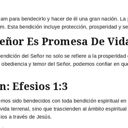
aham para bendecirlo y hacer de él una gran nación. La
ham. Esta bendición incluye protección, prosperidad y s
eñor Es Promesa De Vida
endición del Señor no solo se refiere a la prosperidad
n obediencia y temor del Señor, podemos confiar en q
: Efesios 1:3
mos sido bendecidos con toda bendición espiritual en l
vida terrenal, sino que trascienden al ámbito espiritua
ios a través de Jesús.