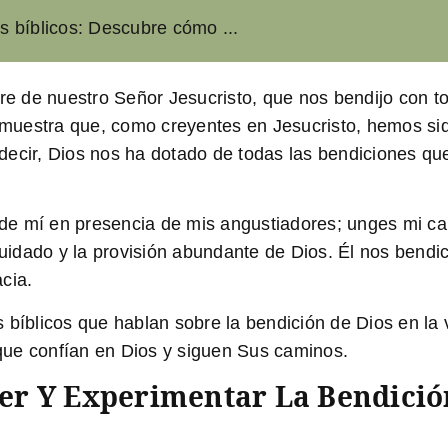
os bíblicos: Descubre cómo ...
e de nuestro Señor Jesucristo, que nos bendijo con tod
os muestra que, como creyentes en Jesucristo, hemos s
s decir, Dios nos ha dotado de todas las bendiciones qu
e mí en presencia de mis angustiadores; unges mi cab
dado y la provisión abundante de Dios. Él nos bendice
cia.
bíblicos que hablan sobre la bendición de Dios en la v
que confían en Dios y siguen Sus caminos.
r Y Experimentar La Bendición