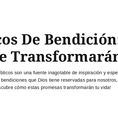
cos De Bendición
e Transformarán
blicos son una fuente inagotable de inspiración y esp
as bendiciones que Dios tiene reservadas para nosotr
escubre cómo estas promesas transformarán tu vida!