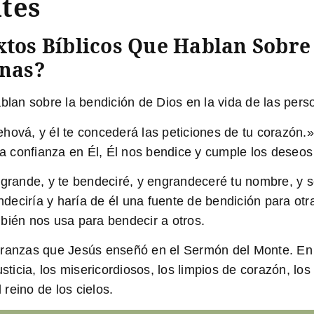
tes
xtos Bíblicos Que Hablan Sobre
onas?
ablan sobre la bendición de Dios en la vida de las pers
hová, y él te concederá las peticiones de tu corazón.
 confianza en Él, Él nos bendice y cumple los deseos
 grande, y te bendeciré, y engrandeceré tu nombre, y s
deciría y haría de él una fuente de bendición para ot
bién nos usa para bendecir a otros.
ranzas que Jesús enseñó en el Sermón del Monte. En e
usticia, los misericordiosos, los limpios de corazón, lo
 reino de los cielos.