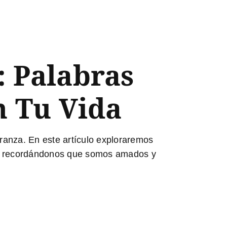
: Palabras
 Tu Vida
eranza. En este artículo exploraremos
os, recordándonos que somos amados y