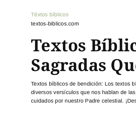
Téxtos bíblicos
textos-biblicos.com
Textos Bíbli
Sagradas Qu
Textos bíblicos de bendición:
Los textos bí
diversos versículos que nos hablan de l
cuidados por nuestro Padre celestial. ¡D