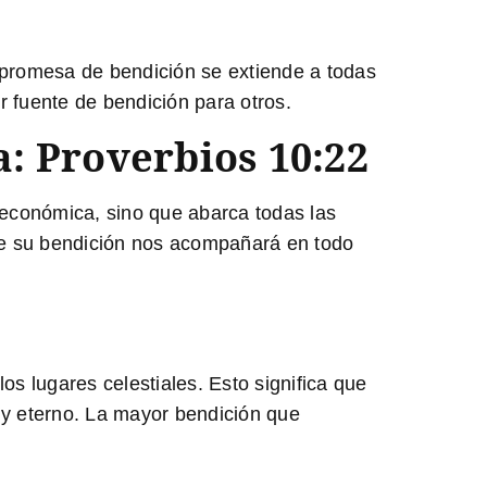
 promesa de bendición se extiende a todas
er fuente de bendición para otros.
: Proverbios 10:22
 económica, sino que abarca todas las
ue su bendición nos acompañará en todo
os lugares celestiales. Esto significa que
l y eterno. La mayor bendición que