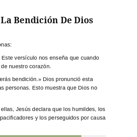
 La Bendición De Dios
onas:
» Este versículo nos enseña que cuando
 de nuestro corazón.
erás bendición.» Dios pronunció esta
ras personas. Esto muestra que Dios no
llas, Jesús declara que los humildes, los
s pacificadores y los perseguidos por causa