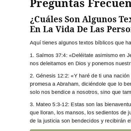
Preguntas Frecuen
¿Cuáles Son Algunos Te
En La Vida De Las Pers
Aquí tienes algunos textos bíblicos que h
1.
Salmos 37:4:
«Deléitate asimismo en Je
nos deleitamos en Dios y ponemos nuestra
2.
Génesis 12:2:
«Y haré de ti una nación
promesa a Abraham, diciéndole que lo ben
solo nos bendice a nosotros, sino que tam
3.
Mateo 5:3-12:
Estas son las bienaventu
que lloran, los mansos, los sedientos de j
de la justicia son bendecidos y recibirán el