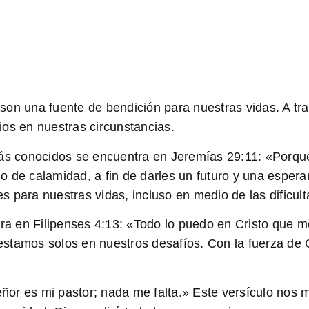
ue son una fuente de bendición para nuestras vidas. A 
os en nuestras circunstancias.
más conocidos se encuentra en Jeremías 29:11: «Porqu
o de calamidad, a fin de darles un futuro y una espe
 para nuestras vidas, incluso en medio de las dificult
tra en Filipenses 4:13: «Todo lo puedo en Cristo que 
stamos solos en nuestros desafíos. Con la fuerza de C
or es mi pastor; nada me falta.» Este versículo nos m