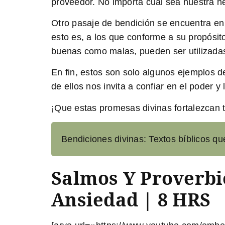
proveedor. No importa cuál sea nuestra ne
Otro pasaje de bendición se encuentra e
esto es, a los que conforme a su propósi
buenas como malas, pueden ser utilizadas 
En fin, estos son solo algunos ejemplos 
de ellos nos invita a confiar en el poder
¡Que estas promesas divinas fortalezcan t
Bendiciones divinas: Textos bíblicos que
Salmos Y Proverbi
Ansiedad | 8 HRS