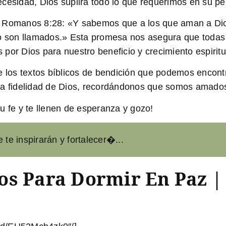
cesidad, Dios suplirá todo lo que requerimos en su pe
n Romanos 8:28: «Y sabemos que a los que aman a Dios
to son llamados.» Esta promesa nos asegura que todas 
por Dios para nuestro beneficio y crecimiento espiritu
de los textos bíblicos de bendición que podemos encont
 y la fidelidad de Dios, recordándonos que somos amados
u fe y te llenen de esperanza y gozo!
 te inspirarán y fortalecer�...
os Para Dormir En Paz |