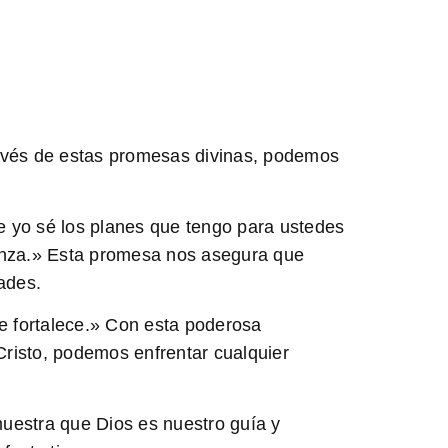
través de estas promesas divinas, podemos
e yo sé los planes que tengo para ustedes
ranza.» Esta promesa nos asegura que
ades.
me fortalece.» Con esta poderosa
risto, podemos enfrentar cualquier
uestra que Dios es nuestro guía y