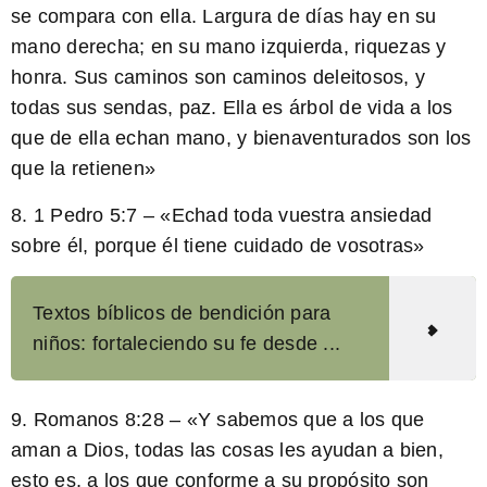
se compara con ella. Largura de días hay en su
mano derecha; en su mano izquierda, riquezas y
honra. Sus caminos son caminos deleitosos, y
todas sus sendas, paz. Ella es árbol de vida a los
que de ella echan mano, y bienaventurados son los
que la retienen»
8. 1 Pedro 5:7 – «Echad toda vuestra ansiedad
sobre él, porque él tiene cuidado de vosotras»
Textos bíblicos de bendición para
niños: fortaleciendo su fe desde ...
9. Romanos 8:28 – «Y sabemos que a los que
aman a Dios, todas las cosas les ayudan a bien,
esto es, a los que conforme a su propósito son