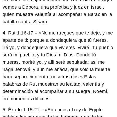
vemos a Débora, una profetisa y juez en Israel,
quien muestra valentía al acompañar a Barac en la
batalla contra Sísara.
4. Rut 1:16-17 – «No me ruegues que te deje, y me
aparte de ti; porque a dondequiera que tú fueres,
iré yo, y dondequiera que vivieres, viviré. Tu pueblo
será mi pueblo, y tu Dios mi Dios. Donde tú
mueras, moriré yo, y allí seré sepultada; así me
haga Jehová, y aun me añada, que sólo la muerte
hará separación entre nosotras dos.»
Estas
palabras de Rut muestran su lealtad, valentía y
determinación al acompañar a su suegra, Noemí,
en momentos difíciles.
5. Éxodo 1:15-21 – «Entonces el rey de Egipto
habló a las parteras de las hebreas, una de las