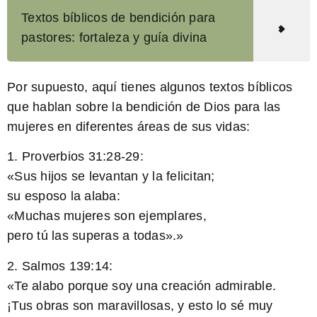
Textos bíblicos de bendición para
pastores: fortaleza y guía divina
Por supuesto, aquí tienes algunos textos bíblicos
que hablan sobre la bendición de Dios para las
mujeres en diferentes áreas de sus vidas:
1. Proverbios 31:28-29:
«Sus hijos se levantan y la felicitan;
su esposo la alaba:
«Muchas mujeres son ejemplares,
pero tú las superas a todas».»
2. Salmos 139:14:
«Te alabo porque soy una creación admirable.
¡Tus obras son maravillosas, y esto lo sé muy