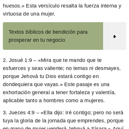
huesos.»
Esta versículo resalta la fuerza interna y
virtuosa de una mujer.
Textos bíblicos de bendición para
prosperar en tu negocio
2. Josué 1:9 – «Mira que te mando que te
esfuerces y seas valiente; no temas ni desmayes,
porque Jehová tu Dios estará contigo en
dondequiera que vayas.»
Este pasaje es una
exhortación general a tener fortaleza y valentía,
aplicable tanto a hombres como a mujeres.
3. Jueces 4:9 – «Ella dijo: Iré contigo; pero no será
tuya la gloria de la jornada que emprendes, porque
en mano de mujer venderá Jehová a Sísara.»
Aquí