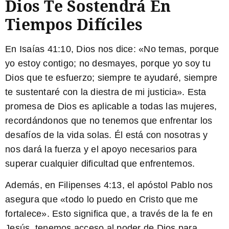
Dios Te Sostendrá En
Tiempos Difíciles
En Isaías 41:10, Dios nos dice: «No temas, porque
yo estoy contigo; no desmayes, porque yo soy tu
Dios que te esfuerzo; siempre te ayudaré, siempre
te sustentaré con la diestra de mi justicia». Esta
promesa de Dios es aplicable a todas las mujeres,
recordándonos que no tenemos que enfrentar los
desafíos de la vida solas. Él está con nosotras y
nos dará la fuerza y el apoyo necesarios para
superar cualquier dificultad que enfrentemos.
Además, en Filipenses 4:13, el apóstol Pablo nos
asegura que «todo lo puedo en Cristo que me
fortalece». Esto significa que, a través de la fe en
Jesús, tenemos acceso al poder de Dios para