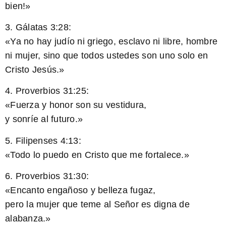
bien!»
3. Gálatas 3:28:
«Ya no hay judío ni griego, esclavo ni libre, hombre
ni mujer, sino que todos ustedes son uno solo en
Cristo Jesús.»
4. Proverbios 31:25:
«Fuerza y honor son su vestidura,
y sonríe al futuro.»
5. Filipenses 4:13:
«Todo lo puedo en Cristo que me fortalece.»
6. Proverbios 31:30:
«Encanto engañoso y belleza fugaz,
pero la mujer que teme al Señor es digna de
alabanza.»