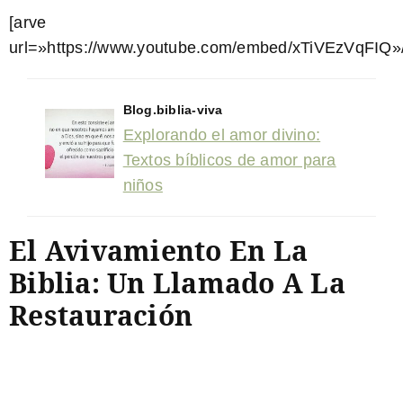
[arve
url=»https://www.youtube.com/embed/xTiVEzVqFIQ»/
Blog.biblia-viva
Explorando el amor divino:
Textos bíblicos de amor para
niños
El Avivamiento En La
Biblia: Un Llamado A La
Restauración