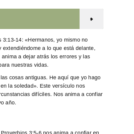
s 3:13-14
: «Hermanos, yo mismo no
y extendiéndome a lo que está delante,
anima a dejar atrás los errores y las
para nuestras vidas.
 las cosas antiguas. He aquí que yo hago
 en la soledad». Este versículo nos
cunstancias difíciles. Nos anima a confiar
vo año.
.
Proverbios 3:5-6
nos anima a confiar en