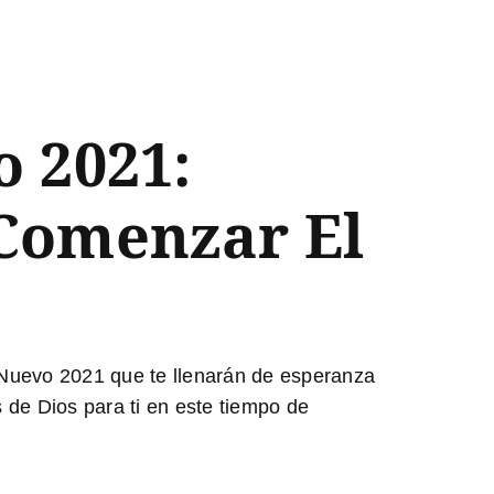
o 2021:
 Comenzar El
o Nuevo 2021
que te llenarán de esperanza
 de Dios para ti en este tiempo de