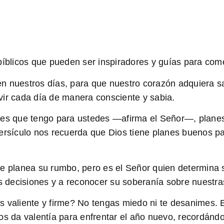
bíblicos que pueden ser inspiradores y guías para com
en nuestros días, para que nuestro corazón adquiera s
vivir cada día de manera consciente y sabia.
nes que tengo para ustedes —afirma el Señor—, planes 
ersículo nos recuerda que Dios tiene planes buenos pa
re planea su rumbo, pero es el Señor quien determina 
as decisiones y a reconocer su soberanía sobre nuestra
s valiente y firme? No tengas miedo ni te desanimes. 
nos da valentía para enfrentar el año nuevo, recordánd