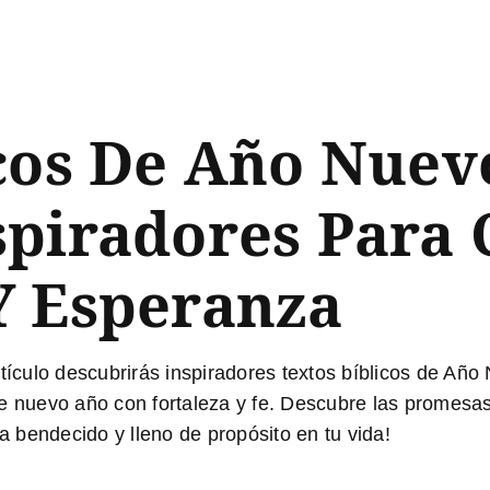
cos De Año Nuev
spiradores Para
Y Esperanza
rtículo descubrirás
inspiradores textos bíblicos de Añ
e nuevo año con fortaleza y fe. Descubre las promesas
ea bendecido y lleno de propósito en tu vida!