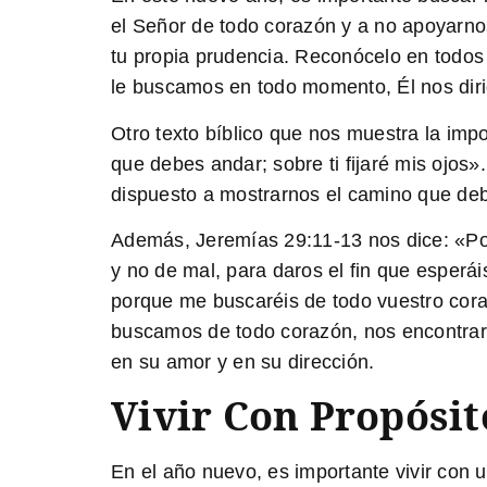
el Señor de todo corazón y a no apoyarno
tu propia prudencia. Reconócelo en todos
le buscamos en todo momento, Él nos dirig
Otro texto bíblico que nos muestra la imp
que debes andar; sobre ti fijaré mis ojos
dispuesto a mostrarnos el camino que deb
Además,
Jeremías 29:11-13
nos dice: «Po
y no de mal, para daros el fin que esperái
porque me buscaréis de todo vuestro coraz
buscamos de todo corazón, nos encontrar
en su amor y en su dirección.
Vivir Con Propósit
En el año nuevo, es importante vivir con u