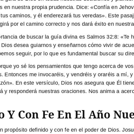
s en nuestra propia prudencia. Dice: «Confía en Jehov
 tus caminos, y él enderezará tus veredas». Este pasa
irá por el camino correcto y nos dará éxito en nuestr
ortancia de buscar la guía divina es
Salmos 32:8
: «Te 
». Dios desea guiarnos y enseñarnos cómo vivir de acu
emos seguir, por lo que es fundamental buscar su dir
rque yo sé los pensamientos que tengo acerca de vos
s. Entonces me invocaréis, y vendréis y oraréis a mí, y
ón». En este versículo, Dios nos asegura que Él tiene
á y responderá nuestras oraciones. Nos anima a acerc
o Y Con Fe En El Año Nu
n propósito definido y con fe en el poder de Dios.
Josu