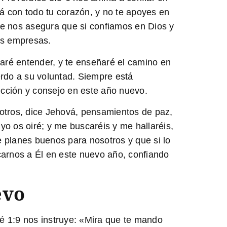
á con todo tu corazón, y no te apoyes en
je nos asegura que si confiamos en Dios y
as empresas.
haré entender, y te enseñaré el camino en
erdo a su voluntad. Siempre está
ección y consejo en este año nuevo.
otros, dice Jehová, pensamientos de paz,
 yo os oiré; y me buscaréis y me hallaréis,
 planes buenos para nosotros y que si lo
arnos a Él en este nuevo año, confiando
evo
é 1:9
nos instruye: «Mira que te mando