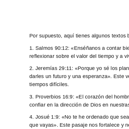
Por supuesto, aquí tienes algunos textos 
1.
Salmos 90:12
: «Enséñanos a contar bi
reflexionar sobre el valor del tiempo y a 
2.
Jeremías 29:11
: «Porque yo sé los pla
darles un futuro y una esperanza». Este v
tiempos difíciles.
3.
Proverbios 16:9
: «El corazón del homb
confiar en la dirección de Dios en nuestr
4.
Josué 1:9
: «No te he ordenado que sea
que vayas». Este pasaje nos fortalece y 