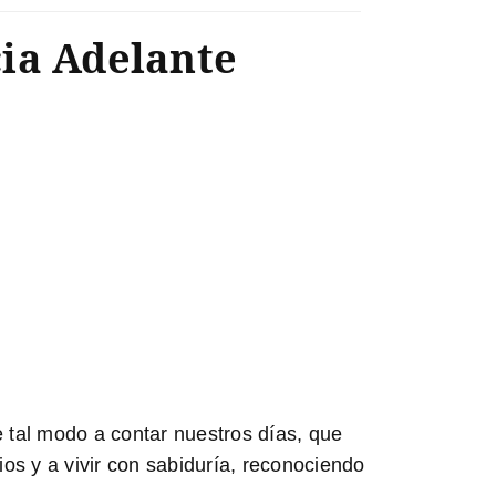
cia Adelante
 tal modo a contar nuestros días, que
os y a vivir con sabiduría, reconociendo