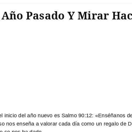
l Año Pasado Y Mirar Ha
el inicio del año nuevo es
Salmo 90:12
: «Enséñanos de
so nos enseña a valorar cada día como un regalo de Di