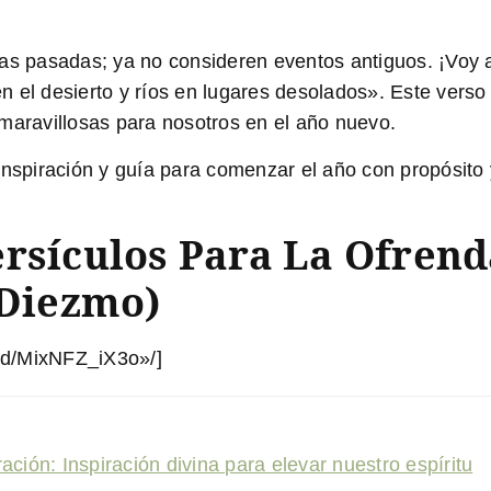
as pasadas; ya no consideren eventos antiguos. ¡Voy 
 el desierto y ríos en lugares desolados». Este verso n
maravillosas para nosotros en el año nuevo.
inspiración y guía para comenzar el año con propósito
ersículos Para La Ofrend
 Diezmo)
ed/MixNFZ_iX3o»/]
ción: Inspiración divina para elevar nuestro espíritu