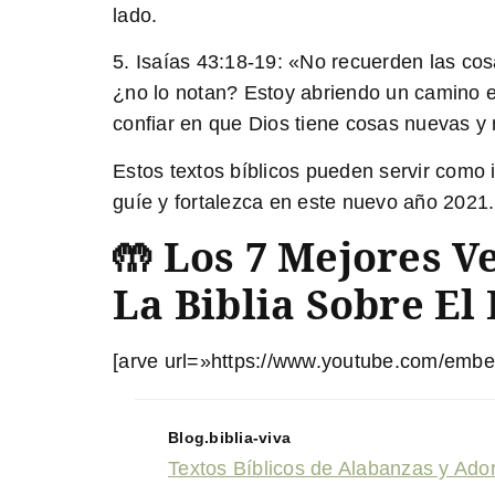
lado.
5.
Isaías 43:18-19
: «No recuerden las cos
¿no lo notan? Estoy abriendo un camino en
confiar en que Dios tiene cosas nuevas y 
Estos textos bíblicos pueden servir como 
guíe y fortalezca en este nuevo año 2021.
🤲 Los 7 Mejores V
La Biblia Sobre El
[arve url=»https://www.youtube.com/emb
Blog.biblia-viva
Textos Bíblicos de Alabanzas y Adora