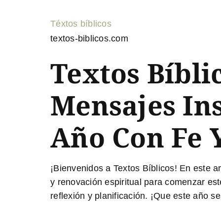
Téxtos bíblicos
textos-biblicos.com
Textos Bíbli
Mensajes In
Año Con Fe 
¡Bienvenidos a Textos Bíblicos! En este a
y renovación espiritual para comenzar est
reflexión y planificación. ¡Que este año s