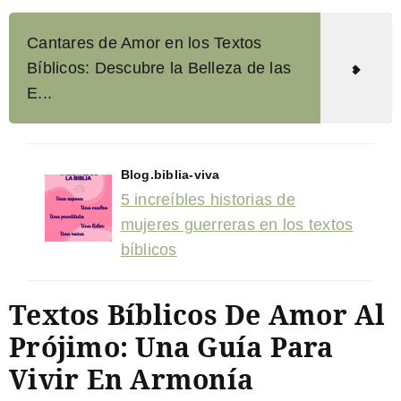
Cantares de Amor en los Textos
Bíblicos: Descubre la Belleza de las
E...
Blog.biblia-viva
5 increíbles historias de
mujeres guerreras en los textos
bíblicos
Textos Bíblicos De Amor Al
Prójimo: Una Guía Para
Vivir En Armonía