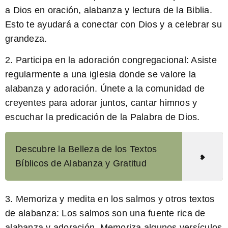
a Dios en oración, alabanza y lectura de la Biblia.
Esto te ayudará a conectar con Dios y a celebrar su
grandeza.
2.
Participa en la adoración congregacional:
Asiste
regularmente a una iglesia donde se valore la
alabanza y adoración. Únete a la comunidad de
creyentes para adorar juntos, cantar himnos y
escuchar la predicación de la Palabra de Dios.
Descubre la Belleza de los Textos
Bíblicos de Alabanza y Gratitud
3.
Memoriza y medita en los salmos y otros textos
de alabanza:
Los salmos son una fuente rica de
alabanza y adoración. Memoriza algunos versículos