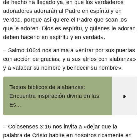
de hecho ha llegado ya, en que los verdaderos
adoradores adorarán al Padre en espíritu y en
verdad, porque así quiere el Padre que sean los
que le adoren. Dios es espíritu, y quienes le adoran
deben hacerlo en espíritu y en verdad».
– Salmo 100:4 nos anima a «entrar por sus puertas
con acción de gracias, y a sus atrios con alabanza»
y a «alabar su nombre y bendecir su nombre».
Textos bíblicos de alabanzas:
Encuentra inspiración divina en las
Es...
– Colosenses 3:16 nos invita a «dejar que la
palabra de Cristo habite en nosotros ricamente en