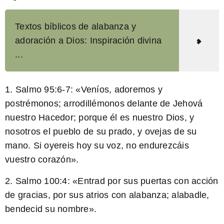
Textos bíblicos de alabanza y
adoración a Dios: Inspiración divina
...
1. Salmo 95:6-7: «
Veníos, adoremos y
postrémonos; arrodillémonos delante de Jehová
nuestro Hacedor
; porque él es nuestro Dios, y
nosotros el pueblo de su prado, y ovejas de su
mano. Si oyereis hoy su voz, no endurezcáis
vuestro corazón».
2. Salmo 100:4: «
Entrad por sus puertas con acción
de gracias,
por sus atrios con alabanza; alabadle,
bendecid su nombre».