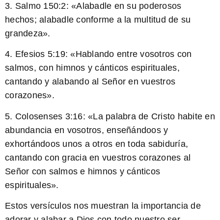
3. Salmo 150:2: «
Alabadle en su poderosos
hechos
; alabadle conforme a la multitud de su
grandeza».
4. Efesios 5:19: «
Hablando entre vosotros con
salmos, con himnos y cánticos espirituales,
cantando y alabando al Señor en vuestros
corazones».
5. Colosenses 3:16: «
La palabra de Cristo habite en
abundancia en vosotros,
enseñándoos y
exhortándoos unos a otros en toda sabiduría,
cantando con gracia en vuestros corazones al
Señor con salmos e himnos y cánticos
espirituales».
Estos versículos nos muestran la importancia de
adorar y alabar a Dios con todo nuestro ser,