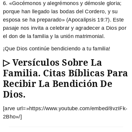
6. «Gocémonos y alegrémonos y démosle gloria;
porque han llegado las bodas del Cordero, y su
esposa se ha preparado» (Apocalipsis 19:7).
Este
pasaje nos invita a celebrar y agradecer a Dios por
el don de la familia y la unión matrimonial
.
¡Que Dios continúe bendiciendo a tu familia!
▷ Versículos Sobre La
Familia. Citas Bíblicas Para
Recibir La Bendición De
Dios.
[arve url=»https://www.youtube.com/embed/8vzIFk-
2Bho»/]