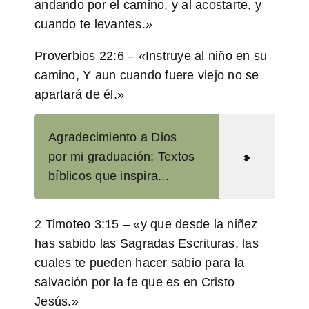
andando por el camino, y al acostarte, y
cuando te levantes.»
Proverbios 22:6
– «Instruye al niño en su
camino, Y aun cuando fuere viejo no se
apartará de él.»
Agradecimiento a Dios
por mi graduación: Textos
bíblicos que inspira...
2 Timoteo 3:15
– «y que desde la niñez
has sabido las Sagradas Escrituras, las
cuales te pueden hacer sabio para la
salvación por la fe que es en Cristo
Jesús.»