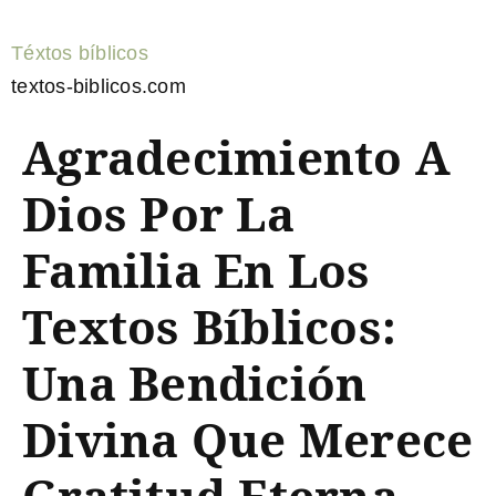
Téxtos bíblicos
textos-biblicos.com
Agradecimiento A
Dios Por La
Familia En Los
Textos Bíblicos:
Una Bendición
Divina Que Merece
Gratitud Eterna