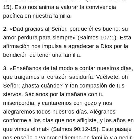
15).
Esto nos anima a valorar la convivencia
pacífica en nuestra familia
.
2. «Dad gracias al Señor, porque él es bueno; su
amor perdura para siempre» (Salmos 107:1).
Esta
afirmación nos impulsa a agradecer a Dios por la
bendición de tener una familia
.
3. «Enséñanos de tal modo a contar nuestros días,
que traigamos al corazón sabiduría. Vuélvete, oh
Señor; ¿hasta cuándo? Y ten compasión de tus
siervos. Sácianos por la mañana con tu
misericordia, y cantaremos con gozo y nos
alegraremos todos nuestros días. Alégranos
conforme a los días que nos afligiste, y los años en
que vimos el mal» (Salmos 90:12-15).
Este pasaje
nos enseña a valorar el tiempo en familia y a pedir