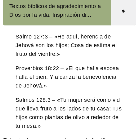
Textos bíblicos de agradecimiento a
Dios por la vida: Inspiración di...
Salmo 127:3
– «He aquí, herencia de
Jehová son los hijos; Cosa de estima el
fruto del vientre.»
Proverbios 18:22
– «El que halla esposa
halla el bien, Y alcanza la benevolencia
de Jehová.»
Salmos 128:3
– «Tu mujer será como vid
que lleva fruto a los lados de tu casa; Tus
hijos como plantas de olivo alrededor de
tu mesa.»