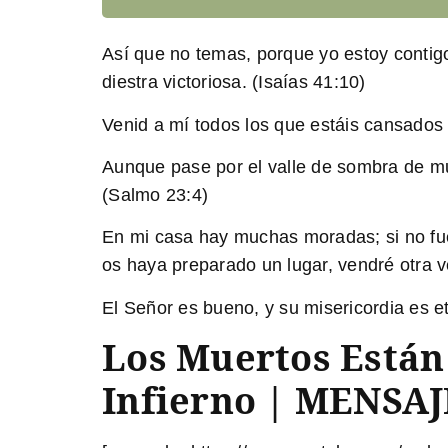
Así que no temas, porque yo estoy contigo
diestra victoriosa. (Isaías 41:10)
Venid a mí todos los que estáis cansados
Aunque pase por el valle de sombra de mu
(Salmo 23:4)
En mi casa hay muchas moradas; si no fuer
os haya preparado un lugar, vendré otra v
El Señor es bueno, y su misericordia es e
Los Muertos Están 
Infierno | MENSA