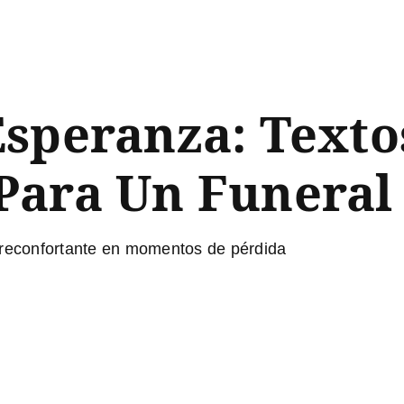
speranza: Textos
Para Un Funeral
 reconfortante en momentos de pérdida