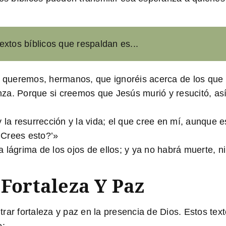
xtos bíblicos que respaldan es...
ueremos, hermanos, que ignoréis acerca de los que d
za. Porque si creemos que Jesús murió y resucitó, así
y la resurrección y la vida; el que cree en mí, aunque e
¿Crees esto?’»
lágrima de los ojos de ellos; y ya no habrá muerte, ni 
 Fortaleza Y Paz
rar fortaleza y paz en la presencia de Dios. Estos tex