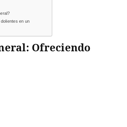
neral?
 dolientes en un
neral: Ofreciendo