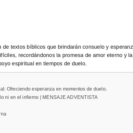
ón de
textos bíblicos
que brindarán consuelo y esperanza
ciles, recordándonos la promesa de amor eterno y la
oyo espiritual en tiempos de duelo.
eral: Ofreciendo esperanza en momentos de duelo.
ielo ni en el infierno | MENSAJE ADVENTISTA
rna