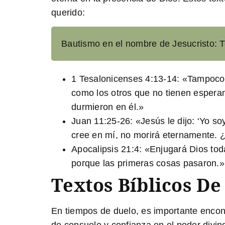
querido:
Bautismo en el nombre de Jesucristo: Te
1 Tesalonicenses 4:13-14:
«Tampoco q
como los otros que no tienen esperan
durmieron en él.»
Juan 11:25-26:
«Jesús le dijo: ‘Yo so
cree en mí, no morirá eternamente. 
Apocalipsis 21:4:
«Enjugará Dios toda 
porque las primeras cosas pasaron.»
Textos Bíblicos De
En tiempos de duelo, es importante encont