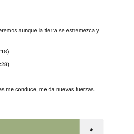
meremos aunque la tierra se estremezca y
:18)
:28)
ilas me conduce, me da nuevas fuerzas.