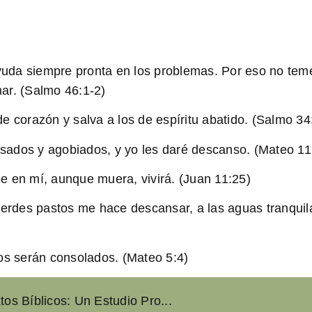
 ayuda siempre pronta en los problemas. Por eso no te
ar. (Salmo 46:1-2)
e corazón y salva a los de espíritu abatido. (Salmo 34
sados y agobiados, y yo les daré descanso. (Mateo 11
ree en mí, aunque muera, vivirá. (Juan 11:25)
 verdes pastos me hace descansar, a las aguas tranqu
los serán consolados. (Mateo 5:4)
tos Bíblicos: Un Estudio Pro...