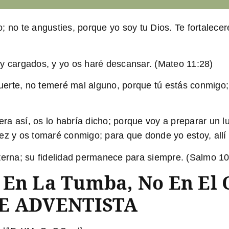
; no te angusties, porque yo soy tu Dios. Te fortalecer
 y cargados, y yo os haré descansar. (Mateo 11:28)
erte, no temeré mal alguno, porque tú estás conmigo; 
a así, os lo habría dicho; porque voy a preparar un l
ez y os tomaré conmigo; para que donde yo estoy, allí 
terna; su fidelidad permanece para siempre. (Salmo 10
En La Tumba, No En El C
JE ADVENTISTA