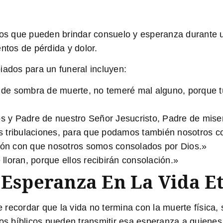
xtos que pueden brindar consuelo y esperanza durante 
ntos de pérdida y dolor.
iados para un funeral incluyen:
de sombra de muerte, no temeré mal alguno, porque tú
s y Padre de nuestro Señor Jesucristo, Padre de miser
s tribulaciones, para que podamos también nosotros co
ción con que nosotros somos consolados por Dios.»
loran, porque ellos recibirán consolación.»
 Esperanza En La Vida E
recordar que la vida no termina con la muerte física,
tos bíblicos pueden transmitir esa esperanza a quienes