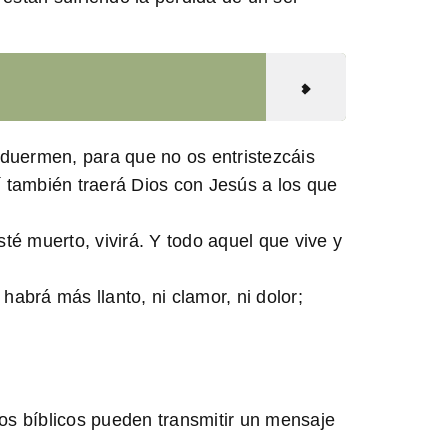
uermen, para que no os entristezcáis
 también traerá Dios con Jesús a los que
sté muerto, vivirá. Y todo aquel que vive y
habrá más llanto, ni clamor, ni dolor;
tos bíblicos pueden transmitir un mensaje