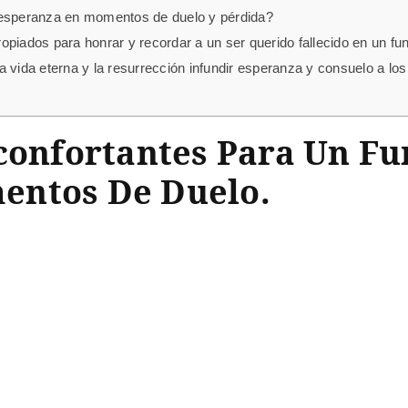
 esperanza en momentos de duelo y pérdida?
piados para honrar y recordar a un ser querido fallecido en un fu
 vida eterna y la resurrección infundir esperanza y consuelo a los
confortantes Para Un Fu
entos De Duelo.