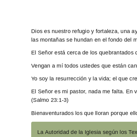
Dios es nuestro refugio y fortaleza, una
las montañas se hundan en el fondo del m
El Señor está cerca de los quebrantados d
Vengan a mí todos ustedes que están can
Yo soy la resurrección y la vida; el que c
El Señor es mi pastor, nada me falta. En
(Salmo 23:1-3)
Bienaventurados los que lloran porque el
La Autoridad de la Iglesia según los Tex