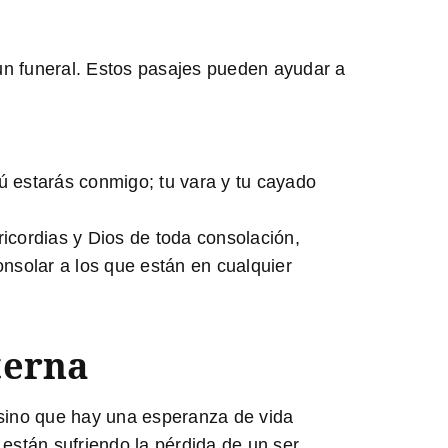
un funeral. Estos pasajes pueden ayudar a
 estarás conmigo; tu vara y tu cayado
icordias y Dios de toda consolación,
nsolar a los que están en cualquier
terna
 sino que hay una esperanza de vida
 están sufriendo la pérdida de un ser