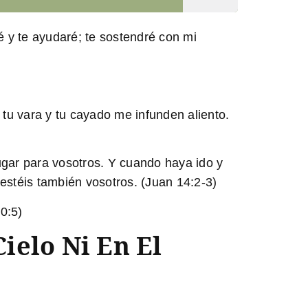
é y te ayudaré; te sostendré con mi
tu vara y tu cayado me infunden aliento.
ugar para vosotros. Y cuando haya ido y
estéis también vosotros. (Juan 14:2-3)
0:5)
ielo Ni En El