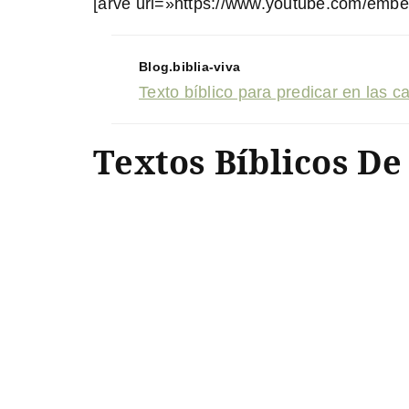
[arve url=»https://www.youtube.com/em
Blog.biblia-viva
Texto bíblico para predicar en las c
Textos Bíblicos De