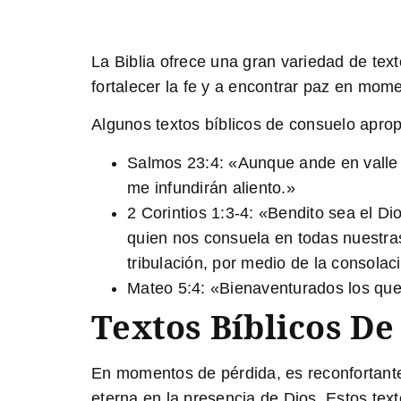
La Biblia ofrece una gran variedad de te
fortalecer la fe y a encontrar paz en mome
Algunos textos bíblicos de consuelo aprop
Salmos 23:4:
«Aunque ande en valle 
me infundirán aliento.»
2 Corintios 1:3-4:
«Bendito sea el Dio
quien nos consuela en todas nuestra
tribulación, por medio de la consola
Mateo 5:4:
«Bienaventurados los que l
Textos Bíblicos De
En momentos de pérdida, es reconfortante 
eterna en la presencia de Dios. Estos tex