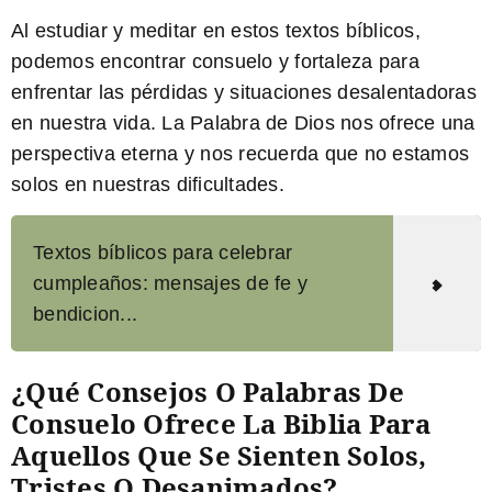
Al estudiar y meditar en estos textos bíblicos,
podemos encontrar consuelo y fortaleza para
enfrentar las pérdidas y situaciones desalentadoras
en nuestra vida. La Palabra de Dios nos ofrece una
perspectiva eterna y nos recuerda que no estamos
solos en nuestras dificultades.
Textos bíblicos para celebrar
cumpleaños: mensajes de fe y
bendicion...
¿Qué Consejos O Palabras De
Consuelo Ofrece La Biblia Para
Aquellos Que Se Sienten Solos,
Tristes O Desanimados?