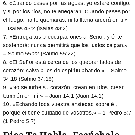
6. «Cuando pases por las aguas, yo estaré contigo;
y si por los ríos, no te anegarán. Cuando pases por
el fuego, no te quemarás, ni la llama arderá en ti.»
– Isaías 43:2
(Isaías 43:2)
7. «Entrega tus preocupaciones al Señor, y él te
sostendrá; nunca permitirá que los justos caigan.»
– Salmo 55:22
(Salmo 55:22)
8. «El Señor está cerca de los quebrantados de
corazón; salva a los de espíritu abatido.» – Salmo
34:18
(Salmo 34:18)
9. «No se turbe su corazón; crean en Dios, crean
también en mí.» – Juan 14:1
(Juan 14:1)
10. «Echando toda vuestra ansiedad sobre él,
porque él tiene cuidado de vosotros.» – 1 Pedro 5:7
(1 Pedro 5:7)