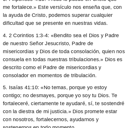
me fortalece
.» Este versículo nos enseña que, con
la ayuda de Cristo, podemos superar cualquier
dificultad que se presente en nuestras vidas.
4. 2 Corintios 1:3-4: «
Bendito sea el Dios y Padre
de nuestro Señor Jesucristo, Padre de
misericordias y Dios de toda consolación, quien nos
consuela en todas nuestras tribulaciones
.» Dios es
descrito como el Padre de misericordias y
consolador en momentos de tribulación.
5. Isaías 41:10: «
No temas, porque yo estoy
contigo; no desmayes, porque yo soy tu Dios. Te
fortaleceré, ciertamente te ayudaré, sí, te sostendré
con la diestra de mi justicia
.» Dios promete estar
con nosotros, fortalecernos, ayudarnos y
sostenernos en todo momento.