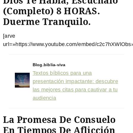
Dios Te Habla, Escúchalo
(Completo) 8 HORAS.
Duerme Tranquilo.
[arve
url=»https://www.youtube.com/embed/c2c7hXWlObs»
Blog.biblia-viva
Textos bíblicos para una
presentación impactante: descubre
las mejores citas para cautivar a tu
audiencia
La Promesa De Consuelo
En Tiempos De Aflicción