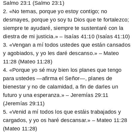
Salmo 23:1
(Salmo 23:1)
2. «No temas, porque yo estoy contigo; no
desmayes, porque yo soy tu Dios que te fortalezco;
siempre te ayudaré, siempre te sustentaré con la
diestra de mi justicia.» – Isaías 41:10
(Isaías 41:10)
3. «Vengan a mí todos ustedes que están cansados
y agobiados, y yo les daré descanso.» – Mateo
11:28
(Mateo 11:28)
4. «Porque yo sé muy bien los planes que tengo
para ustedes —afirma el Señor—, planes de
bienestar y no de calamidad, a fin de darles un
futuro y una esperanza.» – Jeremías 29:11
(Jeremías 29:11)
5. «Venid a mí todos los que estáis trabajados y
cargados, y yo os haré descansar.» – Mateo 11:28
(Mateo 11:28)