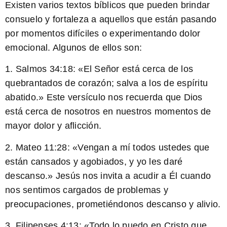
Existen varios textos bíblicos que pueden brindar
consuelo y fortaleza a aquellos que están pasando
por momentos difíciles o experimentando dolor
emocional. Algunos de ellos son:
1. Salmos 34:18: «
El Señor está cerca de los
quebrantados de corazón;
salva a los de espíritu
abatido.» Este versículo nos recuerda que Dios
está cerca de nosotros en nuestros momentos de
mayor dolor y aflicción.
2. Mateo 11:28: «
Vengan a mí todos ustedes que
están cansados y agobiados, y yo les daré
descanso
.» Jesús nos invita a acudir a Él cuando
nos sentimos cargados de problemas y
preocupaciones, prometiéndonos descanso y alivio.
3. Filipenses 4:13: «
Todo lo puedo en Cristo que