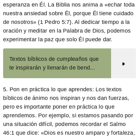
esperanza en Él. La Biblia nos anima a «echar toda
nuestra ansiedad sobre Él, porque Él tiene cuidado
de nosotros» (1 Pedro 5:7). Al dedicar tiempo a la
oración y meditar en la Palabra de Dios, podemos
experimentar la paz que solo Él puede dar.
Textos bíblicos de cumpleaños que
te inspirarán y llenarán de bend...
5. Pon en práctica lo que aprendes:
Los textos
bíblicos de ánimo nos inspiran y nos dan fuerzas,
pero es importante poner en práctica lo que
aprendemos. Por ejemplo, si estamos pasando por
una situación difícil, podemos recordar el Salmo
46:1 que dice: «Dios es nuestro amparo y fortaleza,