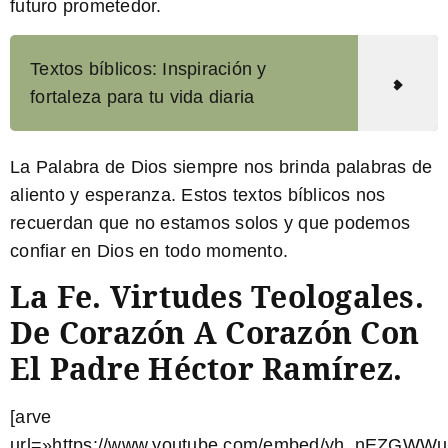
futuro prometedor.
Textos bíblicos: Inspiración y
fortaleza para tu vida diaria
La Palabra de Dios siempre nos brinda palabras de
aliento y esperanza. Estos textos bíblicos nos
recuerdan que no estamos solos y que podemos
confiar en Dios en todo momento.
La Fe. Virtudes Teologales.
De Corazón A Corazón Con
El Padre Héctor Ramírez.
[arve
url=»https://www.youtube.com/embed/yh_nEZGWWu