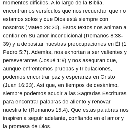
momentos difíciles. A lo largo de la Biblia,
encontramos versículos que nos recuerdan que no
estamos solos y que Dios está siempre con
nosotros
(Mateo 28:20)
. Estos textos nos animan a
confiar en Su amor incondicional
(Romanos 8:38-
39)
y a depositar nuestras preocupaciones en Él
(1
Pedro 5:7)
. Además, nos exhortan a ser valientes y
perseverantes
(Josué 1:9)
y nos aseguran que,
aunque enfrentemos pruebas y tribulaciones,
podemos encontrar paz y esperanza en Cristo
(Juan 16:33)
. Así que, en tiempos de desánimo,
siempre podemos acudir a las Sagradas Escrituras
para encontrar palabras de aliento y renovar
nuestra fe
(Romanos 15:4)
. Que estas palabras nos
inspiren a seguir adelante, confiando en el amor y
la promesa de Dios.