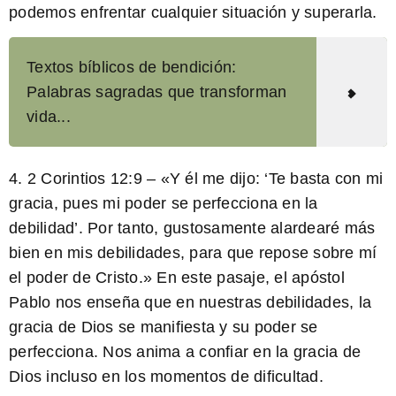
podemos enfrentar cualquier situación y superarla.
Textos bíblicos de bendición:
Palabras sagradas que transforman
vida...
4. 2 Corintios 12:9 –
«Y él me dijo: ‘Te basta con mi
gracia, pues mi poder se perfecciona en la
debilidad’. Por tanto, gustosamente alardearé más
bien en mis debilidades, para que repose sobre mí
el poder de Cristo.»
En este pasaje, el apóstol
Pablo nos enseña que en nuestras debilidades, la
gracia de Dios se manifiesta y su poder se
perfecciona. Nos anima a confiar en la gracia de
Dios incluso en los momentos de dificultad.