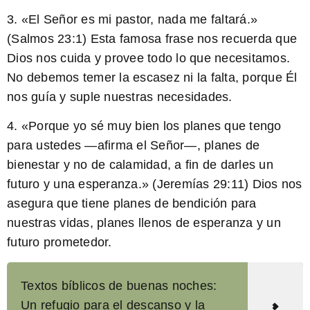
3. «El Señor es mi pastor, nada me faltará.»
(Salmos 23:1) Esta famosa frase nos recuerda que
Dios nos cuida y provee todo lo que necesitamos.
No debemos temer la escasez ni la falta, porque Él
nos guía y suple nuestras necesidades.
4. «Porque yo sé muy bien los planes que tengo
para ustedes —afirma el Señor—, planes de
bienestar y no de calamidad, a fin de darles un
futuro y una esperanza.» (Jeremías 29:11) Dios nos
asegura que tiene planes de bendición para
nuestras vidas, planes llenos de esperanza y un
futuro prometedor.
Textos bíblicos de buenas noches:
Un refugio para el descanso y la