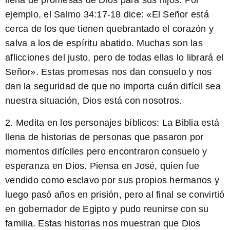
llena de promesas de Dios para sus hijos. Por
ejemplo, el Salmo 34:17-18 dice: «El Señor está
cerca de los que tienen quebrantado el corazón y
salva a los de espíritu abatido. Muchas son las
aflicciones del justo, pero de todas ellas lo librará el
Señor». Estas promesas nos dan consuelo y nos
dan la seguridad de que no importa cuán difícil sea
nuestra situación, Dios está con nosotros.
2. Medita en los personajes bíblicos:
La Biblia está
llena de historias de personas que pasaron por
momentos difíciles pero encontraron consuelo y
esperanza en Dios. Piensa en José, quien fue
vendido como esclavo por sus propios hermanos y
luego pasó años en prisión, pero al final se convirtió
en gobernador de Egipto y pudo reunirse con su
familia. Estas historias nos muestran que Dios