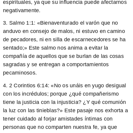
espirituales, ya que su influencia puede afectarnos
negativamente.
3. Salmo 1:1: «
Bienaventurado el varón que no
anduvo en consejo de malos, ni estuvo en camino
de pecadores, ni en silla de escarnecedores se ha
sentado;
» Este salmo nos anima a evitar la
compañía de aquellos que se burlan de las cosas
sagradas y se entregan a comportamientos
pecaminosos.
4. 2 Corintios 6:14: «
No os unáis en yugo desigual
con los incrédulos; porque ¿qué compañerismo
tiene la justicia con la injusticia? ¿Y qué comunión
la luz con las tinieblas?
» Este pasaje nos exhorta a
tener cuidado al forjar amistades íntimas con
personas que no comparten nuestra fe, ya que