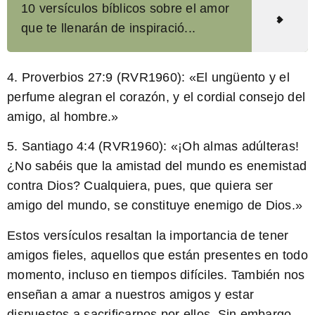
10 versículos bíblicos sobre el amor
que te llenarán de inspiració...
4. Proverbios 27:9 (RVR1960): «El ungüento y el
perfume alegran el corazón, y
el cordial consejo del
amigo
, al hombre.»
5. Santiago 4:4 (RVR1960): «
¡Oh almas adúlteras!
¿No sabéis que la amistad del mundo es enemistad
contra Dios?
Cualquiera, pues, que quiera ser
amigo del mundo, se constituye enemigo de Dios.»
Estos versículos resaltan la importancia de tener
amigos fieles, aquellos que están presentes en todo
momento, incluso en tiempos difíciles. También nos
enseñan a amar a nuestros amigos y estar
dispuestos a sacrificarnos por ellos. Sin embargo,