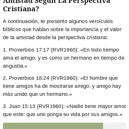
Amistad Según La Perspectiva
Cristiana?
A continuación, te presento algunos versículos
bíblicos que hablan sobre la importancia y el valor
de la amistad desde la perspectiva cristiana:
1. Proverbios 17:17 (RVR1960): «
En todo tiempo
ama el amigo,
y es como un hermano en tiempo de
angustia.»
2. Proverbios 18:24 (RVR1960): «El hombre que
tiene amigos ha de mostrarse amigo; y
amigo hay
más unido que un hermano
.»
3. Juan 15:13 (RVR1960): «
Nadie tiene mayor amor
que este
: que uno ponga su vida por sus amigos.»