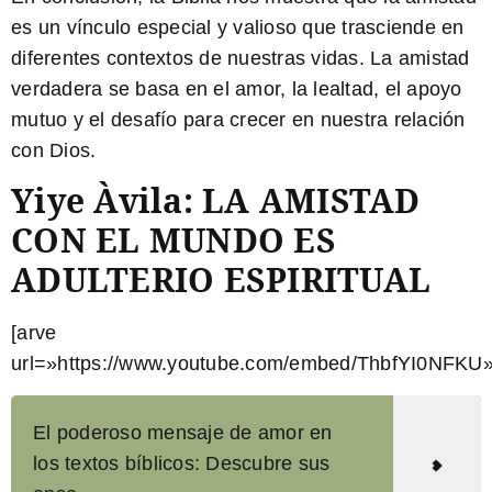
es un vínculo especial y valioso que trasciende en
diferentes contextos de nuestras vidas. La amistad
verdadera se basa en el amor, la lealtad, el apoyo
mutuo y el desafío para crecer en nuestra relación
con Dios.
Yiye Àvila: LA AMISTAD
CON EL MUNDO ES
ADULTERIO ESPIRITUAL
[arve
url=»https://www.youtube.com/embed/ThbfYI0NFKU»
El poderoso mensaje de amor en
los textos bíblicos: Descubre sus