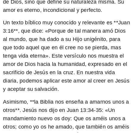
de Dios, sino que define su naturaleza misma. Su
amor es eterno, incondicional y perfecto.
Un texto bíblico muy conocido y relevante es **Juan
3:16**, que dice: «Porque de tal manera amó Dios
al mundo, que ha dado a su Hijo unigénito, para
que todo aquel que en él cree no se pierda, mas
tenga vida eterna». Este versículo nos muestra el
amor de Dios hacia la humanidad, expresado en el
sacrificio de Jesús en la cruz. En nuestra vida
diaria, podemos aplicar este amor al creer en Jesús
y aceptar su salvación.
Asimismo, **la Biblia nos enseña a amarnos unos a
otros**. Jesús nos dijo en Juan 13:34-35: «Un
mandamiento nuevo os doy: Que os améis unos a
otros; como yo os he amado, que también os améis