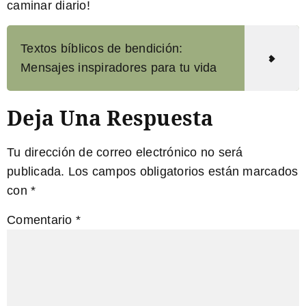
caminar diario!
Textos bíblicos de bendición:
Mensajes inspiradores para tu vida
Deja Una Respuesta
Tu dirección de correo electrónico no será
publicada.
Los campos obligatorios están marcados
con
*
Comentario
*