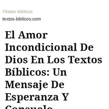
Téxtos bíblicos
textos-biblicos.com
El Amor
Incondicional De
Dios En Los Textos
Bíblicos: Un
Mensaje De
Esperanza Y
Consuelo