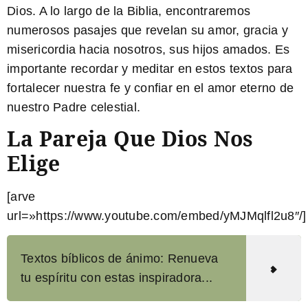
Dios. A lo largo de la Biblia, encontraremos
numerosos pasajes que revelan su amor, gracia y
misericordia hacia nosotros, sus hijos amados.
Es
importante recordar y meditar en estos textos para
fortalecer nuestra fe y confiar en el amor eterno de
nuestro Padre celestial.
La Pareja Que Dios Nos
Elige
[arve
url=»https://www.youtube.com/embed/yMJMqlfl2u8″/]
Textos bíblicos de ánimo: Renueva
tu espíritu con estas inspiradora...