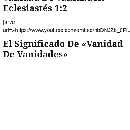
Eclesiastés 1:2
[arve
url=»https://www.youtube.com/embed/nbDNJZb_8FI»
El Significado De «vanidad
De Vanidades»