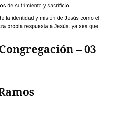
 de sufrimiento y sacrificio.
 de la identidad y misión de Jesús como el
stra propia respuesta a Jesús, ya sea que
Congregación – 03
 Ramos