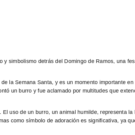
ado y simbolismo detrás del Domingo de Ramos, una fes
 la Semana Santa, y es un momento importante en la 
tó un burro y fue aclamado por multitudes que exten
. El uso de un burro, un animal humilde, representa l
lmas como símbolo de adoración es significativa, ya qu