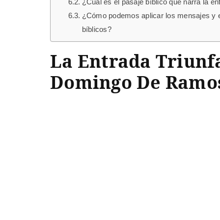
¿Cuál es el pasaje bíblico que narra la 
¿Cómo podemos aplicar los mensajes y e
bíblicos?
La Entrada Triunfa
Domingo De Ramos