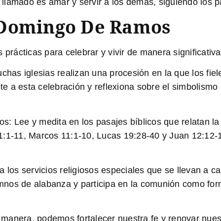
llamado es amar y servir a los demás, siguiendo los p
 Domingo De Ramos
s prácticas para celebrar y vivir de manera significat
chas iglesias realizan una procesión en la que los fie
 a esta celebración y reflexiona sobre el simbolismo 
dos: Lee y medita en los pasajes bíblicos que relatan la
1:1-11, Marcos 11:1-10, Lucas 19:28-40 y Juan 12:12-19
te a los servicios religiosos especiales que se llevan 
nos de alabanza y participa en la comunión como forma
 manera, podemos fortalecer nuestra fe y renovar nue