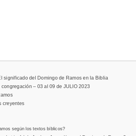
 El significado del Domingo de Ramos en la Biblia
 congregación – 03 al 09 de JULIO 2023
 Ramos
s creyentes
amos según los textos bíblicos?