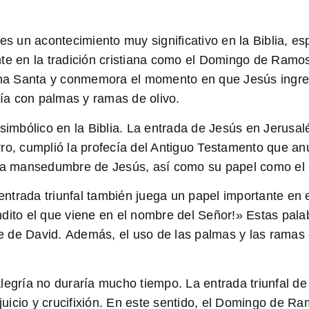
es un acontecimiento muy significativo en la Biblia, e
nte en la tradición cristiana como el Domingo de Ramo
na Santa y conmemora el momento en que Jesús ingres
bía con palmas y ramas de olivo.
 simbólico en la Biblia. La entrada de Jesús en Jerusa
rro, cumplió la profecía del Antiguo Testamento que a
y la mansedumbre de Jesús, así como su papel como el 
trada triunfal también juega un papel importante en e
dito el que viene en el nombre del Señor!»
Estas palab
e de David.
Además, el uso de las palmas y las ramas de
alegría no duraría mucho tiempo. La entrada triunfal 
uicio y crucifixión.
En este sentido, el Domingo de Ra