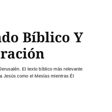
do Bíblico Y
bración
erusalén. El texto bíblico más relevante
 a Jesús como el Mesías mientras Él