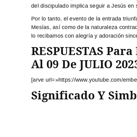
del discipulado implica seguir a Jesús en
Por lo tanto, el evento de la entrada triu
Mesías, así como de la naturaleza contrad
lo recibamos con alegría y adoración sinc
RESPUESTAS Para E
Al 09 De JULIO 202
[arve url=»https://www.youtube.com/emb
Significado Y Sim