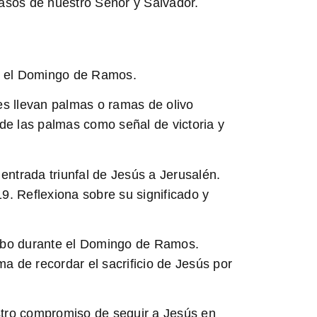
asos de nuestro Señor y Salvador.
iva el Domingo de Ramos.
les llevan palmas o ramas de olivo
de las palmas como señal de victoria y
 entrada triunfal de Jesús a Jerusalén.
. Reflexiona sobre su significado y
a cabo durante el Domingo de Ramos.
 de recordar el sacrificio de Jesús por
stro compromiso de seguir a Jesús en