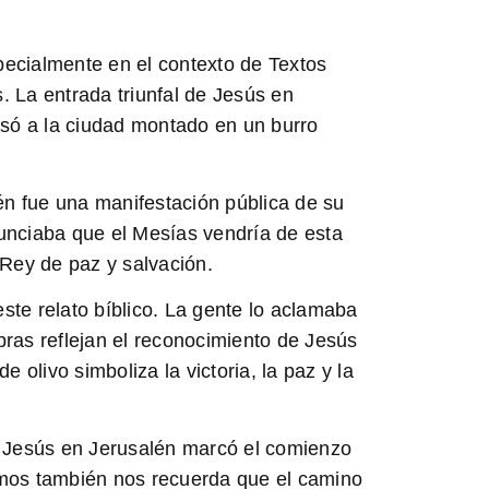
specialmente en el contexto de Textos
s.
La entrada triunfal de Jesús en
ó a la ciudad montado en un burro
lén fue una manifestación pública de su
nunciaba que el Mesías vendría de esta
Rey de paz y salvación.
ste relato bíblico.
La gente lo aclamaba
ras reflejan el reconocimiento de Jesús
 olivo simboliza la victoria, la paz y la
de Jesús en Jerusalén marcó el comienzo
mos también nos recuerda que el camino