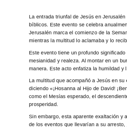
La entrada triunfal de Jesús en Jerusalén 
bíblicos. Este evento se celebra anualme
Jerusalén marca el comienzo de la Sema
mientras la multitud lo aclamaba y lo reci
Este evento tiene un profundo significado
mesianidad y realeza. Al montar en un bu
manera.
Este acto enfatiza la humildad 
La multitud que acompañó a Jesús en su en
diciendo «¡Hosanna al Hijo de David! ¡Ben
como el Mesías esperado, el descendient
prosperidad.
Sin embargo, esta aparente exaltación y 
de los eventos que llevarían a su arresto, j