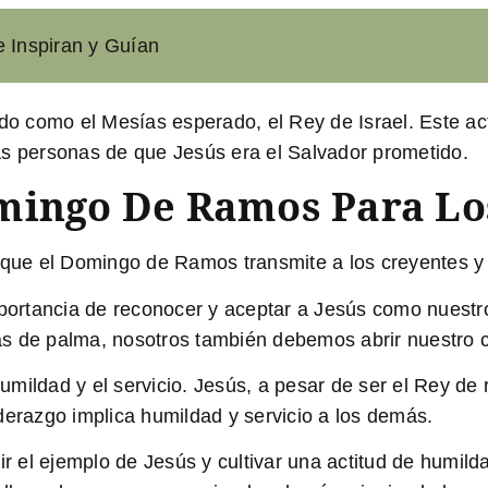
e Inspiran y Guían
ido como el Mesías esperado, el Rey de Israel.
Este ac
as personas de que Jesús era el Salvador prometido.
mingo De Ramos Para Lo
 que el Domingo de Ramos transmite a los creyentes y 
ortancia de reconocer y aceptar a Jesús como nuestro
s de palma, nosotros también debemos abrir nuestro c
humildad y el servicio. Jesús, a pesar de ser el Rey de
derazgo implica humildad y servicio a los demás.
el ejemplo de Jesús y cultivar una actitud de humildad