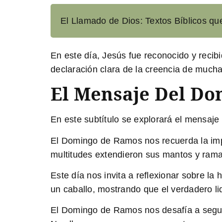
El Llamado de Dios: Textos Bíblicos qu
En este día, Jesús fue reconocido y recib
declaración clara de la creencia de much
El Mensaje Del Do
En este subtítulo se explorará el mensaje
El Domingo de Ramos nos recuerda la imp
multitudes extendieron sus mantos y rama
Este día nos invita a reflexionar sobre la 
un caballo, mostrando que el verdadero li
El Domingo de Ramos nos desafía a seguir 