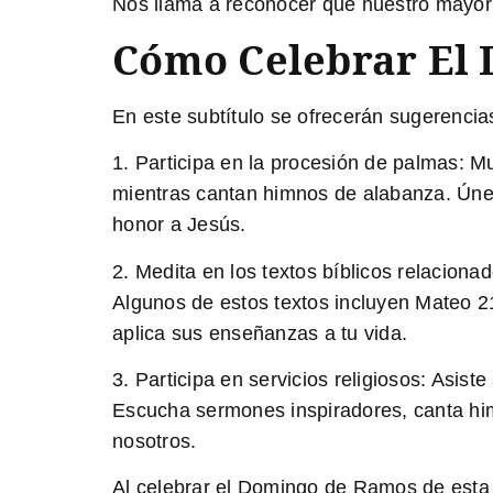
Nos llama a reconocer que nuestro mayor 
Cómo Celebrar El
En este subtítulo se ofrecerán sugerencia
1. Participa en la procesión de palmas: Mu
mientras cantan himnos de alabanza. Únete
honor a Jesús.
2. Medita en los textos bíblicos relaciona
Algunos de estos textos incluyen Mateo 2
aplica sus enseñanzas a tu vida.
3. Participa en servicios religiosos: Asis
Escucha sermones inspiradores, canta him
nosotros.
Al celebrar el Domingo de Ramos de esta