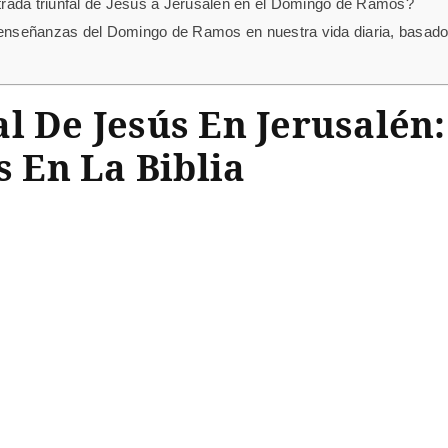
entrada triunfal de Jesús a Jerusalén en el Domingo de Ramos?
nseñanzas del Domingo de Ramos en nuestra vida diaria, basados
l De Jesús En Jerusalén:
 En La Biblia