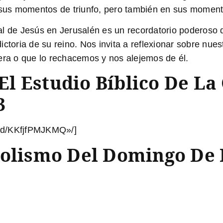
 sus momentos de triunfo, pero también en sus momentos
nfal de Jesús en Jerusalén es un recordatorio poderoso
ictoria de su reino.
Nos invita a reflexionar sobre nue
era o que lo rechacemos y nos alejemos de él.
l Estudio Bíblico De La 
3
ed/KKfjfPMJKMQ»/]
bolismo Del Domingo De