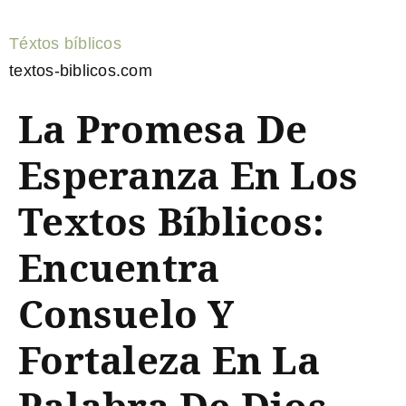
Téxtos bíblicos
textos-biblicos.com
La Promesa De
Esperanza En Los
Textos Bíblicos:
Encuentra
Consuelo Y
Fortaleza En La
Palabra De Dios