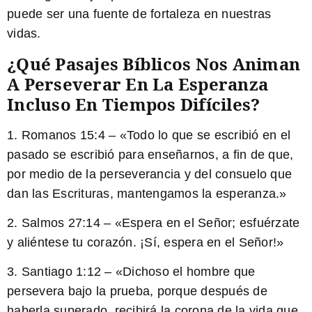
puede ser una fuente de fortaleza en nuestras
vidas.
¿Qué Pasajes Bíblicos Nos Animan
A Perseverar En La Esperanza
Incluso En Tiempos Difíciles?
1. Romanos 15:4 – «Todo lo que se escribió en el
pasado se escribió para enseñarnos, a fin de que,
por medio de la perseverancia y del consuelo que
dan las Escrituras, mantengamos la esperanza.»
2. Salmos 27:14 – «
Espera en el Señor;
esfuérzate
y aliéntese tu corazón. ¡Sí, espera en el Señor!»
3. Santiago 1:12 – «Dichoso el hombre que
persevera bajo la prueba, porque
después de
haberla superado
, recibirá la corona de la vida que