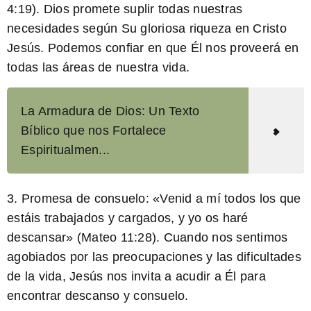
4:19). Dios promete suplir todas nuestras
necesidades según Su gloriosa riqueza en Cristo
Jesús. Podemos confiar en que Él nos proveerá en
todas las áreas de nuestra vida.
La Armadura de Dios: Un Texto
Bíblico que nos Fortalece
Espiritualmen...
3.
Promesa de consuelo:
«Venid a mí todos los que
estáis trabajados y cargados, y yo os haré
descansar» (Mateo 11:28). Cuando nos sentimos
agobiados por las preocupaciones y las dificultades
de la vida, Jesús nos invita a acudir a Él para
encontrar descanso y consuelo.