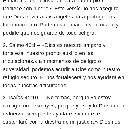
En las manos te llevarán, para que tu pie no
tropiece con piedra.» Este versículo nos asegura
que Dios envía a sus ángeles para protegernos en
todo momento. Podemos confiar en su cuidado y
pedirle que nos guarde de todo peligro.
2. Salmo 46:1 – «
Dios es nuestro amparo y
fortaleza
, nuestro pronto auxilio en las
tribulaciones.» En momentos de peligro o
adversidad, podemos acudir a Dios como nuestro
refugio seguro. Él nos fortalecerá y nos ayudará en
todas nuestras dificultades.
3. Isaías 41:10 – «No temas, porque yo estoy
contigo; no desmayes, porque yo soy tu Dios que te
esfuerzo; siempre te ayudaré, siempre te
sustentaré con la diestra de mi justicia.» Dios nos