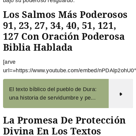
bajo su poderoso resguardo.
Los Salmos Más Poderosos
91, 23, 27, 34, 40, 51, 121,
127 Con Oración Poderosa
Biblia Hablada
[arve
url=»https://www.youtube.com/embed/nPDAlp2ohU0″
El texto bíblico del pueblo de Dura:
una historia de servidumbre y pe...
La Promesa De Protección
Divina En Los Textos