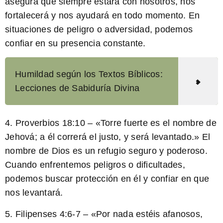
asegura que siempre estará con nosotros, nos
fortalecerá y nos ayudará en todo momento. En
situaciones de peligro o adversidad, podemos
confiar en su presencia constante.
Humildad según los Textos Bíblicos:
Lecciones de Sabiduría Divina
4. Proverbios 18:10 – «
Torre fuerte es el nombre de
Jehová;
a él correrá el justo, y será levantado.» El
nombre de Dios es un refugio seguro y poderoso.
Cuando enfrentemos peligros o dificultades,
podemos buscar protección en él y confiar en que
nos levantará.
5. Filipenses 4:6-7 – «Por nada estéis afanosos,