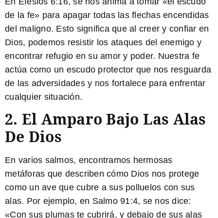
En Efesios 6:16, se nos anima a tomar «el escudo
de la fe» para apagar todas las flechas encendidas
del maligno. Esto significa que al creer y confiar en
Dios, podemos resistir los ataques del enemigo y
encontrar refugio en su amor y poder. Nuestra fe
actúa como un escudo protector que nos resguarda
de las adversidades y nos fortalece para enfrentar
cualquier situación.
2. El Amparo Bajo Las Alas
De Dios
En varios salmos, encontramos hermosas
metáforas que describen cómo Dios nos protege
como un ave que cubre a sus polluelos con sus
alas. Por ejemplo, en Salmo 91:4, se nos dice:
«Con sus plumas te cubrirá, y debajo de sus alas