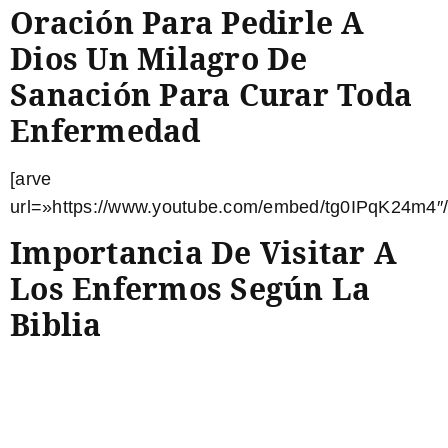
Oración Para Pedirle A
Dios Un Milagro De
Sanación Para Curar Toda
Enfermedad
[arve
url=»https://www.youtube.com/embed/tg0IPqK24m4″/
Importancia De Visitar A
Los Enfermos Según La
Biblia