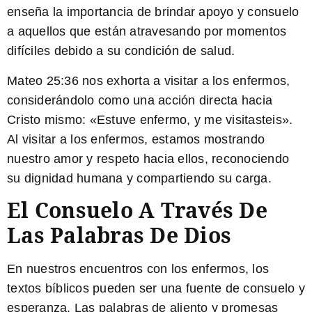
enseña la importancia de brindar apoyo y consuelo
a aquellos que están atravesando por momentos
difíciles debido a su condición de salud.
Mateo 25:36
nos exhorta a visitar a los enfermos,
considerándolo como una acción directa hacia
Cristo mismo: «Estuve enfermo, y me visitasteis».
Al visitar a los enfermos, estamos mostrando
nuestro amor y respeto hacia ellos, reconociendo
su dignidad humana y compartiendo su carga.
El Consuelo A Través De
Las Palabras De Dios
En nuestros encuentros con los enfermos, los
textos bíblicos pueden ser una fuente de consuelo y
esperanza. Las palabras de aliento y promesas