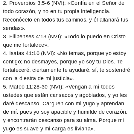
2. Proverbios 3:5-6 (NVI): «Confía en el Señor de
todo corazón, y no en tu propia inteligencia.
Reconócelo en todos tus caminos, y él allanará tus
sendas».
3. Filipenses 4:13 (NVI): «Todo lo puedo en Cristo
que me fortalece».
4. Isaías 41:10 (NVI): «No temas, porque yo estoy
contigo; no desmayes, porque yo soy tu Dios. Te
fortaleceré, ciertamente te ayudaré, sí, te sostendré
con la diestra de mi justicia».
5. Mateo 11:28-30 (NVI): «Vengan a mí todos
ustedes que están cansados y agobiados, y yo les
daré descanso. Carguen con mi yugo y aprendan
de mí, pues yo soy apacible y humilde de corazón,
y encontrarán descanso para su alma. Porque mi
yugo es suave y mi carga es liviana».