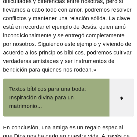
dificultades y diferencias entre nosotras, pero si
llevamos a cabo todo con amor, podremos resolver
conflictos y mantener una relación sólida. La clave
está en recordar el ejemplo de Jesús, quien amó
incondicionalmente y se entregó completamente
por nosotros. Siguiendo este ejemplo y viviendo de
acuerdo a los principios bíblicos, podremos cultivar
verdaderas amistades y ser instrumentos de
bendición para quienes nos rodean.»
Textos bíblicos para una boda:
Inspiración divina para un
matrimonio...
En conclusión, una amiga es un regalo especial
que Dios nos ha dado en nuestra vida. A través de