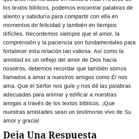
los
textos bíblicos
, podemos encontrar palabras de
aliento y sabiduría para compartir con ella en
momentos de felicidad y también en tiempos
difíciles. Recordemos siempre que el amor, la
comprensión y la paciencia son fundamentales para
fortalecer esta relación tan valiosa. Así como la
amistad es un reflejo del amor de Dios hacia
nosotros, debemos recordar que también somos
llamados a amar a nuestros amigos como Él nos
ama. Que el Señor nos guíe y nos dé las palabras
adecuadas para animar y edificar a nuestras
amigas a través de los textos bíblicos. ¡Que
nuestras amistades sean un testimonio vivo de Su
amor y gracia!
Deja Una Respuesta