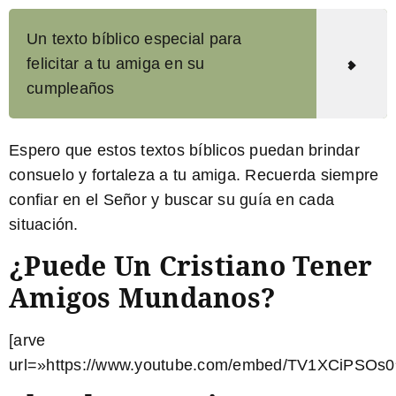
Un texto bíblico especial para
felicitar a tu amiga en su
cumpleaños
Espero que estos textos bíblicos puedan brindar
consuelo y fortaleza a tu amiga. Recuerda siempre
confiar en el Señor y buscar su guía en cada
situación.
¿Puede Un Cristiano Tener
Amigos Mundanos?
[arve
url=»https://www.youtube.com/embed/TV1XCiPSOs0″