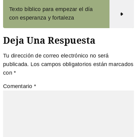
Texto bíblico para empezar el día
con esperanza y fortaleza
Deja Una Respuesta
Tu dirección de correo electrónico no será
publicada.
Los campos obligatorios están marcados
con
*
Comentario
*