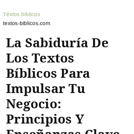
Téxtos bíblicos
textos-biblicos.com
La Sabiduría De
Los Textos
Bíblicos Para
Impulsar Tu
Negocio:
Principios Y
Enseñanzas Clave