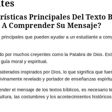
tes
rísticas Principales Del Texto
e A Comprender Su Mensaje?
icas principales que pueden ayudar a un estudiante a co
rado por muchos creyentes como la Palabra de Dios. Esta
guía moral y espiritual.
siderados inspirados por Dios, lo que significa que fuer
divinamente revelado y portador de enseñanzas espirit
ender el mensaje de los textos bíblicos, es necesario t
cultura, las costumbres y los acontecimientos histórico