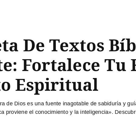
a De Textos Bíb
e: Fortalece Tu 
o Espiritual
a de Dios es una fuente inagotable de sabiduría y gu
a proviene el conocimiento y la inteligencia». Descubre