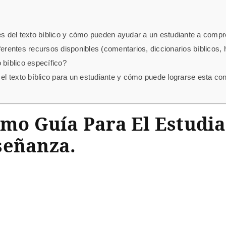
les del texto bíblico y cómo pueden ayudar a un estudiante a com
erentes recursos disponibles (comentarios, diccionarios bíblicos, 
 bíblico específico?
el texto bíblico para un estudiante y cómo puede lograrse esta cont
omo Guía Para El Estudi
señanza.