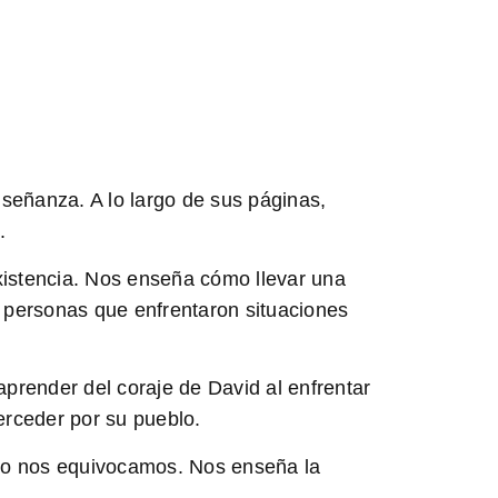
enseñanza
. A lo largo de sus páginas,
.
xistencia. Nos enseña cómo llevar una
personas que enfrentaron situaciones
render del coraje de David al enfrentar
terceder por su pueblo.
o nos equivocamos. Nos enseña la