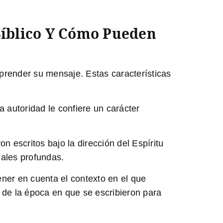
 Bíblico Y Cómo Pueden
mprender su mensaje. Estas características
 autoridad le confiere un carácter
on escritos bajo la dirección del Espíritu
uales profundas.
ener en cuenta el contexto en el que
s de la época en que se escribieron para