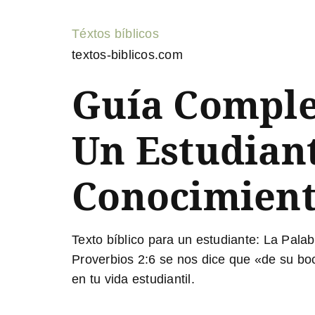
Téxtos bíblicos
textos-biblicos.com
Guía Complet
Un Estudiant
Conocimient
Texto bíblico para un estudiante:
La Palabr
Proverbios 2:6 se nos dice que «de su boc
en tu vida estudiantil.