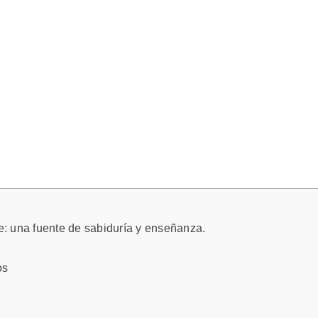
te: una fuente de sabiduría y enseñanza.
os