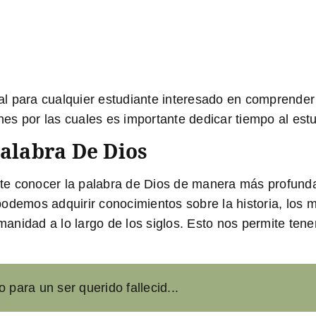
ial para cualquier estudiante interesado en comprender y
nes por las cuales es importante dedicar tiempo al estud
alabra De Dios
ite conocer la palabra de Dios de manera más profunda y
, podemos adquirir conocimientos sobre la historia, los
nidad a lo largo de los siglos. Esto nos permite tener
 para un ser querido fallecid...