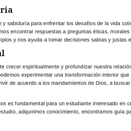
aria
 y sabiduría para enfrentar los desafíos de la vida coti
mos encontrar respuestas a preguntas éticas, morales y
ipios y nos ayuda a tomar decisiones sabias y justas e
al
mite crecer espiritualmente y profundizar nuestra rela
 podemos experimentar una transformación interior que
vivir de acuerdo a los mandamientos de Dios, a buscar 
icos es fundamental para un estudiante interesado en cr
te estudio, adquirimos conocimiento, encontramos guía 