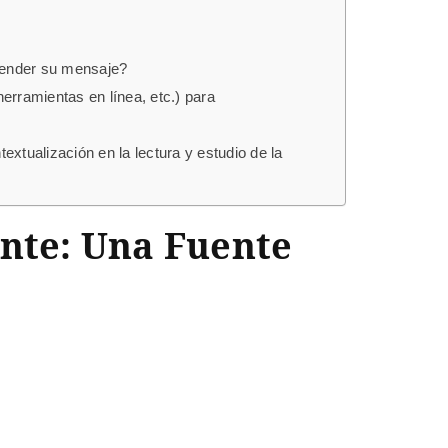
prender su mensaje?
herramientas en línea, etc.) para
extualización en la lectura y estudio de la
ante: Una Fuente