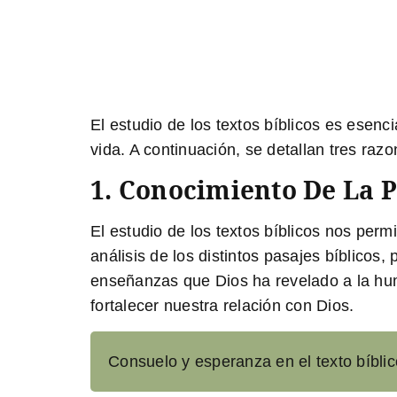
El estudio de los textos bíblicos es esenc
vida. A continuación, se detallan tres razo
1. Conocimiento De La P
El estudio de los textos bíblicos nos perm
análisis de los distintos pasajes bíblicos
enseñanzas que Dios ha revelado a la huma
fortalecer nuestra relación con Dios.
Consuelo y esperanza en el texto bíblico