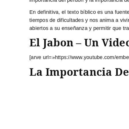
En definitiva, el texto bíblico es una
fuent
tiempos de dificultades y nos anima a vivi
abiertos a su enseñanza y permitir que tr
El Jabon – Un Vide
[arve url=»https://www.youtube.com/em
La Importancia De 