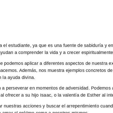
a el estudiante, ya que es una
fuente de sabiduría y 
yudan a comprender la vida y a crecer espiritualmente
e podemos aplicar a diferentes aspectos de nuestra e
hacemos. Además, nos muestra ejemplos concretos de 
n la ayuda divina.
n a perseverar en momentos de adversidad. Podemos ap
l ofrecer a su hijo Isaac, o la valentía de Esther al in
ar nuestras acciones y
buscar el arrepentimiento
cuand
e amar al prójimo
como a nosotros mismos.