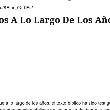
d/8Ethr_0XjLE»/]
os A Lo Largo De Los Añ
e a lo largo de los años, el texto bíblico ha sido testig