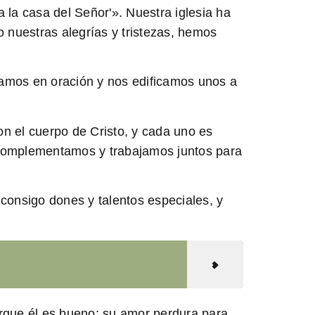
la casa del Señor'». Nuestra iglesia ha
 nuestras alegrías y tristezas, hemos
os en oración y nos edificamos unos a
n el cuerpo de Cristo, y cada uno es
 complementamos y trabajamos juntos para
onsigo dones y talentos especiales, y
orque él es bueno; su amor perdura para