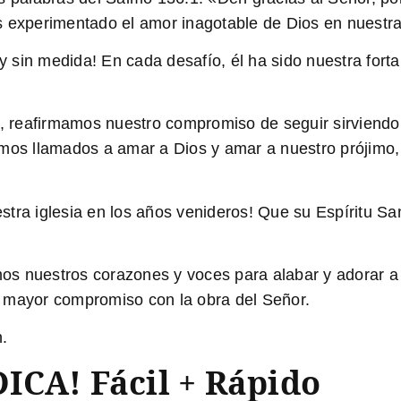
 experimentado el amor inagotable de Dios en nuestras
y sin medida!
En cada desafío, él ha sido nuestra forta
ud, reafirmamos nuestro compromiso de seguir sirviend
mos llamados a amar a Dios y amar a nuestro prójimo, a
tra iglesia en los años venideros!
Que su Espíritu Sa
amos nuestros corazones y voces para alabar y adorar a
 mayor compromiso con la obra del Señor.
.
ICA! Fácil + Rápido