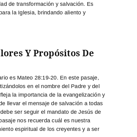
dad de transformación y salvación. Es
ra la Iglesia, brindando aliento y
lores Y Propósitos De
sario es Mateo 28:19-20. En este pasaje,
tizándolos en el nombre del Padre y del
fleja la importancia de la evangelización y
e llevar el mensaje de salvación a todas
al debe ser seguir el mandato de Jesús de
 pasaje nos recuerda cuál es nuestra
ento espiritual de los creyentes y a ser