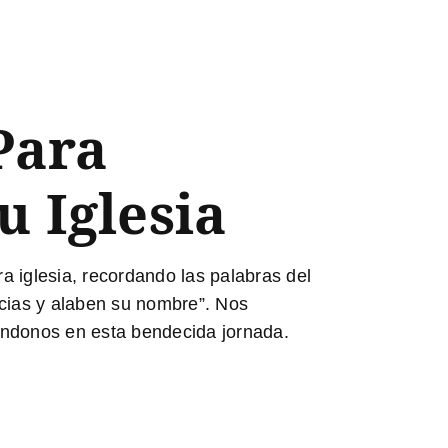
Para
u Iglesia
a iglesia, recordando las palabras del
acias y alaben su nombre”. Nos
iándonos en esta bendecida jornada.