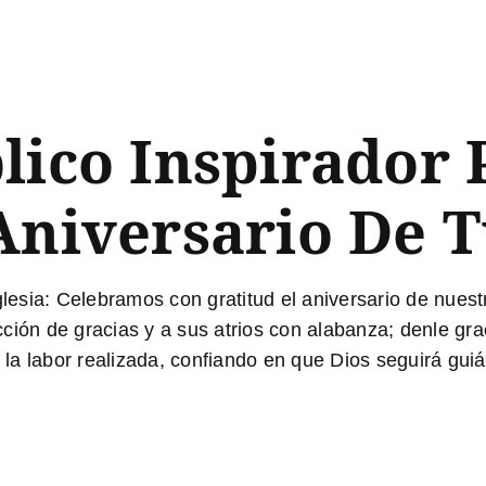
lico Inspirador 
Aniversario De T
lesia:
Celebramos con gratitud el aniversario de nuestr
ción de gracias y a sus atrios con alabanza; denle gr
 y la labor realizada, confiando en que Dios seguirá gu