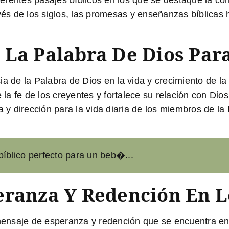
rentes pasajes bíblicos en los que se destaque la con
avés de los siglos, las promesas y enseñanzas bíblicas
La Palabra De Dios Para
a de la Palabra de Dios en la vida y crecimiento de la
re la fe de los creyentes y fortalece su relación con 
 y dirección para la vida diaria de los miembros de la I
bíblico perfecto para un beb�...
eranza Y Redención En Lo
 mensaje de esperanza y redención que se encuentra en 