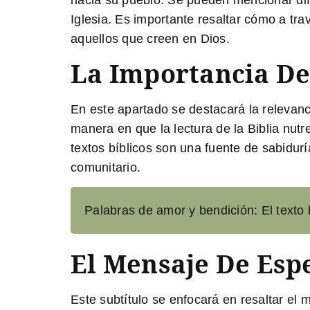
hacia su pueblo. Se pueden mencionar dife
Iglesia. Es importante resaltar cómo a tr
aquellos que creen en Dios.
La Importancia De 
En este apartado se destacará la relevanci
manera en que la lectura de la Biblia nut
textos bíblicos son una fuente de sabiduría
comunitario.
Palabras de amor y bendición: El texto 
El Mensaje De Esp
Este subtítulo se enfocará en resaltar el