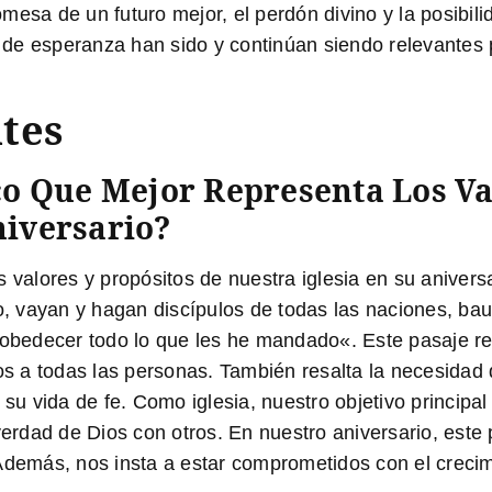
mesa de un futuro mejor, el perdón divino y la posibili
e esperanza han sido y continúan siendo relevantes pa
tes
ico Que Mejor Representa Los Va
niversario?
s valores y propósitos de nuestra iglesia en su aniver
o, vayan y hagan discípulos de todas las naciones, bau
a obedecer todo lo que les he mandado
«. Este pasaje re
 a todas las personas. También resalta la necesidad d
 su vida de fe. Como iglesia, nuestro objetivo princip
 verdad de Dios con otros. En nuestro aniversario, este
Además, nos insta a estar comprometidos con el crecimi