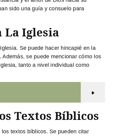
stancia y el amor de Dios hacia su
 han sido una guía y consuelo para
 La Iglesia
 Iglesia. Se puede hacer hincapié en la
Dios. Además, se puede mencionar cómo los
glesia, tanto a nivel individual como
s Textos Bíblicos
los textos bíblicos. Se pueden citar