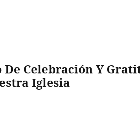
 De Celebración Y Grati
stra Iglesia