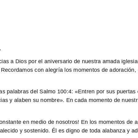
,
ias a Dios por el aniversario de nuestra amada iglesi
r. Recordamos con alegría los momentos de adoració
las palabras del Salmo 100:4: «Entren por sus puertas
acias y alaben su nombre». En cada momento de nuestr
onstante en medio de nosotros!
En los momentos de ale
talecido y sostenido. Él es digno de toda alabanza y ad