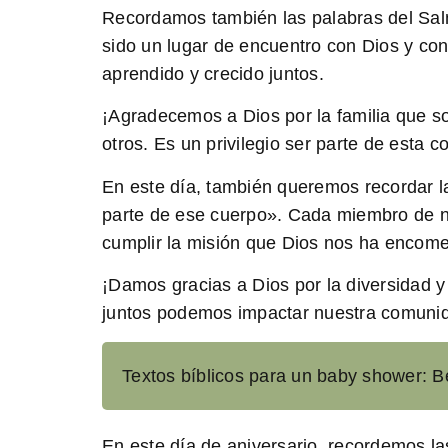
Recordamos también las palabras del Salm
sido un lugar de encuentro con Dios y co
aprendido y crecido juntos.
¡Agradecemos a Dios por la familia que s
otros. Es un privilegio ser parte de esta 
En este día, también queremos recordar la
parte de ese cuerpo». Cada miembro de nu
cumplir la misión que Dios nos ha encom
¡Damos gracias a Dios por la diversidad y
juntos podemos impactar nuestra comunid
Textos bíblicos para un baby shower: Be
En este día de aniversario, recordemos l