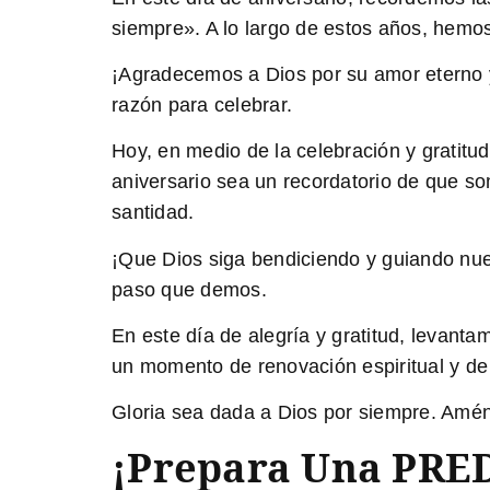
siempre». A lo largo de estos años, hemos
¡Agradecemos a Dios por su amor eterno 
razón para celebrar.
Hoy, en medio de la celebración y gratit
aniversario sea un recordatorio de que so
santidad.
¡Que Dios siga bendiciendo y guiando nues
paso que demos.
En este día de alegría y gratitud, levant
un momento de renovación espiritual y de
Gloria sea dada a Dios por siempre. Amén
¡Prepara Una PRED