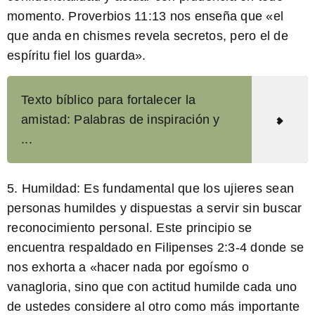
momento. Proverbios 11:13 nos enseña que «el
que anda en chismes revela secretos, pero el de
espíritu fiel los guarda».
Texto bíblico para fortalecer la
amistad: Palabras de inspiración y
...
5.
Humildad:
Es fundamental que los ujieres sean
personas humildes y dispuestas a servir sin buscar
reconocimiento personal. Este principio se
encuentra respaldado en Filipenses 2:3-4 donde se
nos exhorta a «hacer nada por egoísmo o
vanagloria, sino que con actitud humilde cada uno
de ustedes considere al otro como más importante