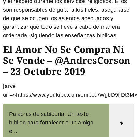
y el respeto durante los servicios religiosos. Ellos
son responsables de guiar a los fieles, asegurarse
de que se ocupen los asientos adecuados y
garantizar que todo se lleve a cabo de manera
ordenada, siguiendo las enseñanzas bíblicas.
El Amor No Se Compra Ni
Se Vende – @AndresCorson
– 23 Octubre 2019
[arve
url=»https://www.youtube.com/embed/WgbD9fjDt3M»
Palabras de sabiduría: Un texto
bíblico para fortalecer a un amigo
e...