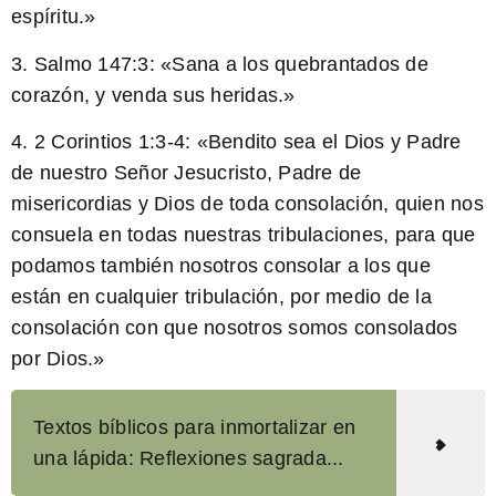
espíritu.
»
3. Salmo 147:3: «
Sana a los quebrantados de
corazón, y venda sus heridas.
»
4. 2 Corintios 1:3-4: «
Bendito sea el Dios y Padre
de nuestro Señor Jesucristo, Padre de
misericordias y Dios de toda consolación, quien nos
consuela en todas nuestras tribulaciones, para que
podamos también nosotros consolar a los que
están en cualquier tribulación, por medio de la
consolación con que nosotros somos consolados
por Dios.
»
Textos bíblicos para inmortalizar en
una lápida: Reflexiones sagrada...