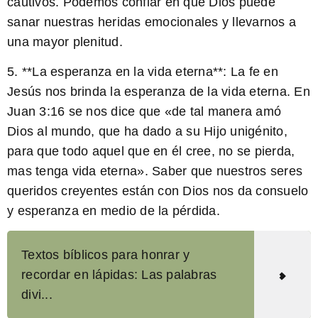
cautivos. Podemos confiar en que Dios puede
sanar nuestras heridas emocionales y llevarnos a
una mayor plenitud.
5. **La esperanza en la vida eterna**: La fe en
Jesús nos brinda la esperanza de la vida eterna. En
Juan 3:16 se nos dice que «de tal manera amó
Dios al mundo, que ha dado a su Hijo unigénito,
para que todo aquel que en él cree, no se pierda,
mas tenga vida eterna». Saber que nuestros seres
queridos creyentes están con Dios nos da consuelo
y esperanza en medio de la pérdida.
Textos bíblicos para honrar y
recordar en lápidas: Las palabras
divi...