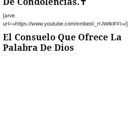
De Condolencias.✝
[arve
url=»https://www.youtube.com/embed/_rrJWlklFFI»/]
El Consuelo Que Ofrece La
Palabra De Dios