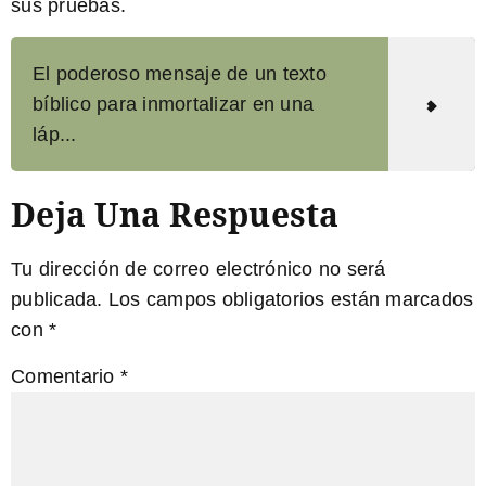
sus pruebas.
El poderoso mensaje de un texto
bíblico para inmortalizar en una
láp...
Deja Una Respuesta
Tu dirección de correo electrónico no será
publicada.
Los campos obligatorios están marcados
con
*
Comentario
*