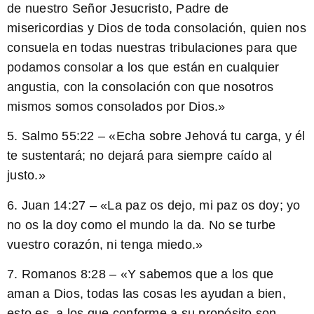
de nuestro Señor Jesucristo, Padre de
misericordias y Dios de toda consolación, quien nos
consuela en todas nuestras tribulaciones para que
podamos consolar a los que están en cualquier
angustia, con la consolación con que nosotros
mismos somos consolados por Dios.»
5. Salmo 55:22 – «Echa sobre Jehová tu carga, y él
te sustentará; no dejará para siempre caído al
justo.»
6. Juan 14:27 – «La paz os dejo, mi paz os doy; yo
no os la doy como el mundo la da. No se turbe
vuestro corazón, ni tenga miedo.»
7. Romanos 8:28 – «Y sabemos que a los que
aman a Dios, todas las cosas les ayudan a bien,
esto es, a los que conforme a su propósito son