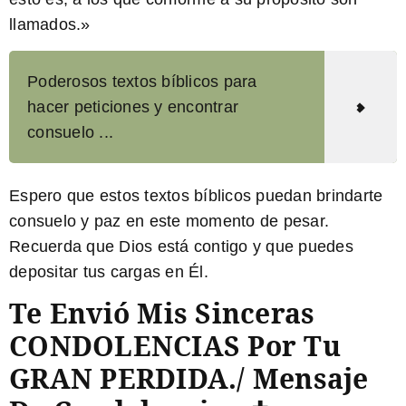
llamados.»
Poderosos textos bíblicos para
hacer peticiones y encontrar
consuelo ...
Espero que estos textos bíblicos puedan brindarte
consuelo y paz en este momento de pesar.
Recuerda que Dios está contigo y que puedes
depositar tus cargas en Él.
Te Envió Mis Sinceras
CONDOLENCIAS Por Tu
GRAN PERDIDA./ Mensaje