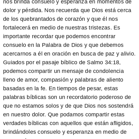
nos brinda consuelo y esperanza en momentos de
dolor y pérdida. Nos recuerda que Dios está cerca
de los quebrantados de corazón y que él nos
fortalecerá en medio de nuestras tristezas. Es
importante recordar que podemos encontrar
consuelo en la Palabra de Dios y que debemos
acercarnos a él en oración en busca de paz y alivio.
Guiados por el pasaje bíblico de
Salmo 34:18
,
podemos compartir un mensaje de condolencia
lleno de amor, compasión y palabras de aliento
basadas en la fe. En tiempos de pesar, estas
palabras bíblicas son un recordatorio poderoso de
que no estamos solos y de que Dios nos sostendrá
en nuestro dolor. Que podamos compartir estas
verdades bíblicas con aquellos que están afligidos,
brindándoles consuelo y esperanza en medio de