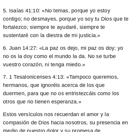
5. Isaías 41:10: «
No temas, porque yo estoy
contigo; no desmayes, porque yo soy tu Dios que te
fortalezco; siempre te ayudaré, siempre te
sustentaré con la diestra de mi justicia.
»
6. Juan 14:27: «
La paz os dejo, mi paz os doy; yo
no os la doy como el mundo la da. No se turbe
vuestro corazón, ni tenga miedo.
»
7. 1 Tesalonicenses 4:13: «
Tampoco queremos,
hermanos, que ignoréis acerca de los que
duermen, para que no os entristezcáis como los
otros que no tienen esperanza.
»
Estos versículos nos recuerdan el amor y la
compasión de Dios hacia nosotros, su presencia en
medio de nuestro dolor y su promesa de