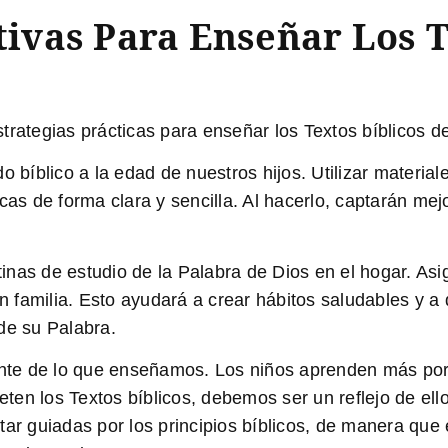
ctivas Para Enseñar Los T
trategias prácticas para enseñar los Textos bíblicos de
o bíblico a la edad de nuestros hijos. Utilizar materi
cas de forma clara y sencilla. Al hacerlo, captarán mej
nas de estudio de la Palabra de Dios en el hogar. Asig
en familia. Esto ayudará a crear hábitos saludables y a
de su Palabra.
ente de lo que enseñamos. Los niños aprenden más por 
en los Textos bíblicos, debemos ser un reflejo de ello
tar guiadas por los principios bíblicos, de manera que 