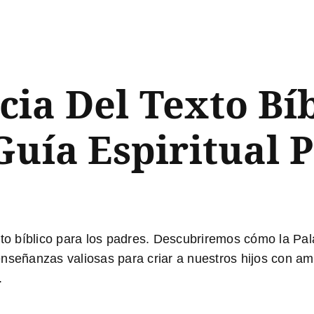
ia Del Texto Bíb
Guía Espiritual 
to bíblico para los padres
. Descubriremos cómo la Pala
nseñanzas valiosas para criar a nuestros hijos con amo
.