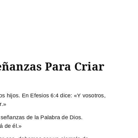
eñanzas Para Criar
s hijos. En Efesios 6:4 dice: «Y vosotros,
r.»
enseñanzas de la Palabra de Dios.
á de él.»