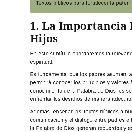
Textos bíblicos para fortalecer la patern
1. La Importancia 
Hijos
En este subtítulo abordaremos la relevanc
espiritual.
Es fundamental que los padres asuman la 
permitirá conocer los principios y valores
conocimiento de la Palabra de Dios les se
enfrentar los desafíos de manera adecua
Además, enseñar los Textos bíblicos a nuest
comunicación y el diálogo entre padres e
la Palabra de Dios generan recuerdos y exp