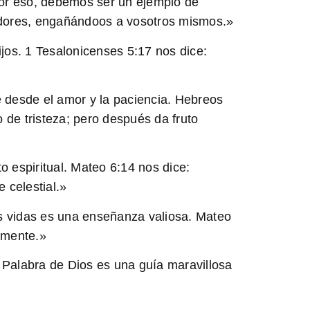
or eso, debemos ser un ejemplo de
oidores, engañándoos a vosotros mismos.»
jos. 1 Tesalonicenses 5:17 nos dice:
e desde el amor y la paciencia. Hebreos
 de tristeza; pero después da fruto
o espiritual. Mateo 6:14 nos dice:
 celestial.»
s vidas es una enseñanza valiosa. Mateo
 mente.»
a Palabra de Dios es una guía maravillosa