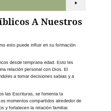
íblicos A Nuestros
mo esto puede influir en su formación
licos desde temprana edad. Esto les
una relación personal con Dios. El
ndoles a tomar decisiones sabias y a
os las Escrituras, se fomenta la
. Los momentos compartidos alrededor de
 y fortalecen la relación familiar.