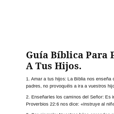
Guía Bíblica Para 
A Tus Hijos.
1. Amar a tus hijos:
La Biblia nos enseña q
padres, no provoquéis a ira a vuestros hij
2. Enseñarles los caminos del Señor:
Es i
Proverbios 22:6 nos dice: «Instruye al niñ