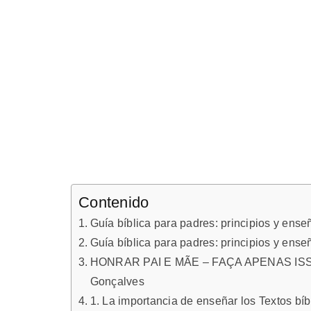
Contenido
Guía bíblica para padres: principios y enseñ
Guía bíblica para padres: principios y enseñ
HONRAR PAI E MÃE – FAÇA APENAS ISSO
Gonçalves
1. La importancia de enseñar los Textos bíb