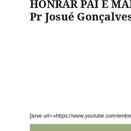
HONRAR PAI E MÃE
Pr Josué Gonçalve
[arve url=»https://www.youtube.com/em