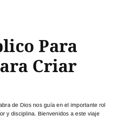
lico Para
Para Criar
bra de Dios nos guía en el importante rol
r y disciplina. Bienvenidos a este viaje