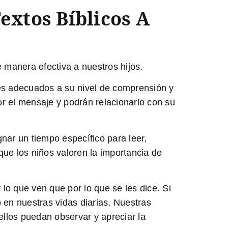
extos Bíblicos A
 manera efectiva a nuestros hijos.
ales adecuados a su nivel de comprensión y
or el mensaje y podrán relacionarlo con su
nar un tiempo específico para leer,
 que los niños valoren la importancia de
lo que ven que por lo que se les dice. Si
 en nuestras vidas diarias. Nuestras
ellos puedan observar y apreciar la