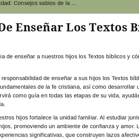
idad: Consejos sabios de la ...
De Enseñar Los Textos B
ia de enseñar a nuestros hijos los Textos bíblicos y có
responsabilidad de enseñar a sus hijos los Textos bíb
 fundamentales de la fe cristiana, así como desarrollar 
rvirá como guía en todas las etapas de su vida, ayudá
da.
ros hijos fortalece la unidad familiar. Al estudiar junt
 hijos, promoviendo un ambiente de confianza y amor
eriencias significativas, que construyen lazos afectivos