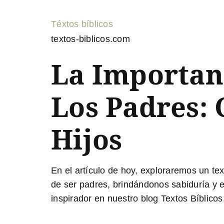
Téxtos bíblicos
textos-biblicos.com
La Importanc
Los Padres: 
Hijos
En el artículo de hoy, exploraremos un
tex
de ser padres, brindándonos sabiduría y e
inspirador en nuestro blog Textos Bíblicos