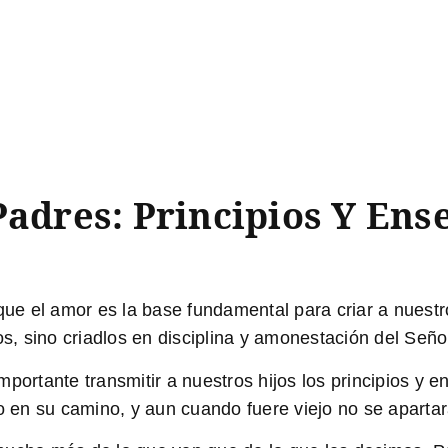
Padres:
Principios Y Ens
ue el amor es la base fundamental para criar a nuestro
os, sino criadlos en disciplina y amonestación del Seño
mportante transmitir a nuestros hijos los principios y 
o en su camino, y aun cuando fuere viejo no se apartar