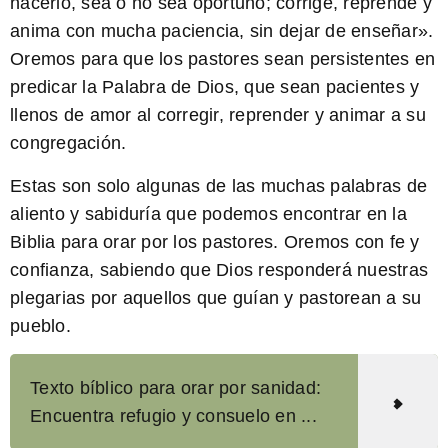
hacerlo, sea o no sea oportuno; corrige, reprende y
anima con mucha paciencia, sin dejar de enseñar».
Oremos para que los pastores sean persistentes en
predicar la Palabra de Dios, que sean pacientes y
llenos de amor al corregir, reprender y animar a su
congregación.
Estas son solo algunas de las muchas palabras de
aliento y sabiduría que podemos encontrar en la
Biblia para orar por los pastores. Oremos con fe y
confianza, sabiendo que Dios responderá nuestras
plegarias por aquellos que guían y pastorean a su
pueblo.
Texto bíblico para orar por sanidad:
Encuentra refugio y consuelo en ...