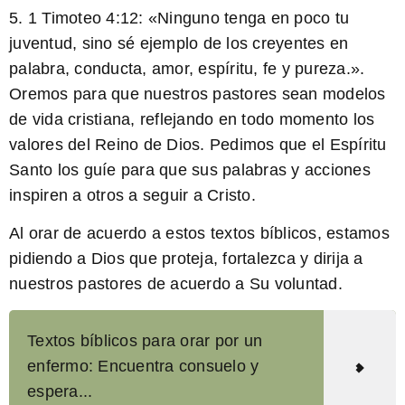
5.
1 Timoteo 4:12
: «Ninguno tenga en poco tu
juventud, sino sé ejemplo de los creyentes en
palabra, conducta, amor, espíritu, fe y pureza.».
Oremos para que nuestros pastores sean modelos
de vida cristiana, reflejando en todo momento los
valores del Reino de Dios. Pedimos que el Espíritu
Santo los guíe para que sus palabras y acciones
inspiren a otros a seguir a Cristo.
Al orar de acuerdo a estos textos bíblicos, estamos
pidiendo a Dios que proteja, fortalezca y dirija a
nuestros pastores de acuerdo a Su voluntad.
Textos bíblicos para orar por un
enfermo: Encuentra consuelo y
espera...