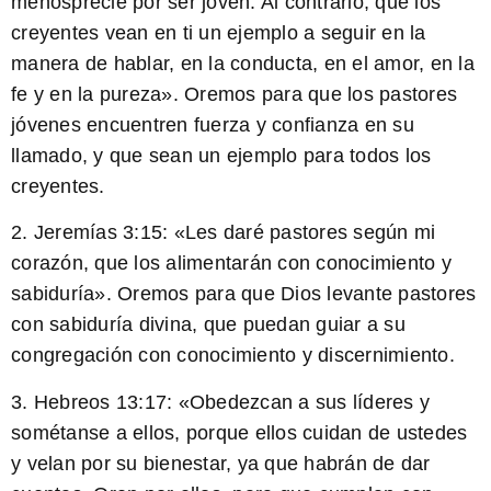
menosprecie por ser joven
. Al contrario, que los
creyentes vean en ti un ejemplo a seguir en la
manera de hablar, en la conducta, en el amor, en la
fe y en la pureza». Oremos para que los pastores
jóvenes encuentren fuerza y confianza en su
llamado, y que sean un ejemplo para todos los
creyentes.
2. Jeremías 3:15: «Les daré pastores según mi
corazón, que los alimentarán con conocimiento y
sabiduría». Oremos para que Dios levante pastores
con sabiduría divina, que puedan guiar a su
congregación con conocimiento y discernimiento.
3. Hebreos 13:17: «
Obedezcan a sus líderes y
sométanse a ellos
, porque ellos cuidan de ustedes
y velan por su bienestar, ya que habrán de dar