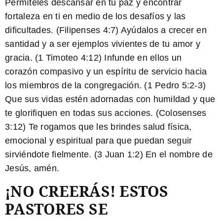
Permíteles descansar en tu paz y encontrar
fortaleza en ti en medio de los desafíos y las
dificultades. (Filipenses 4:7)
Ayúdalos a crecer en
santidad y a ser ejemplos vivientes de tu amor y
gracia. (1 Timoteo 4:12)
Infunde en ellos un
corazón compasivo y un espíritu de servicio hacia
los miembros de la congregación. (1 Pedro 5:2-3)
Que sus vidas estén adornadas con humildad y que
te glorifiquen en todas sus acciones. (Colosenses
3:12)
Te rogamos que les brindes salud física,
emocional y espiritual para que puedan seguir
sirviéndote fielmente. (3 Juan 1:2)
En el nombre de
Jesús, amén.
¡NO CREERÁS! ESTOS
PASTORES SE