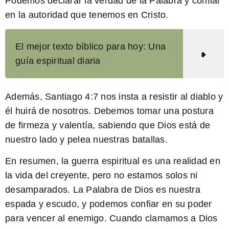
Podemos declarar la verdad de la Palabra y confiar
en la autoridad que tenemos en Cristo.
El mejor texto bíblico para hoy: Una
guía espiritual diaria
Además,
Santiago 4:7
nos insta a resistir al diablo y
él huirá de nosotros. Debemos tomar una postura
de firmeza y valentía, sabiendo que Dios está de
nuestro lado y pelea nuestras batallas.
En resumen, la guerra espiritual es una realidad en
la vida del creyente, pero no estamos solos ni
desamparados. La Palabra de Dios es nuestra
espada y escudo, y podemos confiar en su poder
para vencer al enemigo. Cuando clamamos a Dios