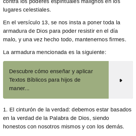
contra los poderes espirituales malignos en los
lugares celestiales.
En el versículo 13
, se nos insta a poner toda la
armadura de Dios para poder resistir en el día
malo, y una vez hecho todo, mantenernos firmes.
La armadura mencionada es la siguiente:
Descubre cómo enseñar y aplicar
Textos Bíblicos para hijos de
maner...
1.
El cinturón de la verdad
: debemos estar basados
en la verdad de la Palabra de Dios, siendo
honestos con nosotros mismos y con los demás.