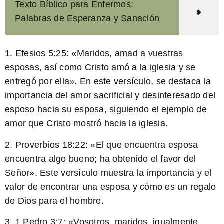
Texto Bíblico para Enfermos:
Palabras de Esperanza y Sanación
1. Efesios 5:25: «Maridos, amad a vuestras
esposas, así como Cristo amó a la iglesia y se
entregó por ella». En este versículo, se destaca la
importancia del amor sacrificial y desinteresado del
esposo hacia su esposa, siguiendo el ejemplo de
amor que Cristo mostró hacia la iglesia.
2. Proverbios 18:22: «El que encuentra esposa
encuentra algo bueno; ha obtenido el favor del
Señor». Este versículo muestra la importancia y el
valor de encontrar una esposa y cómo es un regalo
de Dios para el hombre.
3. 1 Pedro 3:7: «Vosotros, maridos, igualmente,