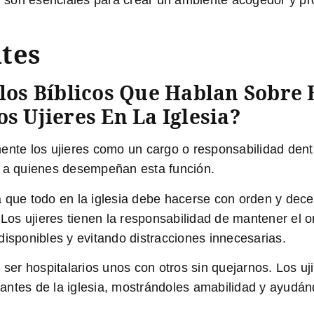
tes
los Bíblicos Que Hablan Sobre 
s Ujieres En La Iglesia?
mente los ujieres como un cargo o responsabilidad dent
e a quienes desempeñan esta función.
 que todo en la iglesia debe hacerse con orden y decen
s ujieres tienen la responsabilidad de mantener el or
disponibles y evitando distracciones innecesarias.
 ser hospitalarios unos con otros sin quejarnos. Los 
sitantes de la iglesia, mostrándoles amabilidad y ayud