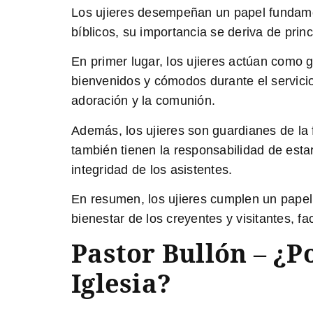
Los ujieres
desempeñan un papel fundament
bíblicos, su importancia se deriva de prin
En primer lugar, los ujieres actúan como
g
bienvenidos y cómodos durante el servicio
adoración y la comunión.
Además, los ujieres son
guardianes de la 
también tienen la responsabilidad de estar
integridad de los asistentes.
En resumen
, los ujieres cumplen un papel
bienestar de los creyentes y visitantes, f
Pastor Bullón – ¿P
Iglesia?