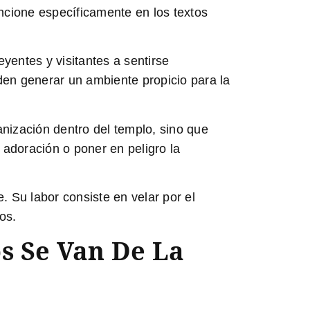
cione específicamente en los textos
eyentes y visitantes a sentirse
den generar un ambiente propicio para la
anización dentro del templo, sino que
 adoración o poner en peligro la
. Su labor consiste en velar por el
os.
os Se Van De La