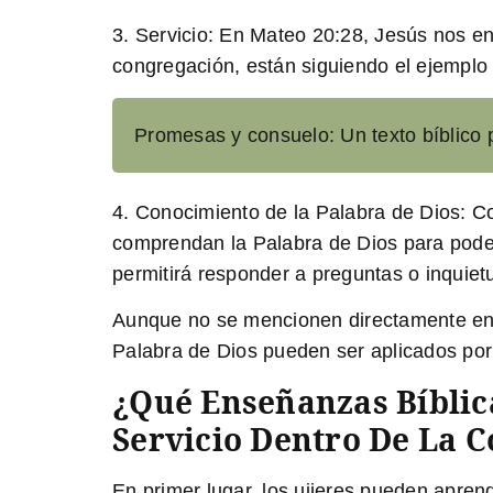
3. Servicio:
En Mateo 20:28, Jesús nos ense
congregación, están siguiendo el ejemplo
Promesas y consuelo: Un texto bíblico 
4. Conocimiento de la Palabra de Dios:
Co
comprendan la Palabra de Dios para poder 
permitirá responder a preguntas o inquiet
Aunque no se mencionen directamente en la
Palabra de Dios pueden ser aplicados por 
¿Qué Enseñanzas Bíblic
Servicio Dentro De La 
En primer lugar, los ujieres pueden apre