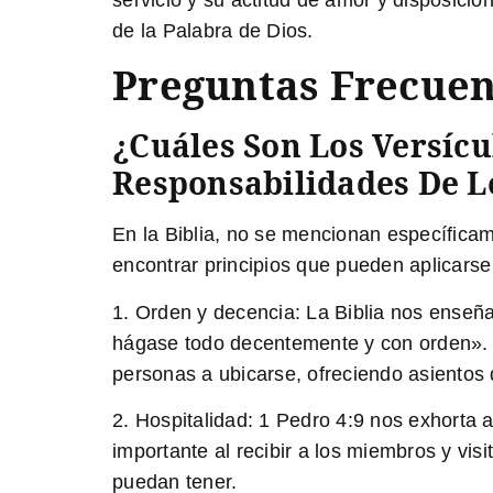
de la Palabra de Dios.
Preguntas Frecuen
¿Cuáles Son Los Versícu
Responsabilidades De Lo
En la Biblia, no se mencionan específica
encontrar principios que pueden aplicars
1. Orden y decencia:
La Biblia nos enseña
hágase todo decentemente y con orden». Lo
personas a ubicarse, ofreciendo asientos 
2. Hospitalidad:
1 Pedro 4:9 nos exhorta a
importante al recibir a los miembros y vi
puedan tener.