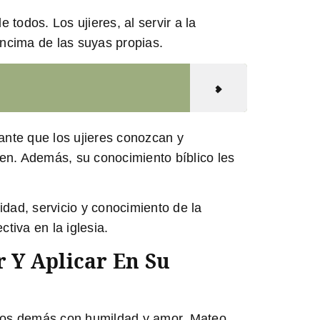
odos. Los ujieres, al servir a la
ncima de las suyas propias.
ante que los ujieres conozcan y
en. Además, su conocimiento bíblico les
idad, servicio y conocimiento de la
tiva en la iglesia.
 Y Aplicar En Su
a los demás con humildad y amor. Mateo