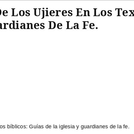
De Los Ujieres En Los Tex
ardianes De La Fe.
tos bíblicos: Guías de la iglesia y guardianes de la fe.