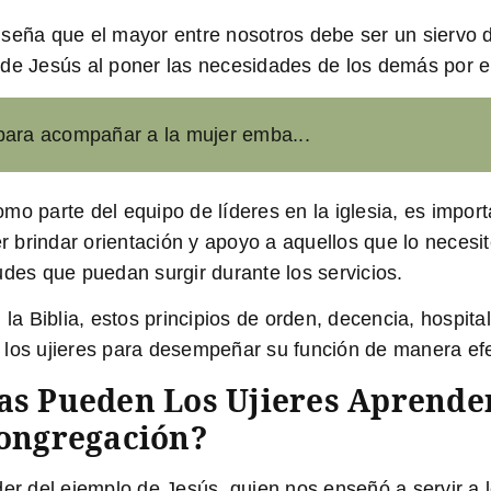
ña que el mayor entre nosotros debe ser un siervo de t
 de Jesús al poner las necesidades de los demás por e
para acompañar a la mujer emba...
mo parte del equipo de líderes en la iglesia, es import
brindar orientación y apoyo a aquellos que lo necesit
udes que puedan surgir durante los servicios.
 Biblia, estos principios de orden, decencia, hospital
los ujieres para desempeñar su función de manera efec
as Pueden Los Ujieres Aprender
Congregación?
nder del ejemplo de Jesús, quien nos enseñó a servir 