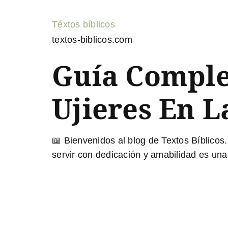
Téxtos bíblicos
textos-biblicos.com
Guía Complet
Ujieres En La
📖 Bienvenidos al blog de Textos Bíblicos
servir con dedicación y amabilidad
es una 