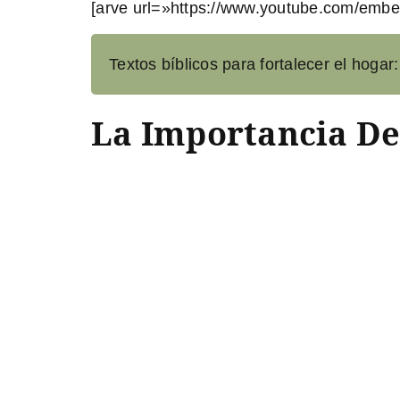
[arve url=»https://www.youtube.com/emb
Textos bíblicos para fortalecer el hogar:
La Importancia Del