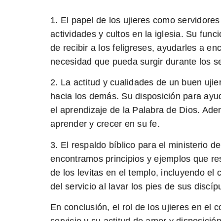
1. El papel de los ujieres como servidores
actividades y cultos en la iglesia. Su func
de recibir a los feligreses, ayudarles a en
necesidad que pueda surgir durante los se
2. La actitud y cualidades de un buen ujier
hacia los demás. Su disposición para ayud
el aprendizaje de la Palabra de Dios. Ad
aprender y crecer en su fe.
3. El respaldo bíblico para el ministerio de
encontramos principios y ejemplos que resp
de los levitas en el templo, incluyendo e
del servicio al lavar los pies de sus dis
En conclusión, el rol de los ujieres en el 
servicio y su actitud de amor y disposici