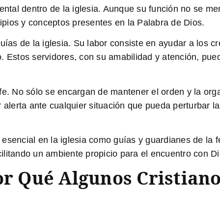
al dentro de la iglesia. Aunque su función no se men
cipios y conceptos presentes en la Palabra de Dios.
uías de la iglesia
. Su labor consiste en ayudar a los cr
. Estos servidores, con su amabilidad y atención, pue
fe
. No sólo se encargan de mantener el orden y la org
 alerta ante cualquier situación que pueda perturbar la
 esencial en la iglesia como guías y guardianes de la fe
acilitando un ambiente propicio para el encuentro con Di
or Qué Algunos Cristian