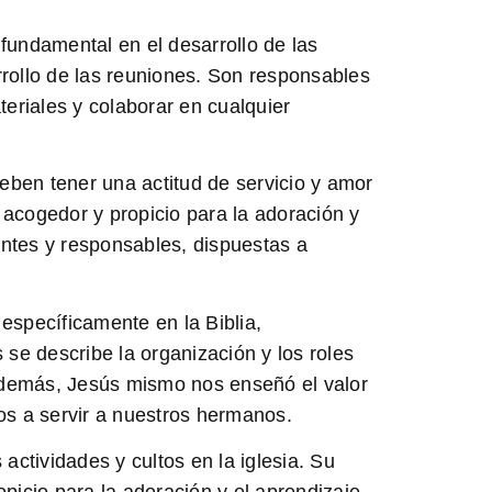
undamental en el desarrollo de las
sarrollo de las reuniones. Son responsables
ateriales y colaborar en cualquier
eben tener una actitud de servicio y amor
 acogedor y propicio para la adoración y
entes y responsables, dispuestas a
específicamente en la Biblia,
 se describe la organización y los roles
. Además, Jesús mismo nos enseñó el valor
os a servir a nuestros hermanos.
 actividades y cultos en la iglesia. Su
picio para la adoración y el aprendizaje