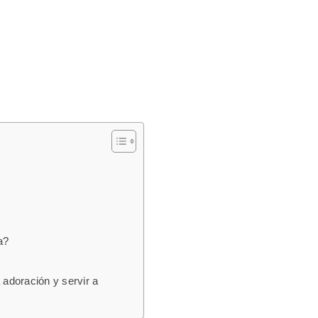
a?
 adoración y servir a