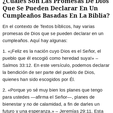
¿Cuáles Son Las Promesas De Dios
Que Se Pueden Declarar En Un
Cumpleaños Basadas En La Biblia?
En el contexto de Textos bíblicos, hay varias
promesas de Dios que se pueden declarar en un
cumpleaños. Aquí hay algunas:
1. «¡
Feliz es la nación cuyo Dios es el Señor, el
pueblo que él escogió como heredad suya!
» –
Salmos 33:12. En este versículo, podemos declarar
la bendición de ser parte del pueblo de Dios,
quienes han sido escogidos por Él.
2. «Porque yo sé muy bien los planes que tengo
para ustedes —afirma el Señor—,
planes de
bienestar y no de calamidad, a fin de darles un
futuro y una esperanza.
» – Jeremías 29:11. Esta