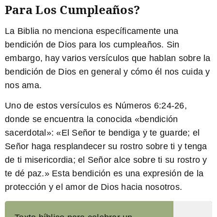
Para Los Cumpleaños?
La Biblia no menciona específicamente una
bendición de Dios para los cumpleaños. Sin
embargo, hay varios versículos que hablan sobre la
bendición de Dios en general y cómo él nos cuida y
nos ama.
Uno de estos versículos es Números 6:24-26,
donde se encuentra la conocida «bendición
sacerdotal»:
«El Señor te bendiga y te guarde; el
Señor haga resplandecer su rostro sobre ti y tenga
de ti misericordia; el Señor alce sobre ti su rostro y
te dé paz.»
Esta bendición es una expresión de la
protección y el amor de Dios hacia nosotros.