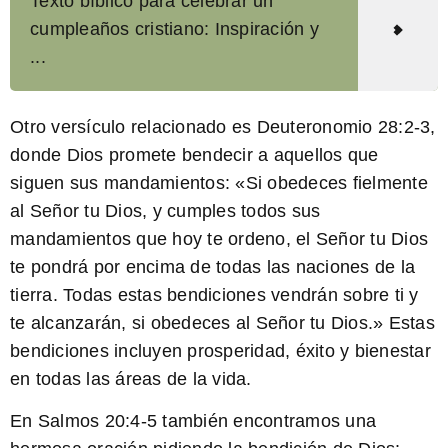
Texto bíblico para celebrar un
cumpleaños cristiano: Inspiración y
...
Otro versículo relacionado es Deuteronomio 28:2-3,
donde Dios promete bendecir a aquellos que
siguen sus mandamientos:
«Si obedeces fielmente
al Señor tu Dios, y cumples todos sus
mandamientos que hoy te ordeno, el Señor tu Dios
te pondrá por encima de todas las naciones de la
tierra. Todas estas bendiciones vendrán sobre ti y
te alcanzarán, si obedeces al Señor tu Dios.»
Estas
bendiciones incluyen prosperidad, éxito y bienestar
en todas las áreas de la vida.
En Salmos 20:4-5 también encontramos una