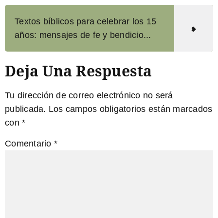
Textos bíblicos para celebrar los 15
años: mensajes de fe y bendicio...
Deja Una Respuesta
Tu dirección de correo electrónico no será
publicada.
Los campos obligatorios están marcados
con
*
Comentario
*