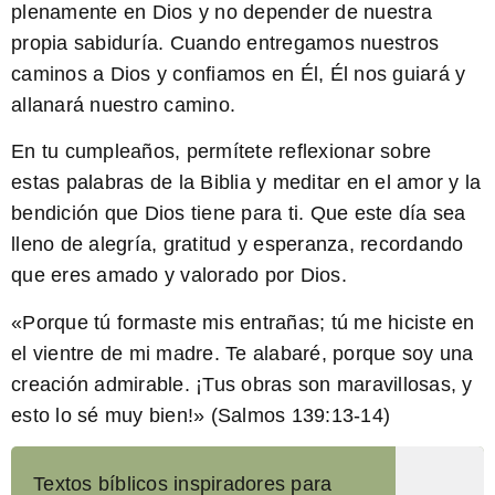
plenamente en Dios y no depender de nuestra
propia sabiduría. Cuando entregamos nuestros
caminos a Dios y confiamos en Él, Él nos guiará y
allanará nuestro camino.
En tu cumpleaños, permítete reflexionar sobre
estas palabras de la Biblia y meditar en el amor y la
bendición que Dios tiene para ti. Que este día sea
lleno de alegría, gratitud y esperanza, recordando
que eres amado y valorado por Dios.
«Porque tú formaste mis entrañas; tú me hiciste en
el vientre de mi madre. Te alabaré, porque soy una
creación admirable. ¡Tus obras son maravillosas, y
esto lo sé muy bien!» (Salmos 139:13-14)
Textos bíblicos inspiradores para