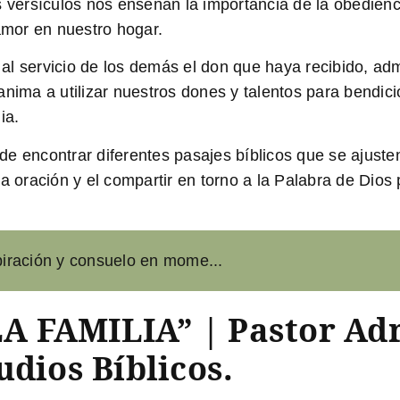
ersículos nos enseñan la importancia de la obedienci
mor en nuestro hogar.
l servicio de los demás el don que haya recibido, adm
anima a utilizar nuestros dones y talentos para bendic
ia.
e encontrar diferentes pasajes bíblicos que se ajuste
a, la oración y el compartir en torno a la Palabra de Di
spiración y consuelo en mome...
 FAMILIA” | Pastor Adr
udios Bíblicos.