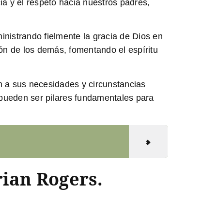
a y el respeto hacia nuestros padres,
inistrando fielmente la gracia de Dios en
ión de los demás, fomentando el espíritu
n a sus necesidades y circunstancias
os pueden ser pilares fundamentales para
ian Rogers.