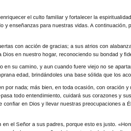
nriquecer el culto familiar y fortalecer la espiritualida
lo y enseñanzas para nuestras vidas. A continuación,
ertas con acción de gracias; a sus atrios con alabanz
 a Dios en nuestro hogar, reconociendo su bondad y fid
iño en su camino, y aun cuando fuere viejo no se aparta
emprana edad, brindándoles una base sólida que los ac
ten por nada; más bien, en toda ocasión, con oración y
repasa todo entendimiento, cuidará sus corazones y su
e confiar en Dios y llevar nuestras preocupaciones a 
n en el Señor a sus padres, porque esto es justo. «Honr