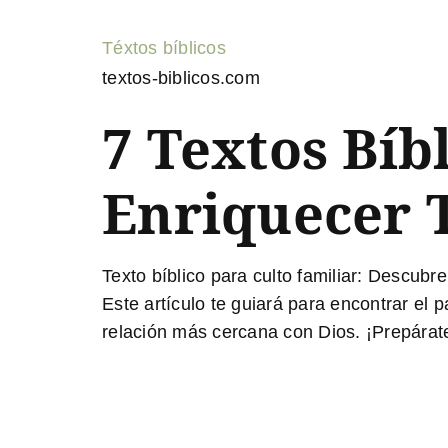
Téxtos bíblicos
textos-biblicos.com
7 Textos Bíb
Enriquecer T
Texto bíblico para culto familiar:
Descubre c
Este artículo te guiará para encontrar el
relación más cercana con Dios. ¡Prepárate p