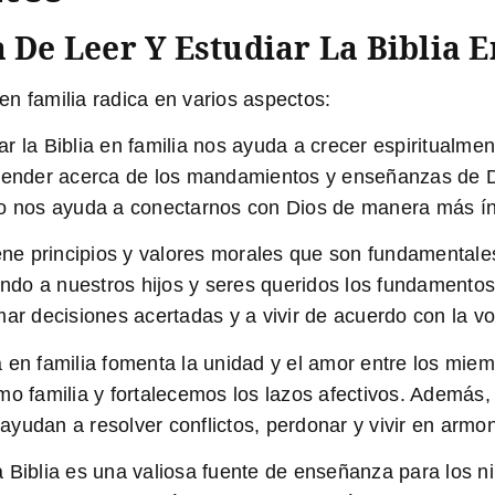
 De Leer Y Estudiar La Biblia E
 en familia radica en varios aspectos:
r la Biblia en familia nos ayuda a crecer espiritualment
aprender acerca de los mandamientos y enseñanzas de 
to nos ayuda a conectarnos con Dios de manera más ín
ene principios y valores morales que son fundamentales 
iendo a nuestros hijos y seres queridos los fundament
mar decisiones acertadas y a vivir de acuerdo con la vo
a en familia fomenta la unidad y el amor entre los miem
amilia y fortalecemos los lazos afectivos. Además, el 
yudan a resolver conflictos, perdonar y vivir en armon
 Biblia es una valiosa fuente de enseñanza para los niño