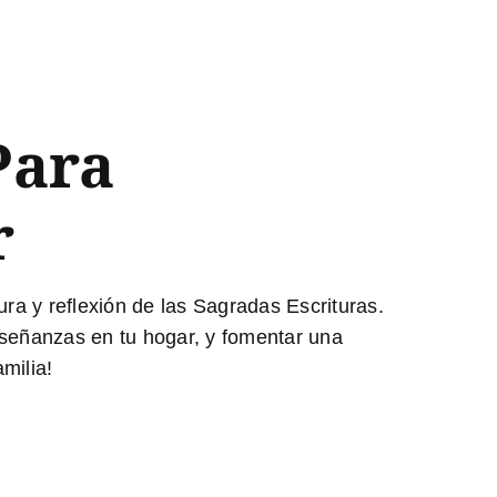
Para
r
ura y reflexión de las Sagradas Escrituras.
nseñanzas en tu hogar, y fomentar una
milia!