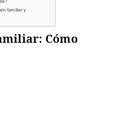
lia?
ón familiar y
Familiar: Cómo