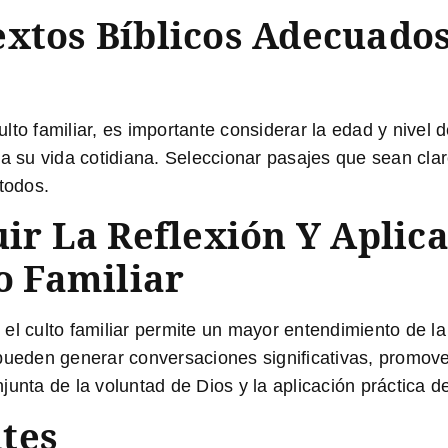
xtos Bíblicos Adecuados
 culto familiar, es importante considerar la edad y nive
ra su vida cotidiana. Seleccionar pasajes que sean cla
todos.
uir La Reflexión Y Aplic
to Familiar
en el culto familiar permite un mayor entendimiento de l
ueden generar conversaciones significativas, promover e
junta de la voluntad de Dios y la aplicación práctica 
tes