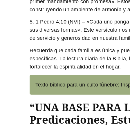
primer mandamiento con promesa». Estos v
construyendo un ambiente de armonía y a
5. 1 Pedro 4:10 (NVI) – «Cada uno ponga a
sus diversas formas». Este versículo nos 
de servicio y generosidad en nuestra famil
Recuerda que cada familia es única y pued
específicas. La lectura diaria de la Bibli
fortalecer la espiritualidad en el hogar.
Texto bíblico para un culto fúnebre: In
“UNA BASE PARA LA
Predicaciones, Est