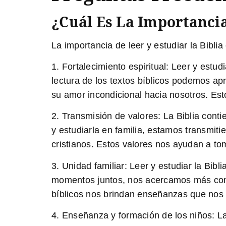
¿Cuál Es La Importancia
La importancia de leer y estudiar la Biblia
1.
Fortalecimiento espiritual:
Leer y estudia
lectura de los textos bíblicos podemos 
su amor incondicional hacia nosotros. Es
2.
Transmisión de valores:
La Biblia conti
y estudiarla en familia, estamos transmit
cristianos. Estos valores nos ayudan a to
3.
Unidad familiar:
Leer y estudiar la Bibli
momentos juntos, nos acercamos más como f
bíblicos nos brindan enseñanzas que nos a
4.
Enseñanza y formación de los niños:
La