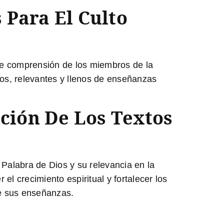
 Para El Culto
l de comprensión de los miembros de la
ros, relevantes y llenos de enseñanzas
ación De Los Textos
a Palabra de Dios y su relevancia en la
l crecimiento espiritual y fortalecer los
de sus enseñanzas.