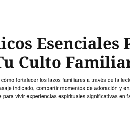
licos Esenciales 
u Culto Familia
ómo fortalecer los lazos familiares a través de la lect
 pasaje indicado, compartir momentos de adoración y e
ara vivir experiencias espirituales significativas en fa