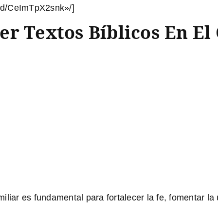
ed/CeImTpX2snk»/]
r Textos Bíblicos En El 
miliar es fundamental para fortalecer la fe, fomentar la 