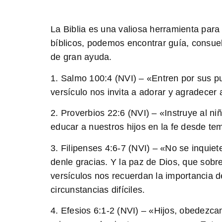
La Biblia es una valiosa herramienta para e
bíblicos, podemos encontrar guía, consue
de gran ayuda.
1. Salmo 100:4 (NVI) – «Entren por sus pu
versículo nos invita a adorar y agradecer
2. Proverbios 22:6 (NVI) – «Instruye al n
educar a nuestros hijos en la fe desde t
3. Filipenses 4:6-7 (NVI) – «No se inquie
denle gracias. Y la paz de Dios, que sob
versículos nos recuerdan la importancia d
circunstancias difíciles.
4. Efesios 6:1-2 (NVI) – «Hijos, obedezca