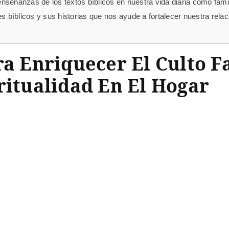
nseñanzas de los textos bíblicos en nuestra vida diaria como fami
íblicos y sus historias que nos ayude a fortalecer nuestra relaci
ra Enriquecer El Culto 
ritualidad En El Hogar