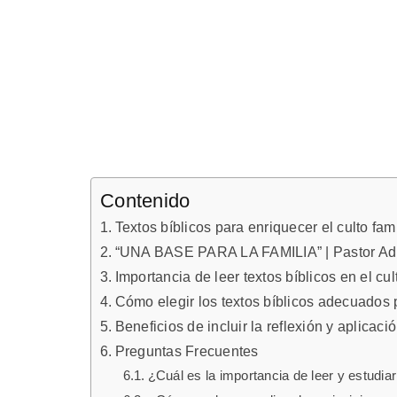
Contenido
Textos bíblicos para enriquecer el culto fami
“UNA BASE PARA LA FAMILIA” | Pastor Adri
Importancia de leer textos bíblicos en el cul
Cómo elegir los textos bíblicos adecuados p
Beneficios de incluir la reflexión y aplicació
Preguntas Frecuentes
¿Cuál es la importancia de leer y estudiar 