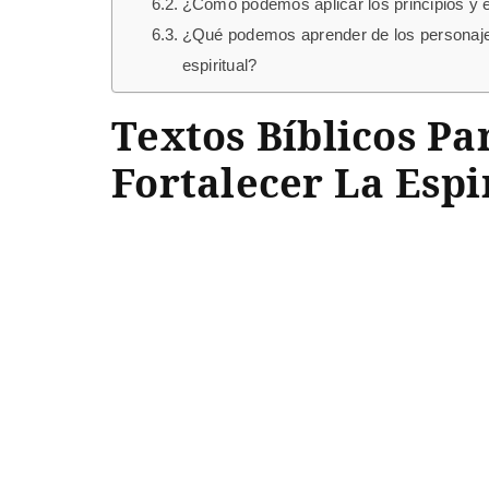
¿Cómo podemos aplicar los principios y e
¿Qué podemos aprender de los personajes b
espiritual?
Textos Bíblicos Pa
Fortalecer La Espi