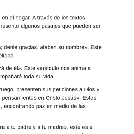
d en el hogar. A través de los textos
 presento algunos pasajes que pueden ser
a; denle gracias, alaben su nombre». Este
elidad.
rá de él». Este versículo nos anima a
ompañará toda su vida.
 ruego, presenten sus peticiones a Dios y
s pensamientos en Cristo Jesús». Estos
Él, encontrando paz en medio de las
a a tu padre y a tu madre», este es el