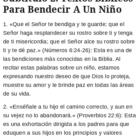
Para Bendecir A Un Niño
1. «Que el Señor te bendiga y te guarde; que el
Señor haga resplandecer su rostro sobre ti y tenga
de ti misericordia; que el Señor alce su rostro sobre
ti y te dé paz.» (Números 6:24-26): Esta es una de
las bendiciones más conocidas en la Biblia. Al
recitar estas palabras sobre un niño, estamos
expresando nuestro deseo de que Dios lo proteja,
muestre su amor y le brinde paz en todas las áreas
de su vida.
2. «Enséñale a tu hijo el camino correcto, y aun en
su vejez no lo abandonará.» (Proverbios 22:6): Esta
es una exhortación dirigida a los padres para que
eduquen a sus hijos en los principios y valores