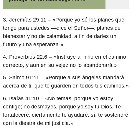
3.
Jeremías 29:11
– «Porque yo sé los planes que
tengo para ustedes —dice el Señor—, planes de
bienestar y no de calamidad, a fin de darles un
futuro y una esperanza.»
4.
Proverbios 22:6
– «Instruye al niño en el camino
correcto, y aun en su vejez no lo abandonará.»
5.
Salmo 91:11
– «Porque a sus ángeles mandará
acerca de ti, que te guarden en todos tus caminos.»
6.
Isaías 41:10
– «No temas, porque yo estoy
contigo; no desmayes, porque yo soy tu Dios. Te
fortaleceré, ciertamente te ayudaré, sí, te sostendré
con la diestra de mi justicia.»