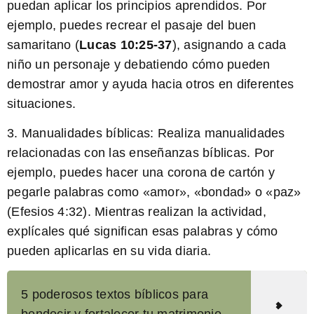
puedan aplicar los principios aprendidos. Por
ejemplo, puedes recrear el pasaje del buen
samaritano
(
Lucas 10:25-37
)
, asignando a cada
niño un personaje y debatiendo cómo pueden
demostrar amor y ayuda hacia otros en diferentes
situaciones.
3. Manualidades bíblicas: Realiza manualidades
relacionadas con las enseñanzas bíblicas. Por
ejemplo, puedes hacer una corona de cartón y
pegarle palabras como «amor», «bondad» o «paz»
(Efesios 4:32)
. Mientras realizan la actividad,
explícales qué significan esas palabras y cómo
pueden aplicarlas en su vida diaria.
5 poderosos textos bíblicos para