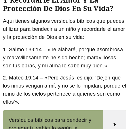
Protección De Dios En Su Vida?
Aquí tienes algunos versículos bíblicos que puedes
utilizar para bendecir a un niño y recordarle el amor
y la protección de Dios en su vida:
1.
Salmo 139:14
– «Te alabaré, porque asombrosa
y maravillosamente he sido hecho; maravillosas
son tus obras, y mi alma lo sabe muy bien.»
2.
Mateo 19:14
– «Pero Jesús les dijo: ‘Dejen que
los niños vengan a mí, y no se lo impidan, porque el
reino de los cielos pertenece a quienes son como
ellos'».
Versículos bíblicos para bendecir y
proteger tu vehículo según la ...