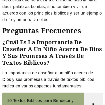
Recuerda que bendecir a un niño no solo implica
decir palabras bonitas, sino también vivir de
acuerdo con los principios bíblicos y ser un ejemplo
de fe y amor hacia ellos.
Preguntas Frecuentes
¿Cuál Es La Importancia De
Enseñar A Un Niño Acerca De Dios
Y Sus Promesas A Través De
Textos Bíblicos?
La importancia de enseñar a un niño acerca de
Dios y sus promesas a través de textos bíblicos
radica en varios aspectos fundamentales:
10 Textos Bíblicos para Bendecir y