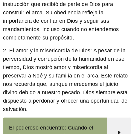
instrucción que recibió de parte de Dios para
construir el arca. Su obediencia refleja la
importancia de confiar en Dios y seguir sus
mandamientos, incluso cuando no entendemos
completamente su propósito.
2. El amor y la misericordia de Dios: A pesar de la
perversidad y corrupción de la humanidad en ese
tiempo, Dios mostró amor y misericordia al
preservar a Noé y su familia en el arca. Este relato
nos recuerda que, aunque merecemos el juicio
divino debido a nuestro pecado, Dios siempre está
dispuesto a perdonar y ofrecer una oportunidad de
salvación.
El poderoso encuentro: Cuando el