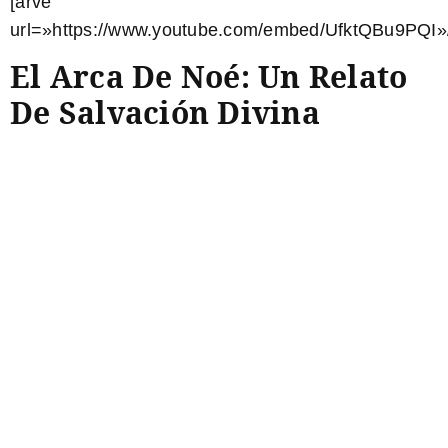
[arve
url=»https://www.youtube.com/embed/UfktQBu9PQI»
El Arca De Noé: Un Relato
De Salvación Divina