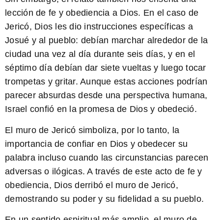
lección de fe y obediencia a Dios. En el caso de
Jericó, Dios les dio instrucciones específicas a
Josué y al pueblo: debían marchar alrededor de la
ciudad una vez al día durante seis días, y en el
séptimo día debían dar siete vueltas y luego tocar
trompetas y gritar. Aunque estas acciones podrían
parecer absurdas desde una perspectiva humana,
Israel confió en la promesa de Dios y obedeció.
El muro de Jericó simboliza, por lo tanto, la
importancia de confiar en Dios y obedecer su
palabra incluso cuando las circunstancias parecen
adversas o ilógicas.
A través de este acto de fe y
obediencia, Dios derribó el muro de Jericó,
demostrando su poder y su fidelidad a su pueblo.
En un sentido espiritual más amplio, el muro de