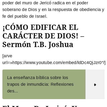
poder del muro de Jericó radica en el poder
soberano de Dios y en la respuesta de obediencia y
fe del pueblo de Israel.
¡CÓMO EDIFICAR EL
CARÁCTER DE DIOS! –
Sermón T.B. Joshua
[arve
url=»https://www.youtube.com/embed/ldDc4QjJzr0″/]
La enseñanza bíblica sobre los
trapos de inmundicia: Reflexiones
des...