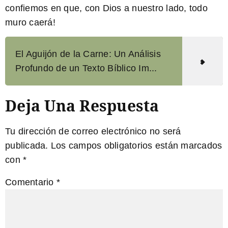
confiemos en que, con Dios a nuestro lado, todo
muro caerá!
El Aguijón de la Carne: Un Análisis
Profundo de un Texto Bíblico Im...
Deja Una Respuesta
Tu dirección de correo electrónico no será
publicada.
Los campos obligatorios están marcados
con
*
Comentario
*