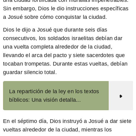
una ciudad fortificada con murallas impenetrables.
Sin embargo, Dios le dio instrucciones específicas
a Josué sobre cómo conquistar la ciudad.
Dios le dijo a Josué que durante seis días
consecutivos, los soldados israelitas debían dar
una vuelta completa alrededor de la ciudad,
llevando el arca del pacto y siete sacerdotes que
tocaban trompetas. Durante estas vueltas, debían
guardar silencio total.
La repartición de la ley en los textos
bíblicos: Una visión detalla...
En el séptimo día, Dios instruyó a Josué a dar siete
vueltas alrededor de la ciudad, mientras los