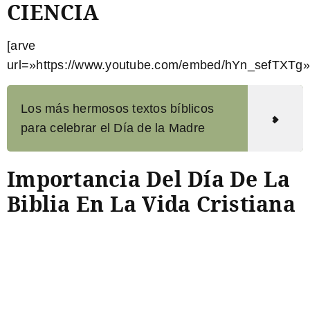
CIENCIA
[arve
url=»https://www.youtube.com/embed/hYn_sefTXTg»
Los más hermosos textos bíblicos
para celebrar el Día de la Madre
Importancia Del Día De La
Biblia En La Vida Cristiana