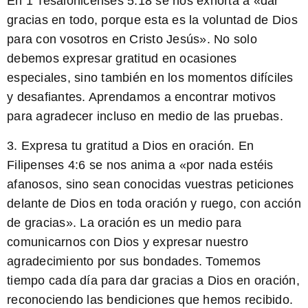
En
1 Tesalonicenses 5:18
se nos exhorta a «dar
gracias en todo, porque esta es la voluntad de Dios
para con vosotros en Cristo Jesús». No solo
debemos expresar gratitud en ocasiones
especiales, sino también en los momentos difíciles
y desafiantes. Aprendamos a encontrar motivos
para agradecer incluso en medio de las pruebas.
3. Expresa tu gratitud a Dios en oración. En
Filipenses 4:6
se nos anima a «por nada estéis
afanosos, sino sean conocidas vuestras peticiones
delante de Dios en toda oración y ruego, con acción
de gracias». La oración es un medio para
comunicarnos con Dios y expresar nuestro
agradecimiento por sus bondades. Tomemos
tiempo cada día para dar gracias a Dios en oración,
reconociendo las bendiciones que hemos recibido.