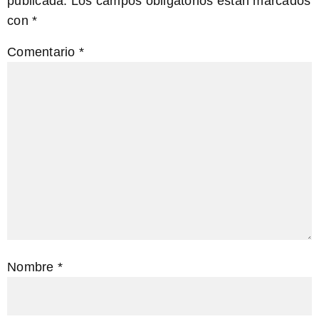
publicada.
Los campos obligatorios están marcados
con
*
Comentario
*
Nombre
*