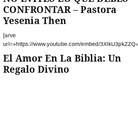
CONFRONTAR – Pastora
Yesenia Then
[arve
url=»https://www.youtube.com/embed/3XlkU3pkZZQ»
El Amor En La Biblia: Un
Regalo Divino