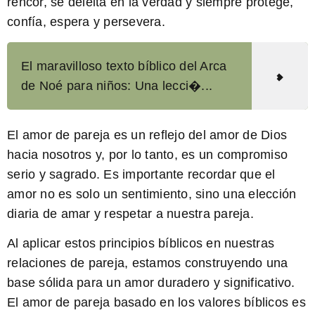
rencor, se deleita en la verdad y siempre protege,
confía, espera y persevera.
El maravilloso texto bíblico del Arca
de Noé para niños: Una lecci�...
El amor de pareja es un reflejo del amor de Dios
hacia nosotros y, por lo tanto, es un compromiso
serio y sagrado. Es importante recordar que el
amor no es solo un sentimiento, sino una elección
diaria de amar y respetar a nuestra pareja.
Al aplicar estos principios bíblicos en nuestras
relaciones de pareja, estamos construyendo una
base sólida para un amor duradero y significativo.
El amor de pareja basado en los valores bíblicos es