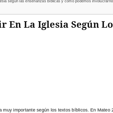
 iglesia según las enseñanzas bíblicas y cómo podemos involucrarn
r En La Iglesia Según Lo
ma muy importante según los textos bíblicos. En
Mateo 