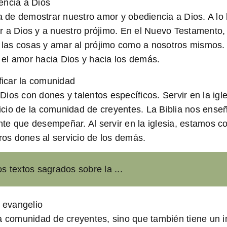
encia a Dios
ca de demostrar nuestro amor y obediencia a Dios. A lo 
r a Dios y a nuestro prójimo. En el Nuevo Testamento
as cosas y amar al prójimo como a nosotros mismos. Al
el amor hacia Dios y hacia los demás.
ficar la comunidad
ios con dones y talentos específicos. Servir en la igl
eficio de la comunidad de creyentes. La Biblia nos ens
e que desempeñar. Al servir en la iglesia, estamos con
ros dones al servicio de los demás.
os textos sagrados sobre la ...
l evangelio
 a la comunidad de creyentes, sino que también tiene u