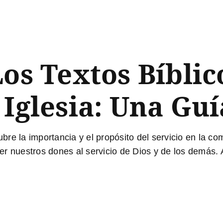
Los Textos Bíblic
 Iglesia: Una Guí
re la importancia y el propósito del servicio en la c
r nuestros dones al servicio de Dios y de los demás. A 