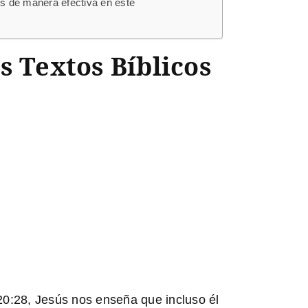
os de manera efectiva en este
s Textos Bíblicos
20:28
, Jesús nos enseña que incluso él