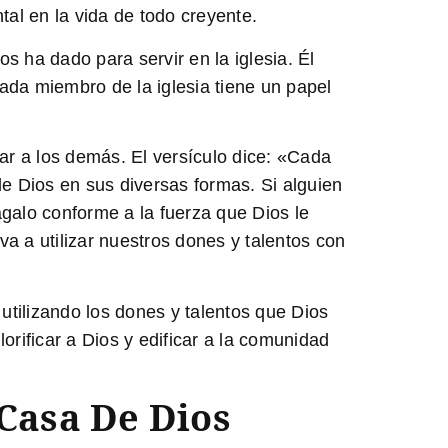
tal en la vida de todo creyente.
s ha dado para servir en la iglesia. Él
Cada miembro de la iglesia tiene un papel
iar a los demás. El versículo dice: «Cada
de Dios en sus diversas formas. Si alguien
galo conforme a la fuerza que Dios le
a a utilizar nuestros dones y talentos con
 utilizando los dones y talentos que Dios
orificar a Dios y edificar a la comunidad
 Casa De Dios