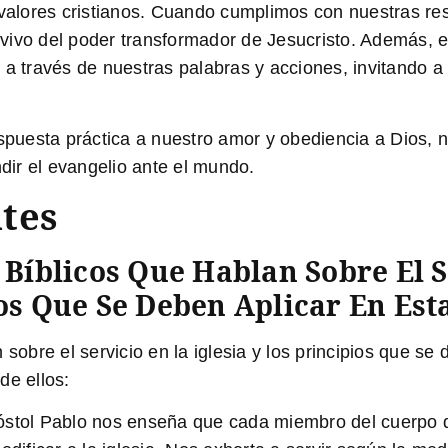
y valores cristianos. Cuando cumplimos con nuestras r
ivo del poder transformador de Jesucristo. Además, el 
 a través de nuestras palabras y acciones, invitando a
espuesta práctica a nuestro amor y obediencia a Dios, 
ndir el evangelio ante el mundo.
tes
 Bíblicos Que Hablan Sobre El S
os Que Se Deben Aplicar En Est
 sobre el servicio en la iglesia y los principios que se
de ellos:
óstol Pablo nos enseña que cada miembro del cuerpo de