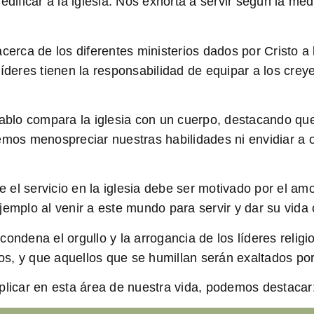
edificar a la iglesia. Nos exhorta a servir según la m
cerca de los diferentes ministerios dados por Cristo a l
íderes tienen la responsabilidad de equipar a los creye
Pablo compara la iglesia con un cuerpo, destacando qu
os menospreciar nuestras habilidades ni envidiar a o
el servicio en la iglesia debe ser motivado por el am
jemplo al venir a este mundo para servir y dar su vid
condena el orgullo y la arrogancia de los líderes reli
dos, y que aquellos que se humillan serán exaltados por
plicar en esta área de nuestra vida, podemos destacar