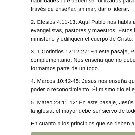
habilidades que deben ser utilizados para 
través de enseñar, animar, dar o liderar.
2. Efesios 4:11-13: Aquí Pablo nos habla a
evangelistas, pastores y maestros. Estos l
ministerio y edifiquen el cuerpo de Cristo.
3. 1 Corintios 12:12-27: En este pasaje, 
complementario. Nos enseña que no debem
formamos parte de un todo.
4. Marcos 10:42-45: Jesús nos enseña que 
poder o reconocimiento. Él mismo dio el e
5. Mateo 23:11-12: En este pasaje, Jesús 
la iglesia, el mayor debe ser siervo de to
En cuanto a los principios que se deben a