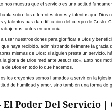
to nos muestra que el servicio es una actitud fundamen
 habla sobre los diferentes dones y talentos que Dios no
s y talentos para la edificación del cuerpo de Cristo. 
 trabajemos juntos en armonía.
a a usar nuestros dones para glorificar a Dios y benefic
 que haya recibido, administrando fielmente la gracia 
bras mismas de Dios; si alguien presta un servicio, há
la gloria de Dios mediante Jesucristo». Esto nos motiv
ria de Dios en todo lo que hacemos.
os los creyentes somos llamados a servir en la iglesia
titud de humildad y amor, sino también una forma de gl
 El Poder Del Servicio |