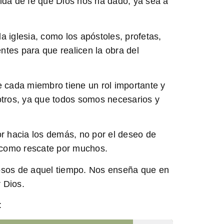
edida de fe que Dios nos ha dado, ya sea a
a iglesia, como los apóstoles, profetas,
ntes para que realicen la obra del
e cada miembro tiene un rol importante y
tros, ya que todos somos necesarios y
or hacia los demás, no por el deseo de
a como rescate por muchos.
giosos de aquel tiempo. Nos enseña que en
 Dios.
: