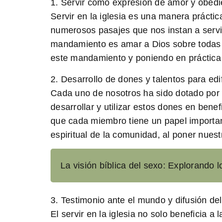
1. Servir como expresión de amor y obedi
Servir en la iglesia es una manera prácti
numerosos pasajes que nos instan a servi
mandamiento es amar a Dios sobre todas l
este mandamiento y poniendo en práctica 
2. Desarrollo de dones y talentos para edi
Cada uno de nosotros ha sido dotado por D
desarrollar y utilizar estos dones en ben
que cada miembro tiene un papel important
espiritual de la comunidad, al poner nuest
La visión bíblica del sexo: Explorando l
3. Testimonio ante el mundo y difusión de
El servir en la iglesia no solo beneficia