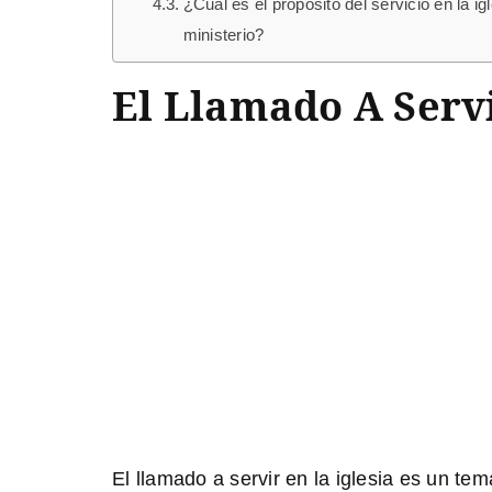
¿Cuál es el propósito del servicio en la
ministerio?
El Llamado A Servi
El llamado a servir en la iglesia es un te