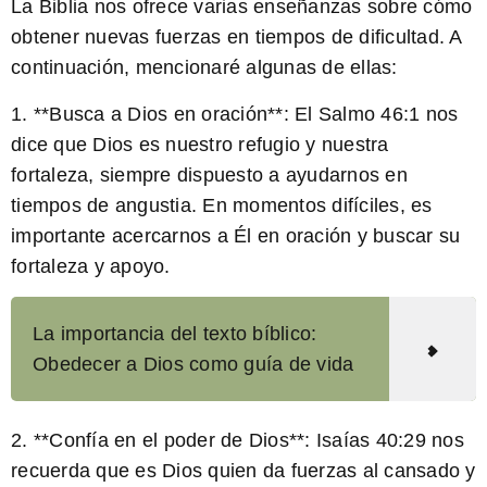
La Biblia nos ofrece varias enseñanzas sobre cómo
obtener nuevas fuerzas en tiempos de dificultad. A
continuación, mencionaré algunas de ellas:
1. **Busca a Dios en oración**: El Salmo 46:1 nos
dice que Dios es nuestro refugio y nuestra
fortaleza, siempre dispuesto a ayudarnos en
tiempos de angustia. En momentos difíciles, es
importante acercarnos a Él en oración y buscar su
fortaleza y apoyo.
La importancia del texto bíblico:
Obedecer a Dios como guía de vida
2. **Confía en el poder de Dios**: Isaías 40:29 nos
recuerda que es Dios quien da fuerzas al cansado y