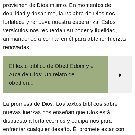
provienen de Dios mismo. En momentos de
debilidad y desánimo, la Palabra de Dios nos
fortalece y renueva nuestra esperanza. Estos
versículos nos recuerdan su poder y fidelidad,
animándonos a confiar en él para obtener fuerzas
renovadas.
El texto bíblico de Obed Edom y el
Arca de Dios: Un relato de
obedien...
La promesa de Dios:
Los textos bíblicos sobre
nuevas fuerzas nos enseñan que Dios está
dispuesto a fortalecernos y equiparnos para
enfrentar cualquier desafío. Él promete estar con