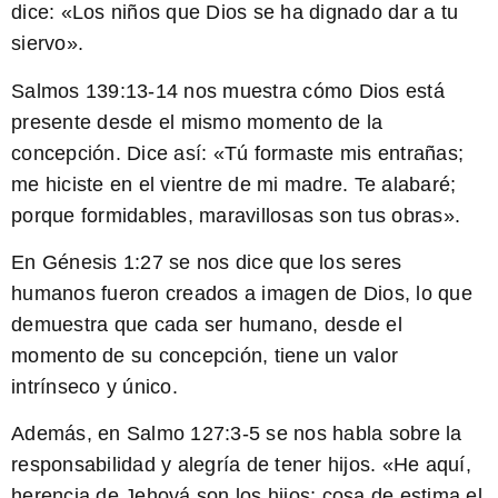
dice: «Los niños que Dios se ha dignado dar a tu
siervo».
Salmos 139:13-14
nos muestra cómo Dios está
presente desde el mismo momento de la
concepción. Dice así: «Tú formaste mis entrañas;
me hiciste en el vientre de mi madre. Te alabaré;
porque formidables, maravillosas son tus obras».
En
Génesis 1:27
se nos dice que los seres
humanos fueron creados a imagen de Dios, lo que
demuestra que cada ser humano, desde el
momento de su concepción, tiene un valor
intrínseco y único.
Además, en
Salmo 127:3-5
se nos habla sobre la
responsabilidad y alegría de tener hijos. «He aquí,
herencia de Jehová son los hijos; cosa de estima el