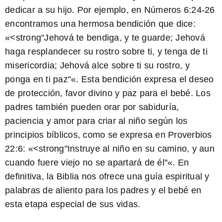
dedicar a su hijo. Por ejemplo, en Números 6:24-26
encontramos una hermosa bendición que dice:
«<strong"Jehová te bendiga, y te guarde; Jehová
haga resplandecer su rostro sobre ti, y tenga de ti
misericordia; Jehová alce sobre ti su rostro, y
ponga en ti paz"«. Esta bendición expresa el deseo
de protección, favor divino y paz para el bebé. Los
padres también pueden orar por sabiduría,
paciencia y amor para criar al niño según los
principios bíblicos, como se expresa en Proverbios
22:6: «<strong"Instruye al niño en su camino, y aun
cuando fuere viejo no se apartará de él"«. En
definitiva, la Biblia nos ofrece una guía espiritual y
palabras de aliento para los padres y el bebé en
esta etapa especial de sus vidas.