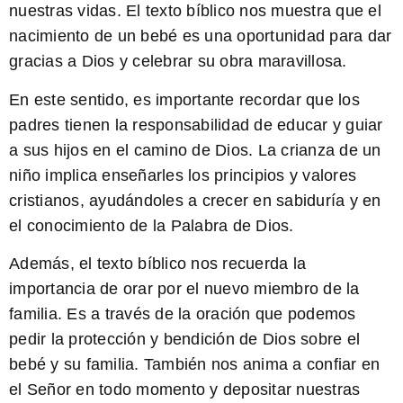
nuestras vidas.
El texto bíblico nos muestra que el
nacimiento de un bebé es una oportunidad para dar
gracias a Dios y celebrar su obra maravillosa.
En este sentido,
es importante recordar que los
padres tienen la responsabilidad de educar y guiar
a sus hijos en el camino de Dios
. La crianza de un
niño implica enseñarles los principios y valores
cristianos, ayudándoles a crecer en sabiduría y en
el conocimiento de la Palabra de Dios.
Además, el texto bíblico nos recuerda la
importancia de orar por el nuevo miembro de la
familia. Es a través de la oración que podemos
pedir la protección y bendición de Dios sobre el
bebé y su familia. También nos anima a confiar en
el Señor en todo momento y depositar nuestras