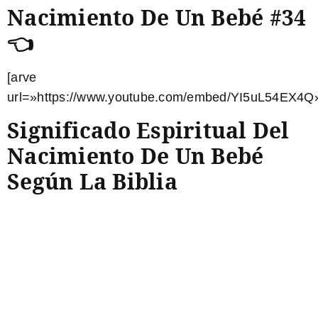
Nacimiento De Un Bebé #34
👈
[arve
url=»https://www.youtube.com/embed/YI5uL54EX4Q»
Significado Espiritual Del
Nacimiento De Un Bebé
Según La Biblia