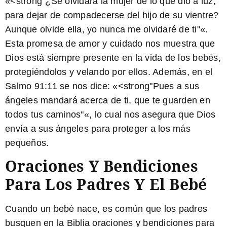
«<strong"¿Se olvidará la mujer de lo que dio a luz,
para dejar de compadecerse del hijo de su vientre?
Aunque olvide ella, yo nunca me olvidaré de ti"«.
Esta promesa de amor y cuidado nos muestra que
Dios está siempre presente en la vida de los bebés,
protegiéndolos y velando por ellos. Además, en el
Salmo 91:11 se nos dice: «<strong"Pues a sus
ángeles mandará acerca de ti, que te guarden en
todos tus caminos"«, lo cual nos asegura que Dios
envía a sus ángeles para proteger a los más
pequeños.
Oraciones Y Bendiciones
Para Los Padres Y El Bebé
Cuando un bebé nace, es común que los padres
busquen en la Biblia oraciones y bendiciones para