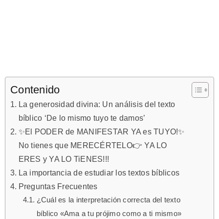
Contenido
La generosidad divina: Un análisis del texto
bíblico ‘De lo mismo tuyo te damos’
✨El PODER de MANIFESTAR YA es TUYO!✨
No tienes que MERECÉRTELO👉 YA LO
ERES y YA LO TiENES!!!
La importancia de estudiar los textos bíblicos
Preguntas Frecuentes
¿Cuál es la interpretación correcta del texto
bíblico «Ama a tu prójimo como a ti mismo»