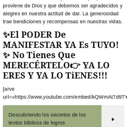
proviene de Dios y que debemos ser agradecidos y
alegres en nuestra actitud de dar. La generosidad
trae bendiciones y recompensas en nuestras vidas.
✨El PODER De
MANIFESTAR YA Es TUYO!
✨ No Tienes Que
MERECÉRTELO👉 YA LO
ERES Y YA LO TiENES!!!
[arve
url=»https://www.youtube.com/embed/kQWmAt7d9TY
Descubriendo los secretos de los
textos bíblicos de logros