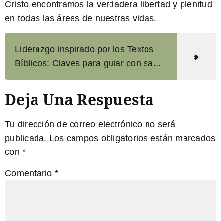
Cristo encontramos la verdadera libertad y plenitud
en todas las áreas de nuestras vidas.
Liderazgo inspirado por los Textos
Bíblicos: Claves para guiar con sa...
Deja Una Respuesta
Tu dirección de correo electrónico no será
publicada.
Los campos obligatorios están marcados
con
*
Comentario
*