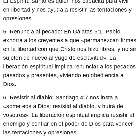
El Espíritu Santo es quien nos capacita para vivir
en libertad y nos ayuda a resistir las tentaciones y
opresiones.
5. Renuncia al pecado: En Gálatas 5:1, Pablo
exhorta a los creyentes a que «permanezcan firmes
en la libertad con que Cristo nos hizo libres, y no se
sujeten de nuevo al yugo de esclavitud». La
liberación espiritual implica renunciar a los pecados
pasados y presentes, viviendo en obediencia a
Dios.
6. Resistir al diablo: Santiago 4:7 nos insta a
«
someteos a Dios; resistid al diablo
, y huirá de
vosotros». La liberación espiritual implica resistir al
enemigo y confiar en el poder de Dios para vencer
las tentaciones y opresiones.