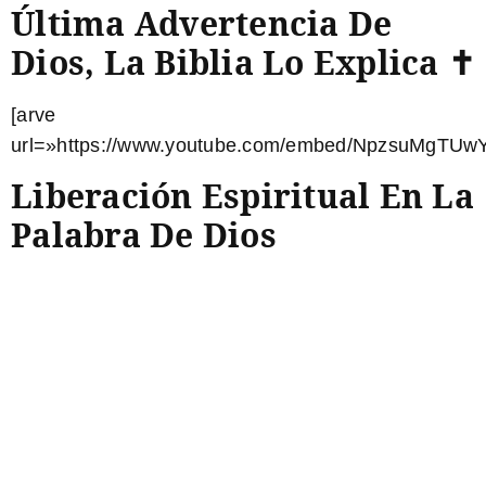
Última Advertencia De
Dios, La Biblia Lo Explica ✝️
[arve
url=»https://www.youtube.com/embed/NpzsuMgTUwY
Liberación Espiritual En La
Palabra De Dios