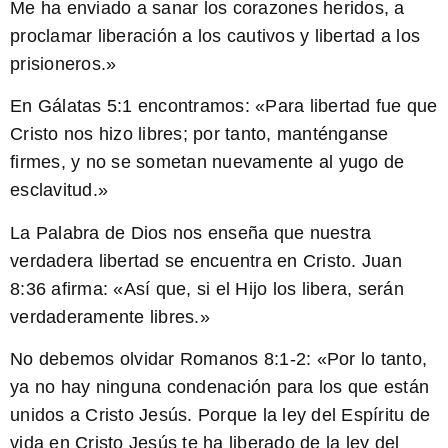
Me ha enviado a sanar los corazones heridos, a
proclamar liberación a los cautivos y libertad a los
prisioneros.»
En
Gálatas 5:1
encontramos: «Para libertad fue que
Cristo nos hizo libres; por tanto, manténganse
firmes, y no se sometan nuevamente al yugo de
esclavitud.»
La Palabra de Dios nos enseña que nuestra
verdadera libertad se encuentra en Cristo.
Juan
8:36
afirma: «Así que, si el Hijo los libera, serán
verdaderamente libres.»
No debemos olvidar
Romanos 8:1-2
: «Por lo tanto,
ya no hay ninguna condenación para los que están
unidos a Cristo Jesús. Porque la ley del Espíritu de
vida en Cristo Jesús te ha liberado de la ley del