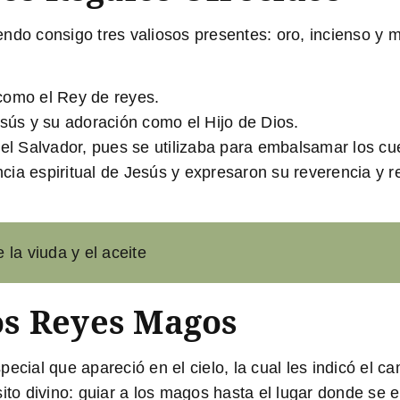
endo consigo tres valiosos presentes:
oro
,
incienso
y
m
como el Rey de reyes.
esús y su adoración como el Hijo de Dios.
del Salvador, pues se utilizaba para embalsamar los cu
ia espiritual de Jesús y expresaron su reverencia y r
e la viuda y el aceite
os Reyes Magos
ecial que apareció en el cielo, la cual les indicó el c
ito divino: guiar a los magos hasta el lugar donde se 