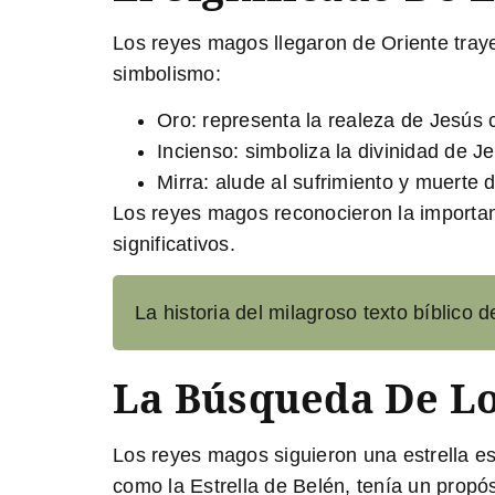
Los reyes magos llegaron de Oriente tray
simbolismo:
Oro:
representa la realeza de Jesús 
Incienso:
simboliza la divinidad de J
Mirra:
alude al sufrimiento y muerte 
Los reyes magos reconocieron la importanc
significativos.
La historia del milagroso texto bíblico d
La Búsqueda De L
Los reyes magos siguieron una estrella esp
como la Estrella de Belén, tenía un propós