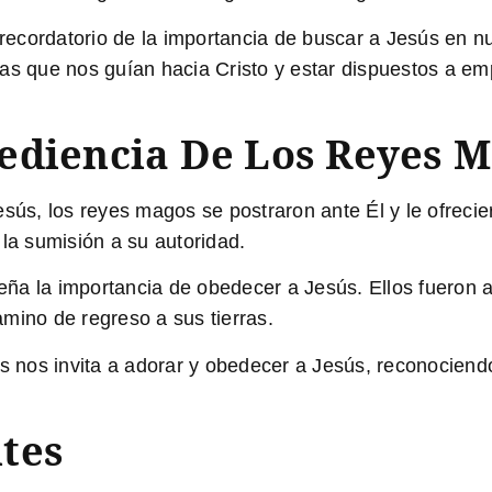
cordatorio de la importancia de buscar a Jesús en nues
as que nos guían hacia Cristo y estar dispuestos a emp
ediencia De Los Reyes 
sús, los reyes magos se postraron ante Él y le ofrecier
 la sumisión a su autoridad.
ña la importancia de obedecer a Jesús. Ellos fueron 
mino de regreso a sus tierras.
os nos invita a adorar y obedecer a Jesús, reconociend
tes