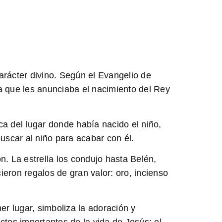
carácter divino. Según el Evangelio de
a que les anunciaba el nacimiento del Rey
a del lugar donde había nacido el niño,
uscar al niño para acabar con él.
n. La estrella los condujo hasta Belén,
ieron regalos de gran valor: oro, incienso
er lugar, simboliza la adoración y
tos importantes de la vida de Jesús: el