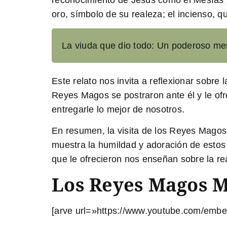
oro, símbolo de su realeza; el incienso, qu
La viuda que dio todo: Un poderoso men
Este relato nos invita a reflexionar sobr
Reyes Magos se postraron ante él y le of
entregarle lo mejor de nosotros.
En resumen,
la visita de los Reyes Magos 
muestra la humildad y adoración de estos
que le ofrecieron nos enseñan sobre la rea
Los Reyes Magos M
[arve url=»https://www.youtube.com/embe