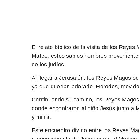
El relato bíblico de la visita de los Reye
Mateo, estos sabios hombres provenientes 
de los judíos.
Al llegar a Jerusalén,
los Reyes Magos se e
ya que querían adorarlo. Herodes, movido 
Continuando su camino,
los Reyes Magos v
donde encontraron al niño Jesús junto a Ma
y mirra.
Este encuentro divino
entre los Reyes Mago
reconocimiento de Jesús como el Mesías y