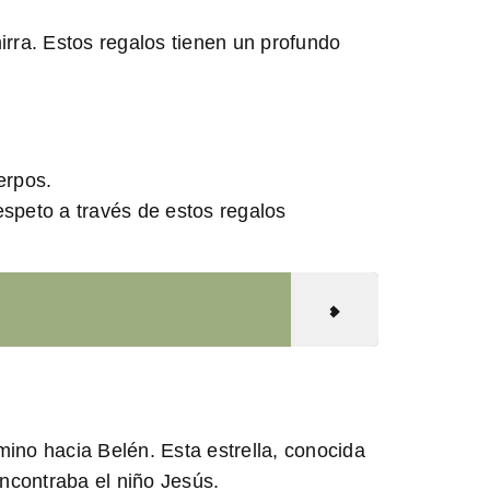
irra
. Estos regalos tienen un profundo
erpos.
espeto a través de estos regalos
amino hacia Belén. Esta estrella, conocida
encontraba el niño Jesús.