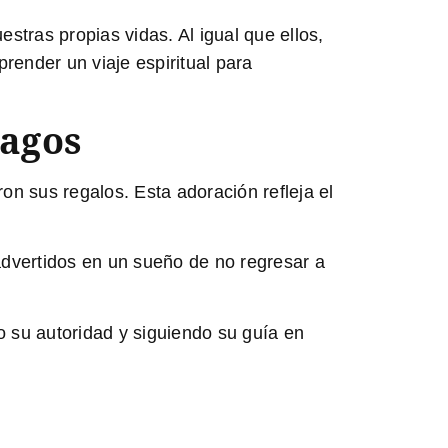
tras propias vidas. Al igual que ellos,
render un viaje espiritual para
Magos
on sus regalos. Esta adoración refleja el
advertidos en un sueño de no regresar a
o su autoridad y siguiendo su guía en