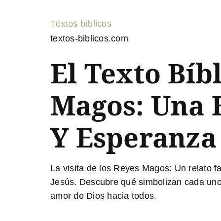
Téxtos bíblicos
textos-biblicos.com
El Texto Bíb
Magos: Una H
Y Esperanza
La visita de los Reyes Magos:
Un relato fa
Jesús. Descubre qué simbolizan cada uno d
amor de Dios hacia todos.