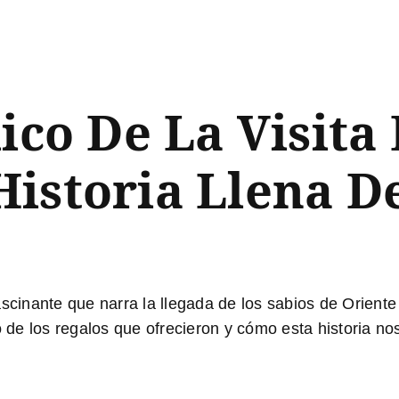
lico De La Visita
istoria Llena De
scinante que narra la llegada de los sabios de Oriente
e los regalos que ofrecieron y cómo esta historia nos 