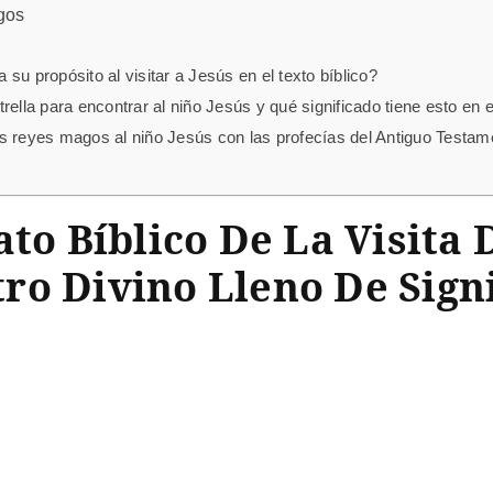
gos
su propósito al visitar a Jesús en el texto bíblico?
ella para encontrar al niño Jesús y qué significado tiene esto en e
s reyes magos al niño Jesús con las profecías del Antiguo Testame
ato Bíblico De La Visita
ro Divino Lleno De Signi