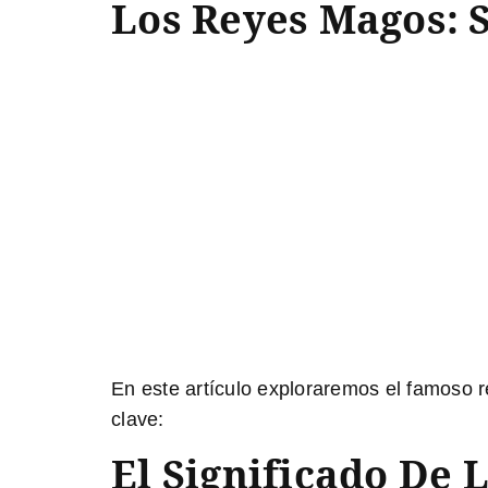
Los Reyes Magos: S
En este artículo exploraremos el famoso r
clave:
El Significado De 