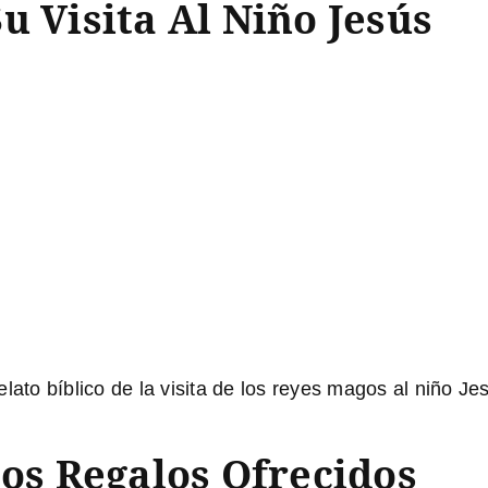
u Visita Al Niño Jesús
elato bíblico de la visita de los reyes magos al niño J
Los Regalos Ofrecidos