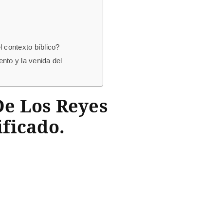
l contexto bíblico?
nto y la venida del
 De Los Reyes
ficado.