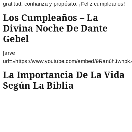
gratitud, confianza y propósito. ¡Feliz cumpleaños!
Los Cumpleaños – La
Divina Noche De Dante
Gebel
[arve
url=»https://www.youtube.com/embed/9Ran6hJwnpk»
La Importancia De La Vida
Según La Biblia