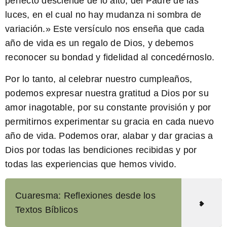
perfecto desciende de lo alto, del Padre de las
luces, en el cual no hay mudanza ni sombra de
variación.
» Este versículo nos enseña que cada
año de vida es un regalo de Dios, y debemos
reconocer su bondad y fidelidad al concedérnoslo.
Por lo tanto, al celebrar nuestro cumpleaños,
podemos expresar nuestra gratitud a Dios por su
amor inagotable, por su constante provisión y por
permitirnos experimentar su gracia en cada nuevo
año de vida. Podemos orar, alabar y dar gracias a
Dios por todas las bendiciones recibidas y por
todas las experiencias que hemos vivido.
Cuaresma: Reflexiones desde los
Textos Bíblicos