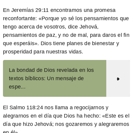
En
Jeremías 29:11
encontramos una promesa
reconfortante: «Porque yo sé los pensamientos que
tengo acerca de vosotros, dice Jehová,
pensamientos de paz, y no de mal, para daros el fin
que esperáis». Dios tiene planes de bienestar y
prosperidad para nuestras vidas.
La bondad de Dios revelada en los
textos bíblicos: Un mensaje de
espe...
El
Salmo 118:24
nos llama a regocijarnos y
alegrarnos en el día que Dios ha hecho: «Este es el
día que hizo Jehová; nos gozaremos y alegraremos
en él».