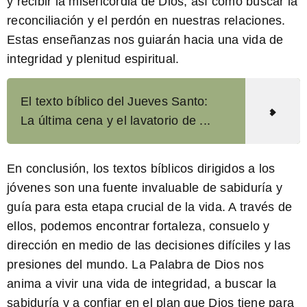
y recibir la misericordia de Dios, así como buscar la
reconciliación y el perdón en nuestras relaciones.
Estas enseñanzas nos guiarán hacia una vida de
integridad y plenitud espiritual.
El texto bíblico del Jueves Santo:
La última cena y el lavatorio de ...
En conclusión, los textos bíblicos dirigidos a los
jóvenes son una fuente invaluable de sabiduría y
guía para esta etapa crucial de la vida. A través de
ellos, podemos encontrar fortaleza, consuelo y
dirección en medio de las decisiones difíciles y las
presiones del mundo. La
Palabra de Dios
nos
anima a vivir una vida de integridad, a buscar la
sabiduría y a confiar en el plan que Dios tiene para