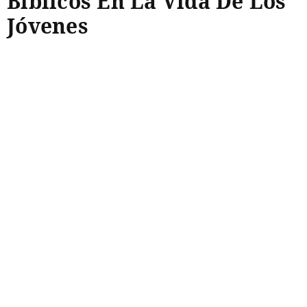
Bíblicos En La Vida De Los
Jóvenes