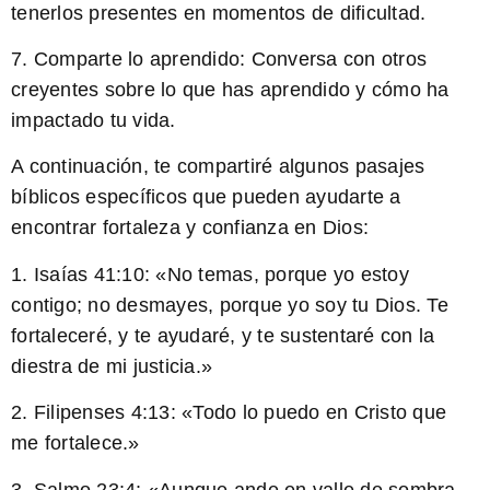
tenerlos presentes en momentos de dificultad.
7. Comparte lo aprendido: Conversa con otros
creyentes sobre lo que has aprendido y cómo ha
impactado tu vida.
A continuación, te compartiré algunos pasajes
bíblicos específicos que pueden ayudarte a
encontrar fortaleza y confianza en Dios:
1.
Isaías 41:10
: «No temas, porque yo estoy
contigo; no desmayes, porque yo soy tu Dios. Te
fortaleceré, y te ayudaré, y te sustentaré con la
diestra de mi justicia.»
2.
Filipenses 4:13
: «Todo lo puedo en Cristo que
me fortalece.»
3.
Salmo 23:4
: «Aunque ande en valle de sombra