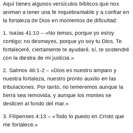
Aquí tienes algunos versículos bíblicos que nos
animan a tener una fe inquebrantable y a confiar en
la fortaleza de Dios en momentos de dificultad:
1. Isaías 41:10 – «
No temas, porque yo estoy
contigo; no desmayes, porque yo soy tu Dios. Te
fortaleceré, ciertamente te ayudaré, sí, te sostendré
con la diestra de mi justicia.
»
2. Salmos 46:1-2 – «
Dios es nuestro amparo y
nuestra fortaleza, nuestro pronto auxilio en las
tribulaciones. Por tanto, no temeremos aunque la
tierra sea removida, y aunque los montes se
deslicen al fondo del mar.
»
3. Filipenses 4:13 – «
Todo lo puedo en Cristo que
me fortalece.
»