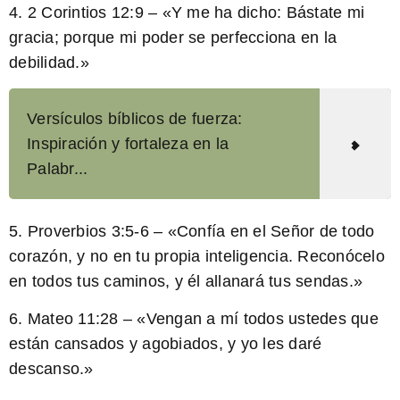
4. 2 Corintios 12:9 – «
Y me ha dicho: Bástate mi
gracia; porque mi poder se perfecciona en la
debilidad.
»
Versículos bíblicos de fuerza:
Inspiración y fortaleza en la
Palabr...
5. Proverbios 3:5-6 – «
Confía en el Señor de todo
corazón, y no en tu propia inteligencia. Reconócelo
en todos tus caminos, y él allanará tus sendas.
»
6. Mateo 11:28 – «
Vengan a mí todos ustedes que
están cansados y agobiados, y yo les daré
descanso.
»