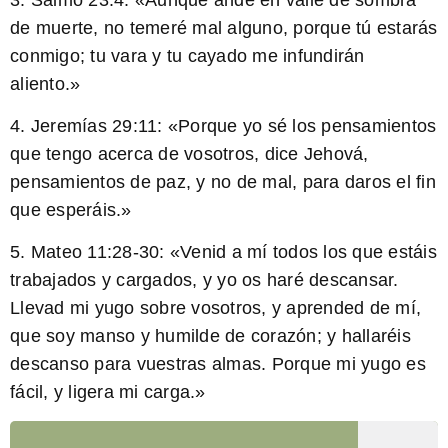
de muerte, no temeré mal alguno, porque tú estarás
conmigo; tu vara y tu cayado me infundirán
aliento.»
4.
Jeremías 29:11
: «Porque yo sé los pensamientos
que tengo acerca de vosotros, dice Jehová,
pensamientos de paz, y no de mal, para daros el fin
que esperáis.»
5.
Mateo 11:28-30
: «Venid a mí todos los que estáis
trabajados y cargados, y yo os haré descansar.
Llevad mi yugo sobre vosotros, y aprended de mí,
que soy manso y humilde de corazón; y hallaréis
descanso para vuestras almas. Porque mi yugo es
fácil, y ligera mi carga.»