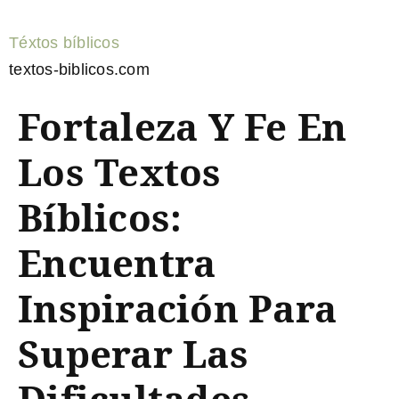
Téxtos bíblicos
textos-biblicos.com
Fortaleza Y Fe En
Los Textos
Bíblicos:
Encuentra
Inspiración Para
Superar Las
Dificultades