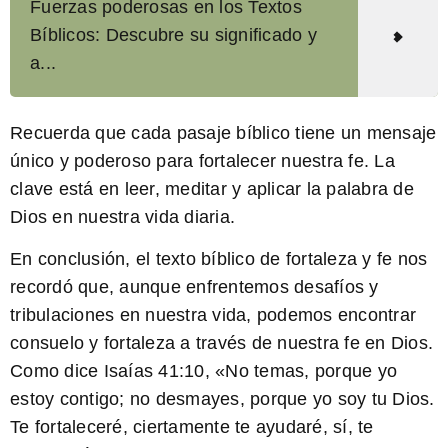
Fuerzas poderosas en los Textos
Bíblicos: Descubre su significado y
a...
Recuerda que cada pasaje bíblico tiene un mensaje
único y poderoso para fortalecer nuestra fe. La
clave está en leer, meditar y aplicar la palabra de
Dios en nuestra vida diaria.
En conclusión, el texto bíblico de fortaleza y fe nos
recordó que, aunque enfrentemos desafíos y
tribulaciones en nuestra vida, podemos encontrar
consuelo y fortaleza a través de nuestra fe en Dios.
Como dice
Isaías 41:10
, «No temas, porque yo
estoy contigo; no desmayes, porque yo soy tu Dios.
Te fortaleceré, ciertamente te ayudaré, sí, te