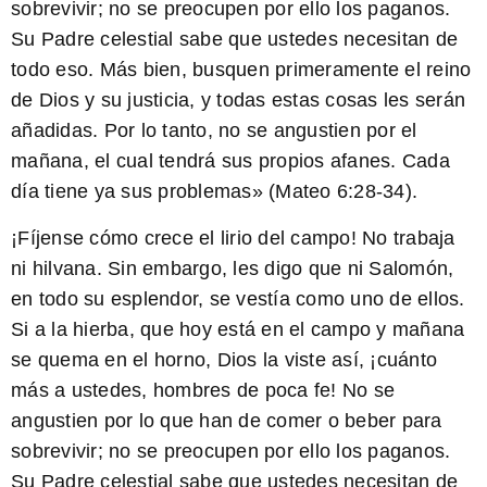
sobrevivir; no se preocupen por ello los paganos.
Su Padre celestial sabe que ustedes necesitan de
todo eso. Más bien, busquen primeramente el reino
de Dios y su justicia, y todas estas cosas les serán
añadidas. Por lo tanto, no se angustien por el
mañana, el cual tendrá sus propios afanes. Cada
día tiene ya sus problemas» (Mateo 6:28-34).
¡Fíjense cómo crece el lirio del campo! No trabaja
ni hilvana.
Sin embargo, les digo que ni Salomón,
en todo su esplendor, se vestía como uno de ellos.
Si a la hierba, que hoy está en el campo y mañana
se quema en el horno, Dios la viste así,
¡cuánto
más a ustedes, hombres de poca fe! No se
angustien por lo que han de comer o beber para
sobrevivir; no se preocupen por ello los paganos.
Su Padre celestial sabe que ustedes necesitan de