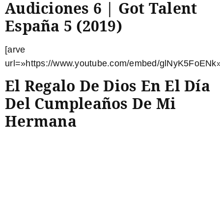
Audiciones 6 | Got Talent
España 5 (2019)
[arve
url=»https://www.youtube.com/embed/glNyK5FoENk»
El Regalo De Dios En El Día
Del Cumpleaños De Mi
Hermana