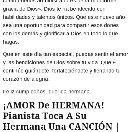
como buenos administradores de la multiforme
gracia de Dios». Dios te ha bendecido con
habilidades y talentos únicos. Que este nuevo año
sea una oportunidad para compartir esos dones
con los demás y glorificar a Dios en todo lo que
hagas.
Que en este día tan especial, puedas sentir el amor
y las bendiciones de Dios sobre tu vida. Que Él
continúe guiándote, fortaleciéndote y llenando tu
corazón de alegría.
Feliz cumpleaños, querida hermana.
¡AMOR De HERMANA!
Pianista Toca A Su
Hermana Una CANCIÓN |