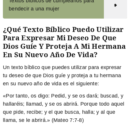
Textos bíblicos de cumpleaños para
bendecir a una mujer
¿Qué Texto Bíblico Puedo Utilizar
Para Expresar Mi Deseo De Que
Dios Guíe Y Proteja A Mi Hermana
En Su Nuevo Año De Vida?
Un texto bíblico que puedes utilizar para expresar
tu deseo de que Dios guíe y proteja a tu hermana
en su nuevo año de vida es el siguiente:
«Por tanto, os digo: Pedid, y se os dará; buscad, y
hallaréis; llamad, y se os abrirá. Porque todo aquel
que pide, recibe; y el que busca, halla; y al que
llama, se le abrirá.» (Mateo 7:7-8)