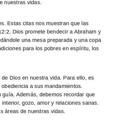
e nuestras vidas.
s. Estas citas nos muestran que las
 12:2, Dios promete bendecir a Abraham y
rindándole una mesa preparada y una copa
iciones para los pobres en espíritu, los
e Dios en nuestra vida. Para ello, es
 la obediencia a sus mandamientos.
 su guía. Además, debemos recordar que
interior, gozo, amor y relaciones sanas.
as áreas de nuestras vidas.