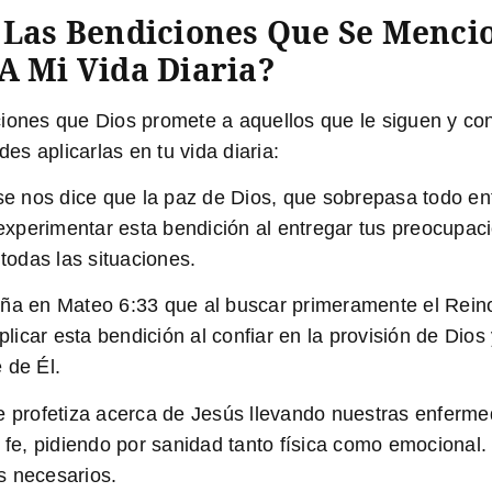
 Las Bendiciones Que Se Mencio
A Mi Vida Diaria?
iones que Dios promete a aquellos que le siguen y con
s aplicarlas en tu vida diaria:
se nos dice que la paz de Dios, que sobrepasa todo e
xperimentar esta bendición al entregar tus preocupac
 todas las situaciones.
a en Mateo 6:33 que al buscar primeramente el Reino d
icar esta bendición al confiar en la provisión de Dios
 de Él.
e profetiza acerca de Jesús llevando nuestras enferme
y fe, pidiendo por sanidad tanto física como emocional
s necesarios.