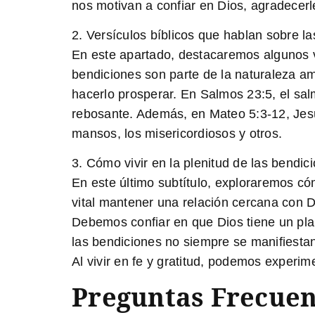
nos motivan a confiar en Dios, agradecerl
2. Versículos bíblicos que hablan sobre l
En este apartado, destacaremos algunos v
bendiciones son parte de la naturaleza a
hacerlo prosperar. En Salmos 23:5, el sa
rebosante. Además, en Mateo 5:3-12, Jesú
mansos, los misericordiosos y otros.
3. Cómo vivir en la plenitud de las bendic
En este último subtítulo, exploraremos c
vital mantener una relación cercana con Di
Debemos confiar en que Dios tiene un pla
las bendiciones no siempre se manifiestan
Al vivir en fe y gratitud, podemos experim
Preguntas Frecuen