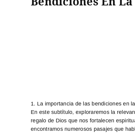
Bendiciones En La 
1. La importancia de las bendiciones en la
En este subtítulo, exploraremos la releva
regalo de Dios que nos fortalecen espiritu
encontramos numerosos pasajes que hablan