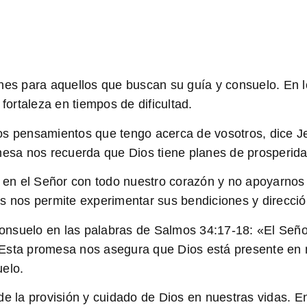
ones para aquellos que buscan su guía y consuelo. En 
fortaleza en tiempos de dificultad.
os pensamientos que tengo acerca de vosotros, dice J
omesa nos recuerda que Dios tiene planes de prosperid
r en el Señor con todo nuestro corazón y no apoyarnos
s nos permite experimentar sus bendiciones y direcció
onsuelo en las palabras de
Salmos 34:17-18
: «El Señ
». Esta promesa nos asegura que Dios está presente en
uelo.
de la provisión y cuidado de Dios en nuestras vidas. E