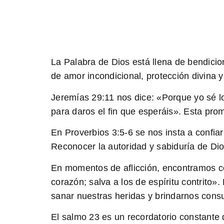
La Palabra de Dios está llena de bendici
de amor incondicional, protección divina y 
Jeremías 29:11
nos dice: «Porque yo sé l
para daros el fin que esperáis». Esta pr
En
Proverbios 3:5-6
se nos insta a confia
Reconocer la autoridad y sabiduría de Dio
En momentos de aflicción, encontramos c
corazón; salva a los de espíritu contrito
sanar nuestras heridas y brindarnos cons
El salmo
23
es un recordatorio constante 