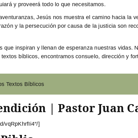
guiará y proveerá todo lo que necesitamos.
aventuranzas, Jesús nos muestra el camino hacia la ve
orazón y la persecución por causa de la justicia son r
s que inspiran y llenan de esperanza nuestras vidas.
 textos bíblicos, encontramos consuelo, dirección y for
s Textos Bíblicos
endición | Pastor Juan C
/vqRpKhrfIi4″/]