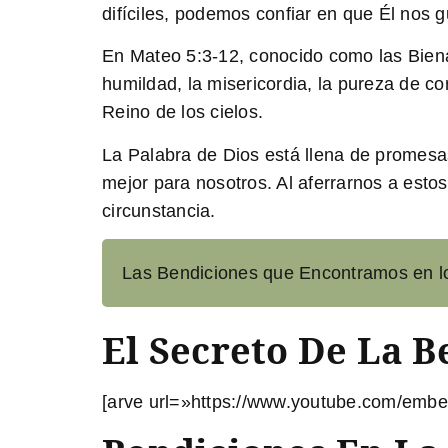
difíciles, podemos confiar en que Él nos 
En
Mateo 5:3-12
, conocido como las Bien
humildad, la misericordia, la pureza de c
Reino de los cielos.
La Palabra de Dios está llena de promesa
mejor para nosotros. Al aferrarnos a estos
circunstancia.
Las Bendiciones que Encontramos en lo
El Secreto De La B
[arve url=»https://www.youtube.com/embed