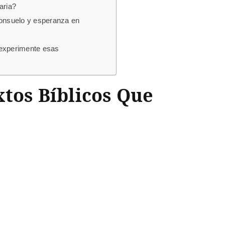
aria?
onsuelo y esperanza en
y experimente esas
xtos Bíblicos Que