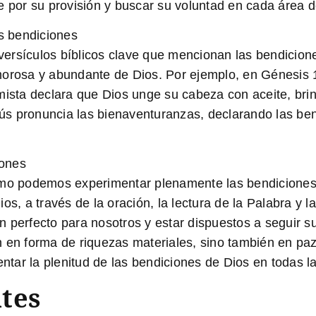
e por su provisión y buscar su voluntad en cada área d
as bendiciones
ersículos bíblicos clave que mencionan las bendicione
morosa y abundante de Dios. Por ejemplo, en Génesis
lmista declara que Dios unge su cabeza con aceite, b
s pronuncia las bienaventuranzas, declarando las bend
iones
ómo podemos experimentar plenamente las bendiciones d
os, a través de la oración, la lectura de la Palabra y
n perfecto para nosotros y estar dispuestos a seguir
 en forma de riquezas materiales, sino también en paz 
entar la plenitud de las bendiciones de Dios en todas l
tes