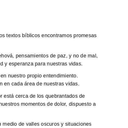
los textos bíblicos encontramos promesas
ehová, pensamientos de paz, y no de mal,
ad y esperanza para nuestras vidas.
 en nuestro propio entendimiento.
n en cada área de nuestras vidas.
or está cerca de los quebrantados de
 nuestros momentos de dolor, dispuesto a
n medio de valles oscuros y situaciones