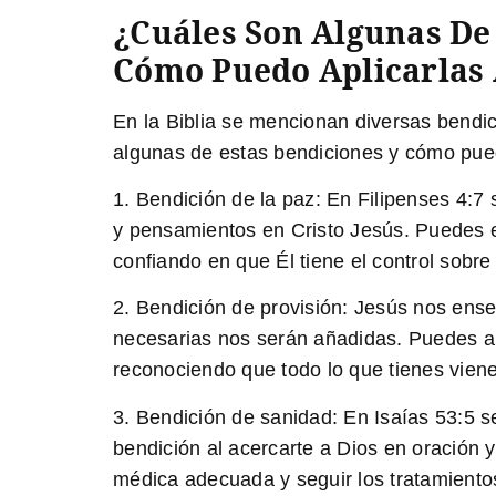
¿Cuáles Son Algunas De
Cómo Puedo Aplicarlas 
En la Biblia se mencionan diversas bendic
algunas de estas bendiciones y cómo puede
1.
Bendición de la paz:
En Filipenses 4:7 
y pensamientos en Cristo Jesús. Puedes e
confiando en que Él tiene el control sobre
2.
Bendición de provisión:
Jesús nos enseñ
necesarias nos serán añadidas. Puedes apl
reconociendo que todo lo que tienes viene
3.
Bendición de sanidad:
En Isaías 53:5 s
bendición al acercarte a Dios en oración 
médica adecuada y seguir los tratamiento