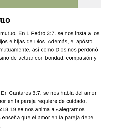
tuo
mutuo. En 1 Pedro 3:7, se nos insta a los
jos e hijas de Dios. Además, el apóstol
 mutuamente, así como Dios nos perdonó
, sino de actuar con bondad, compasión y
o. En Cantares 8:7, se nos habla del amor
r en la pareja requiere de cuidado,
 5:18-19 se nos anima a «alegrarnos
os enseña que el amor en la pareja debe
.