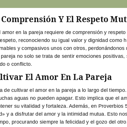
a Comprensión Y El Respeto Mu
l amor en la pareja requiere de comprensión y respeto 
espeto, reconociendo su igual valor y dignidad como hi
 amables y compasivos unos con otros, perdonándonos
a pareja no solo se trata de sentir emociones positivas
o o conflicto.
ltivar El Amor En La Pareja
ia de cultivar el amor en la pareja a lo largo del tiemp
chas aguas no pueden apagar. Esto implica que el amo
tener su vitalidad y fortaleza. Además, en Proverbios
» y a disfrutar del amor y la intimidad mutua. Esto n
empo, procurando siempre la felicidad y el gozo del otro