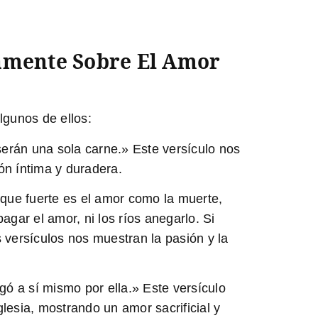
camente Sobre El Amor
lgunos de ellos:
serán una sola carne.»
Este versículo nos
ón íntima y duradera.
que fuerte es el amor como la muerte,
ar el amor, ni los ríos anegarlo. Si
 versículos nos muestran la pasión y la
gó a sí mismo por ella.»
Este versículo
esia, mostrando un amor sacrificial y