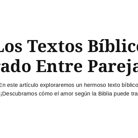
os Textos Bíblic
ado Entre Parej
En este artículo exploraremos un hermoso texto bíblic
s. ¡Descubramos cómo el
amor
según la Biblia puede tra