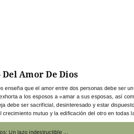
o Del Amor De Dios
nos enseña que el amor entre dos personas debe ser un 
exhorta a los esposos a «amar a sus esposas, así como
eja debe ser sacrificial, desinteresado y estar dispuesto
 crecimiento mutuo y la edificación del otro en todas l
os: Un lazo indestructible ...