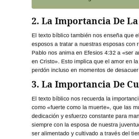
2. La Importancia De L
El texto bíblico también nos enseña que e
esposos a tratar a nuestras esposas con r
Pablo nos anima en Efesios 4:32 a «ser
en Cristo». Esto implica que el amor en l
perdón incluso en momentos de desacuerd
3. La Importancia De Cu
El texto bíblico nos recuerda la importanc
como «fuerte como la muerte», que las mu
dedicación y esfuerzo constante para man
siempre con la esposa de nuestra juventud
ser alimentado y cultivado a través del ti