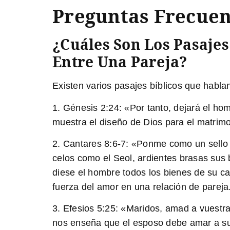
Preguntas Frecuen
¿Cuáles Son Los Pasaje
Entre Una Pareja?
Existen varios pasajes bíblicos que habla
1. Génesis 2:24:
«Por tanto, dejará el ho
muestra el diseño de Dios para el matrimo
2. Cantares 8:6-7:
«Ponme como un sello s
celos como el Seol, ardientes brasas sus 
diese el hombre todos los bienes de su ca
fuerza del amor en una relación de pareja
3. Efesios 5:25:
«Maridos, amad a vuestras
nos enseña que el esposo debe amar a su 