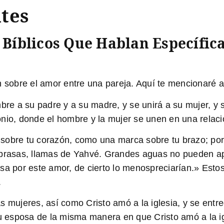
tes
s Bíblicos Que Hablan Específi
n sobre el amor entre una pareja. Aquí te mencionaré a
mbre a su padre y a su madre, y se unirá a su mujer, y 
nio, donde el hombre y la mujer se unen en una relaci
obre tu corazón, como una marca sobre tu brazo; por
brasas, llamas de Yahvé. Grandes aguas no pueden apag
sa por este amor, de cierto lo menospreciarían.»
Estos
.
 mujeres, así como Cristo amó a la iglesia, y se entre
esposa de la misma manera en que Cristo amó a la igl