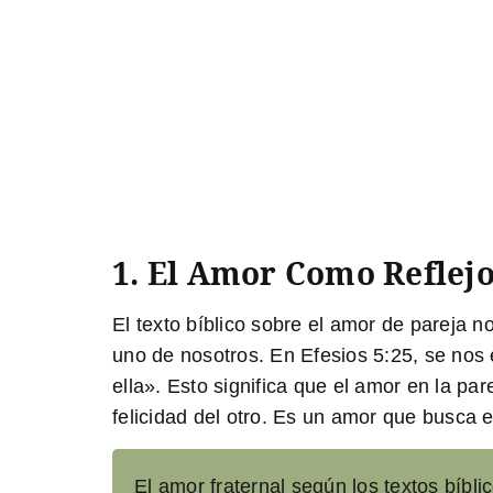
1. El Amor Como Reflej
El texto bíblico sobre el amor de pareja 
uno de nosotros. En Efesios 5:25, se nos 
ella». Esto significa que el amor en la par
felicidad del otro. Es un amor que busca el
El amor fraternal según los textos bíblic