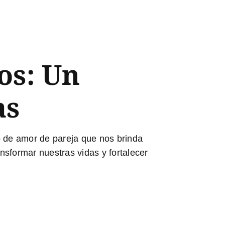
os: Un
as
o de amor de pareja que nos brinda
nsformar nuestras vidas y fortalecer