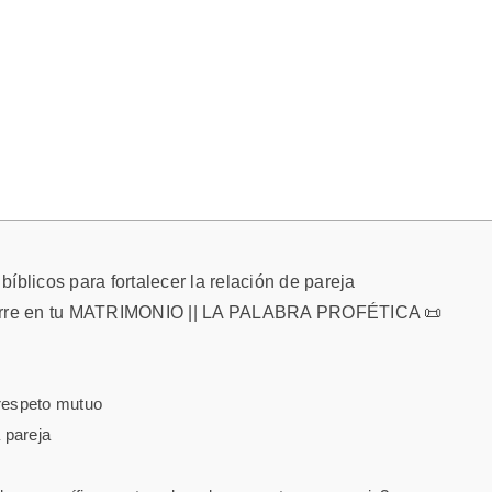
íblicos para fortalecer la relación de pareja
ocurre en tu MATRIMONIO || LA PALABRA PROFÉTICA 📜
 respeto mutuo
a pareja