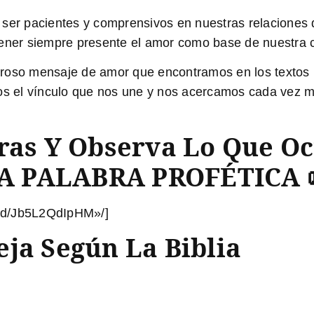
ser pacientes y comprensivos en nuestras relaciones de
tener siempre presente el amor como base de nuestra 
oso mensaje de amor que encontramos en los textos bíb
mos el vínculo que nos une y nos acercamos cada vez m
bras Y Observa Lo Que O
A PALABRA PROFÉTICA 
ed/Jb5L2QdIpHM»/]
ja Según La Biblia