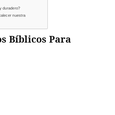
 y duradero?
talecer nuestra
s Bíblicos Para