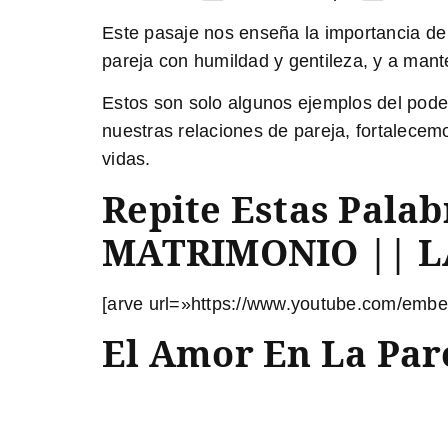
Este pasaje nos enseña la importancia de 
pareja con humildad y gentileza, y a man
Estos son solo algunos ejemplos del poder
nuestras relaciones de pareja, fortalece
vidas.
Repite Estas Pala
MATRIMONIO || L
[arve url=»https://www.youtube.com/emb
El Amor En La Pare