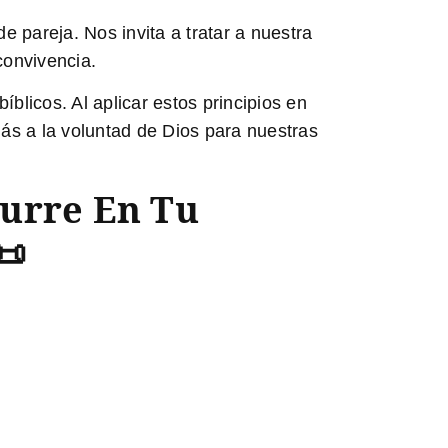
 pareja. Nos invita a tratar a nuestra
convivencia.
licos. Al aplicar estos principios en
ás a la voluntad de Dios para nuestras
curre En Tu
📜